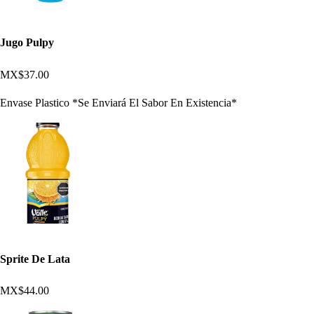
Jugo Pulpy
MX$37.00
Envase Plastico *Se Enviará El Sabor En Existencia*
Sprite De Lata
MX$44.00