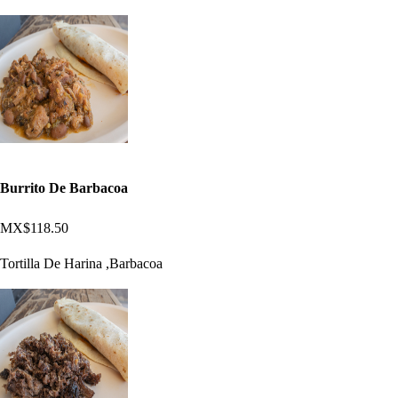
Burrito De Barbacoa
MX$118.50
Tortilla De Harina ,Barbacoa