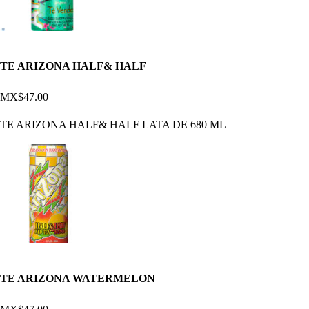
TE ARIZONA HALF& HALF
MX$47.00
TE ARIZONA HALF& HALF LATA DE 680 ML
TE ARIZONA WATERMELON