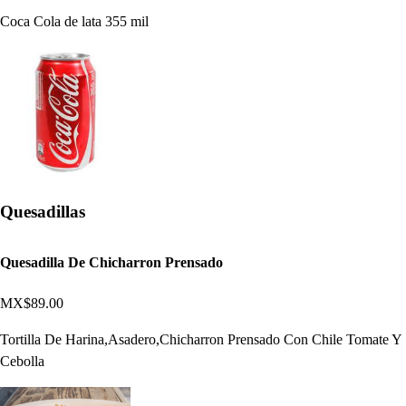
Coca Cola de lata 355 mil
Quesadillas
Quesadilla De Chicharron Prensado
MX$89.00
Tortilla De Harina,Asadero,Chicharron Prensado Con Chile Tomate Y
Cebolla