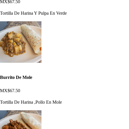
MX$67.50
Tortilla De Harina Y Pulpa En Verde
Burrito De Mole
MX$67.50
Tortilla De Harina ,Pollo En Mole