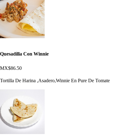
Quesadilla Con Winnie
MX$86.50
Tortilla De Harina ,Asadero,Winnie En Pure De Tomate