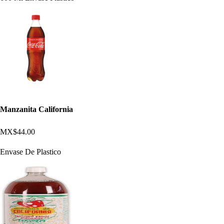
Manzanita California
MX$44.00
Envase De Plastico