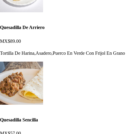
Quesadilla De Arriero
MX$89.00
Tortilla De Harina,Asadero,Puerco En Verde Con Frijol En Grano
Quesadilla Sencilla
MX$57.00