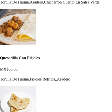
Tortilla De Harina,Asadero,Chicharron Cuerito En Salsa Verde
Quesadilla Con Frijoles
MX$86.50
Tortilla De Harina,Frijoles Refritos,,Asadero