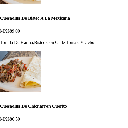
Quesadilla De Bistec A La Mexicana
MX$89.00
Tortilla De Harina,Bistec Con Chile Tomate Y Cebolla
Quesadilla De Chicharron Cuerito
MX$86.50