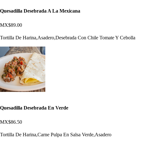
Quesadilla Desebrada A La Mexicana
MX$89.00
Tortilla De Harina,Asadero,Desebrada Con Chile Tomate Y Cebolla
Quesadilla Desebrada En Verde
MX$86.50
Tortilla De Harina,Carne Pulpa En Salsa Verde,Asadero