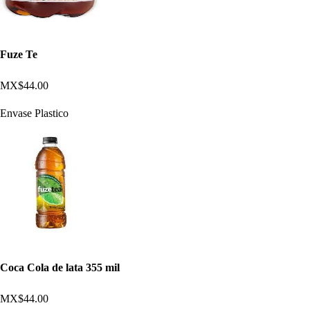
Fuze Te
MX$44.00
Envase Plastico
Coca Cola de lata 355 mil
MX$44.00