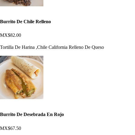
Burrito De Chile Relleno
MX$82.00
Tortilla De Harina ,Chile California Relleno De Queso
Burrito De Desebrada En Rojo
MX$67.50