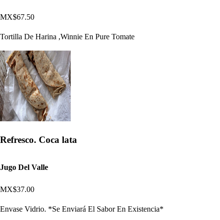
MX$67.50
Tortilla De Harina ,Winnie En Pure Tomate
Refresco. Coca lata
Jugo Del Valle
MX$37.00
Envase Vidrio. *Se Enviará El Sabor En Existencia*