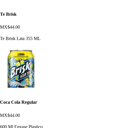
Te Brisk
MX$44.00
Te Brisk Lata 355 ML
Coca Cola Regular
MX$44.00
600 Ml Envase Plastico