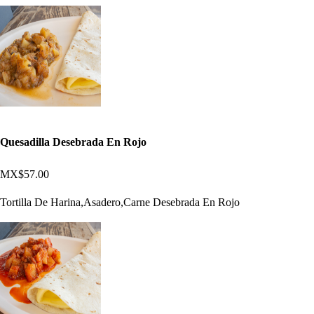
Quesadilla Desebrada En Rojo
MX$57.00
Tortilla De Harina,Asadero,Carne Desebrada En Rojo