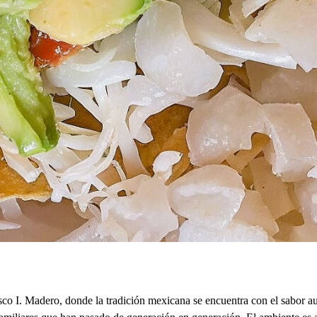
 Madero, donde la tradición mexicana se encuentra con el sabor auté