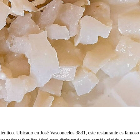
ntico. Ubicado en José Vasconcelos 3831, este restaurante es famoso