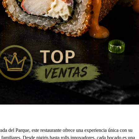
da del Parque, este restaurante ofrece una experiencia única con su
familiares. Desde nigiris hasta rolls innovadores, cada bocado es una