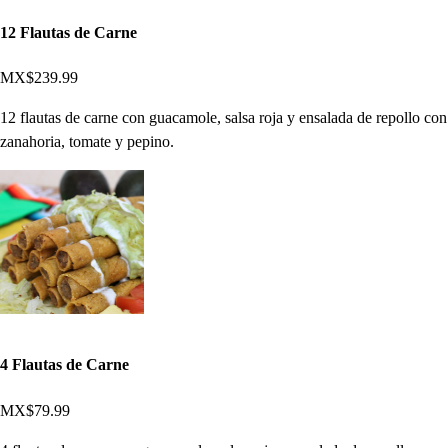
12 Flautas de Carne
MX$239.99
12 flautas de carne con guacamole, salsa roja y ensalada de repollo con
zanahoria, tomate y pepino.
4 Flautas de Carne
MX$79.99