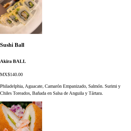
Sushi Ball
Akira BALL
MX$140.00
Philadelphia, Aguacate, Camarón Empanizado, Salmón. Surimi y
Chiles Toreados, Bañada en Salsa de Anguila y Tártara.