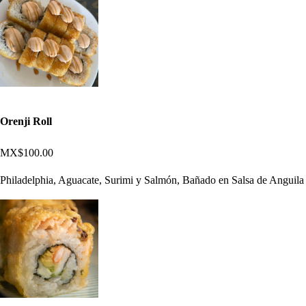
Orenji Roll
MX$100.00
Philadelphia, Aguacate, Surimi y Salmón, Bañado en Salsa de Anguila