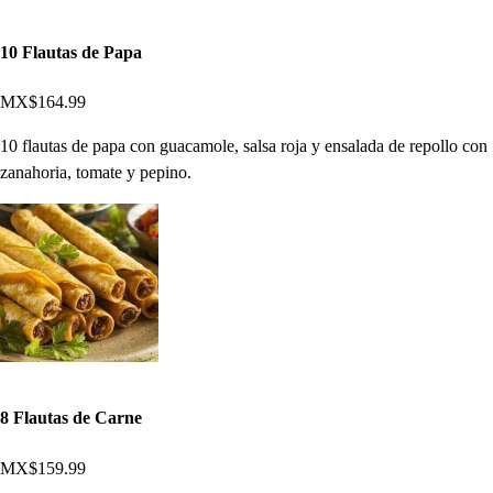
10 Flautas de Papa
MX$164.99
10 flautas de papa con guacamole, salsa roja y ensalada de repollo con
zanahoria, tomate y pepino.
8 Flautas de Carne
MX$159.99