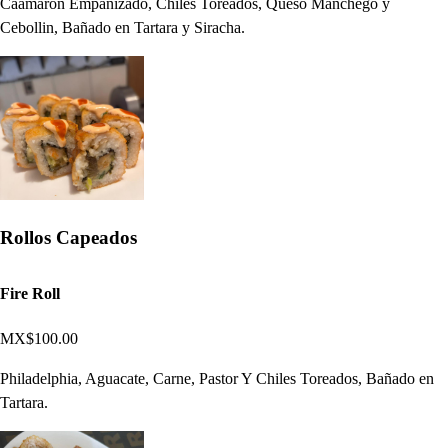
Caamarón Empanizado, Chiles Toreados, Queso Manchego y
Cebollin, Bañado en Tartara y Siracha.
Rollos Capeados
Fire Roll
MX$100.00
Philadelphia, Aguacate, Carne, Pastor Y Chiles Toreados, Bañado en
Tartara.