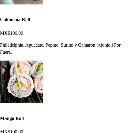
California Roll
MX$100.00
Philadelphia, Aguacate, Pepino, Surimi y Camaron, Ajonjoli Por
Fuera.
Mango Roll
MX$100.00