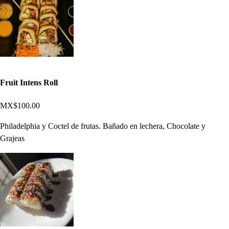
Fruit Intens Roll
MX$100.00
Philadelphia y Coctel de frutas. Bañado en lechera, Chocolate y
Grajeas