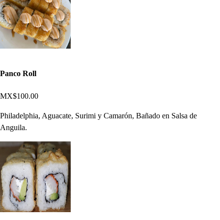
Panco Roll
MX$100.00
Philadelphia, Aguacate, Surimi y Camarón, Bañado en Salsa de
Anguila.