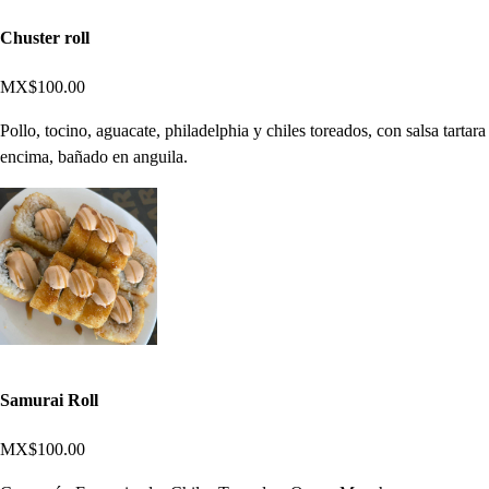
Chuster roll
MX$100.00
Pollo, tocino, aguacate, philadelphia y chiles toreados, con salsa tartara
encima, bañado en anguila.
Samurai Roll
MX$100.00