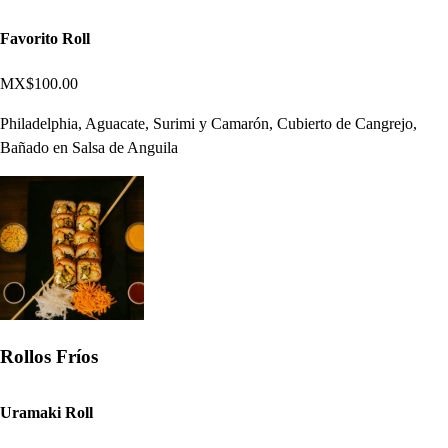
Favorito Roll
MX$100.00
Philadelphia, Aguacate, Surimi y Camarón, Cubierto de Cangrejo,
Bañado en Salsa de Anguila
Rollos Fríos
Uramaki Roll