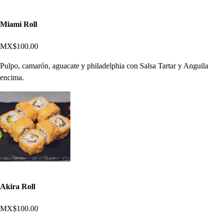
Miami Roll
MX$100.00
Pulpo, camarón, aguacate y philadelphia con Salsa Tartar y Anguila
encima.
Akira Roll
MX$100.00