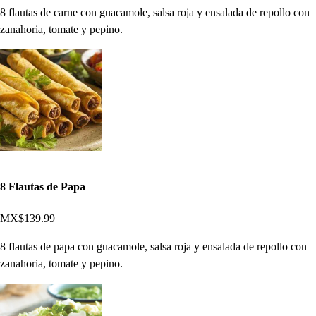
8 flautas de carne con guacamole, salsa roja y ensalada de repollo con
zanahoria, tomate y pepino.
8 Flautas de Papa
MX$139.99
8 flautas de papa con guacamole, salsa roja y ensalada de repollo con
zanahoria, tomate y pepino.