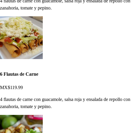
4 flautas de carne con guacamole, salsa roja y ensalada de repollo con
zanahoria, tomate y pepino.
6 Flautas de Carne
MX$119.99
4 flautas de carne con guacamole, salsa roja y ensalada de repollo con
zanahoria, tomate y pepino.