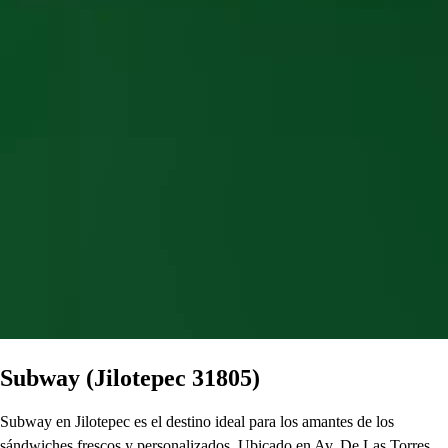
Subway (Jilotepec 31805)
Subway en Jilotepec es el destino ideal para los amantes de los
sándwiches frescos y personalizados. Ubicado en Av. De Las Torres