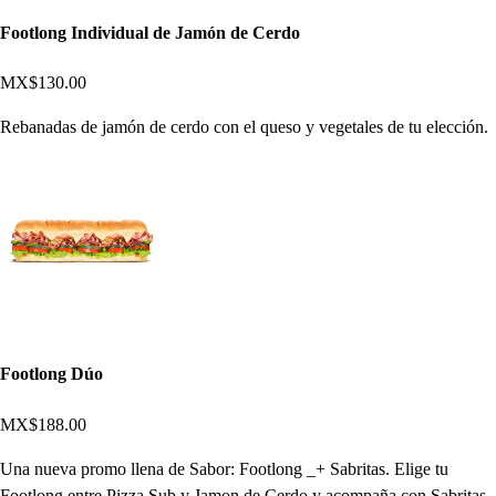
Footlong Individual de Jamón de Cerdo
MX$130.00
Rebanadas de jamón de cerdo con el queso y vegetales de tu elección.
Footlong Dúo
MX$188.00
Una nueva promo llena de Sabor: Footlong _+ Sabritas. Elige tu
Footlong entre Pizza Sub y Jamon de Cerdo y acompaña con Sabritas