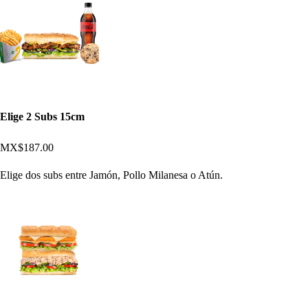
Elige 2 Subs 15cm
MX$187.00
Elige dos subs entre Jamón, Pollo Milanesa o Atún.