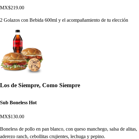
MX$219.00
2 Golazos con Bebida 600ml y el acompañamiento de tu elección
Los de Siempre, Como Siempre
Sub Boneless Hot
MX$130.00
Boneless de pollo en pan blanco, con queso manchego, salsa de alitas,
aderezo ranch, cebollitas crujientes, lechuga y pepino.