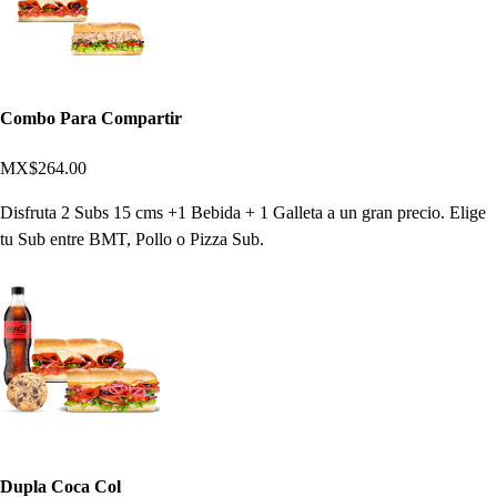
Combo Para Compartir
MX$264.00
Disfruta 2 Subs 15 cms +1 Bebida + 1 Galleta a un gran precio. Elige
tu Sub entre BMT, Pollo o Pizza Sub.
Dupla Coca Col