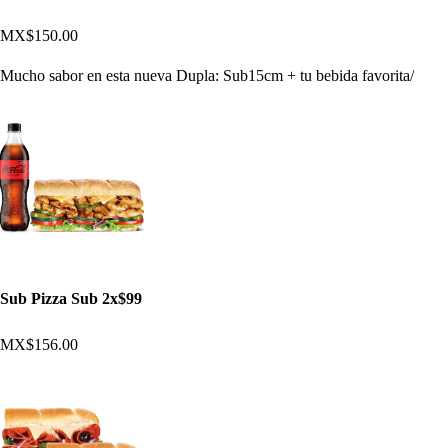
MX$150.00
Mucho sabor en esta nueva Dupla: Sub15cm + tu bebida favorita/
Sub Pizza Sub 2x$99
MX$156.00