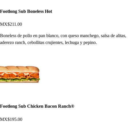
Footlong Sub Boneless Hot
MX$211.00
Boneless de pollo en pan blanco, con queso manchego, salsa de alitas,
aderezo ranch, cebollitas crujientes, lechuga y pepino.
Footlong Sub Chicken Bacon Ranch®
MX$195.00