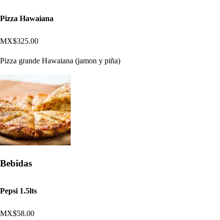
Pizza Hawaiana
MX$325.00
Pizza grande Hawaiana (jamon y piña)
Bebidas
Pepsi 1.5lts
MX$58.00