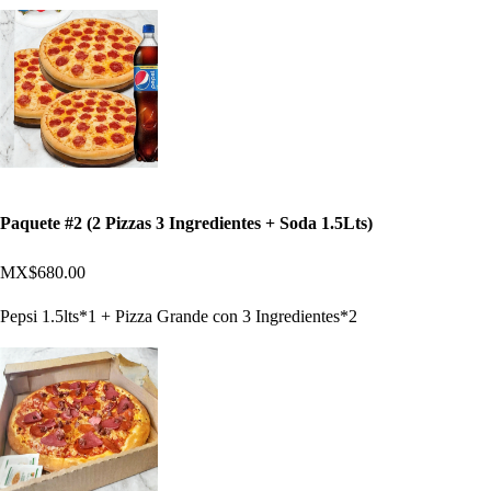
Paquete #2 (2 Pizzas 3 Ingredientes + Soda 1.5Lts)
MX$680.00
Pepsi 1.5lts*1 + Pizza Grande con 3 Ingredientes*2