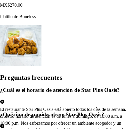
MX$270.00
Platillo de Boneless
Pregun
t
a
s
frecuen
t
e
s
¿Cuál es el horario de atención de Star Plus Oasis?
El restaurante Star Plus Oasis está abierto todos los días de la semana.
¿Qué tipo de comida ofrece Star Plus Oasis?
Nuestro horario de atención es de lunes a domingo, de 10:00 a.m. a
10:00 p.m. Nos esforzamos por ofrecer un ambiente acogedor y un