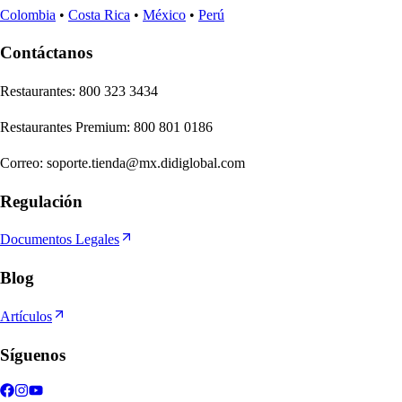
Colombia
•
Costa Rica
•
México
•
Perú
Contáctanos
Re
s
t
auran
t
e
s
:
800 323 3434
Re
s
t
auran
t
e
s
Premium
:
800 801 0186
Correo
:
soporte.tienda@mx.didiglobal.com
Regulación
Documentos Legales
Blog
Artículos
Síguenos