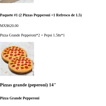
Paquete #1 (2 Pizzas Pepperoni +1 Refresco de 1.5)
MX$620.00
Pizza Grande Pepperoni*2 + Pepsi 1.5lts*1
Pizzas grande (peperoni) 14"
Pizza Grande Pepperoni