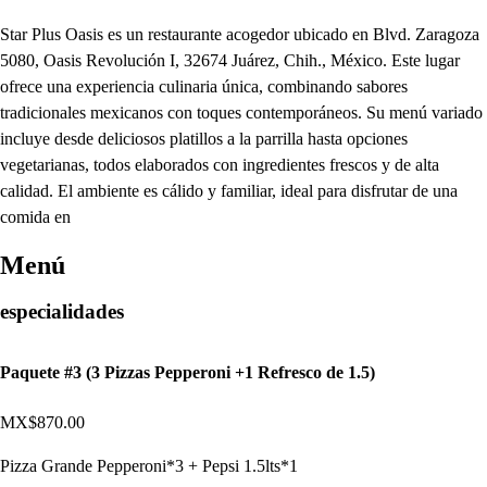
Star Plus Oasis es un restaurante acogedor ubicado en Blvd. Zaragoza
5080, Oasis Revolución I, 32674 Juárez, Chih., México. Este lugar
ofrece una experiencia culinaria única, combinando sabores
tradicionales mexicanos con toques contemporáneos. Su menú variado
incluye desde deliciosos platillos a la parrilla hasta opciones
vegetarianas, todos elaborados con ingredientes frescos y de alta
calidad. El ambiente es cálido y familiar, ideal para disfrutar de una
comida en
Menú
especialidades
Paquete #3 (3 Pizzas Pepperoni +1 Refresco de 1.5)
MX$870.00
Pizza Grande Pepperoni*3 + Pepsi 1.5lts*1