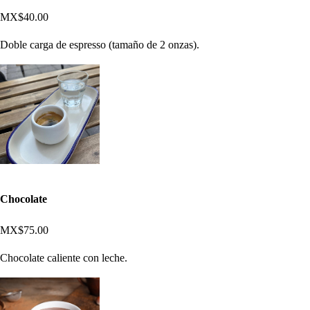
MX$40.00
Doble carga de espresso (tamaño de 2 onzas).
Chocolate
MX$75.00
Chocolate caliente con leche.