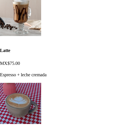
Latte
MX$75.00
Espresso + leche cremada