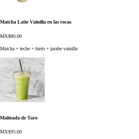
Matcha Latte Vainilla en las rocas
MX$80.00
Matcha + leche + hielo + jarabe vainilla
Malteada de Taro
MX$95.00