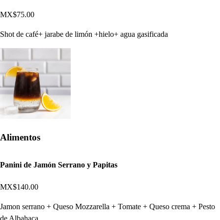
MX$75.00
Shot de café+ jarabe de limón +hielo+ agua gasificada
Alimentos
Panini de Jamón Serrano y Papitas
MX$140.00
Jamon serrano + Queso Mozzarella + Tomate + Queso crema + Pesto
de Albahaca