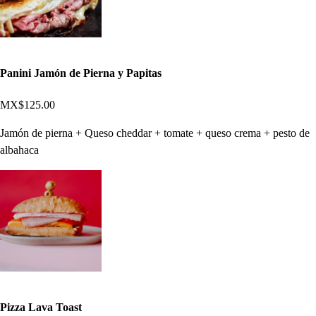
Panini Jamón de Pierna y Papitas
MX$125.00
Jamón de pierna + Queso cheddar + tomate + queso crema + pesto de
albahaca
Pizza Lava Toast