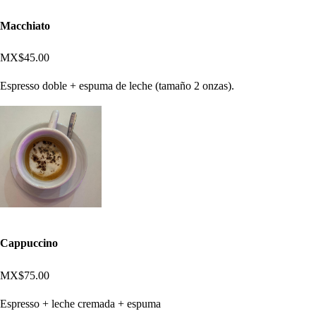
Macchiato
MX$45.00
Espresso doble + espuma de leche (tamaño 2 onzas).
Cappuccino
MX$75.00
Espresso + leche cremada + espuma