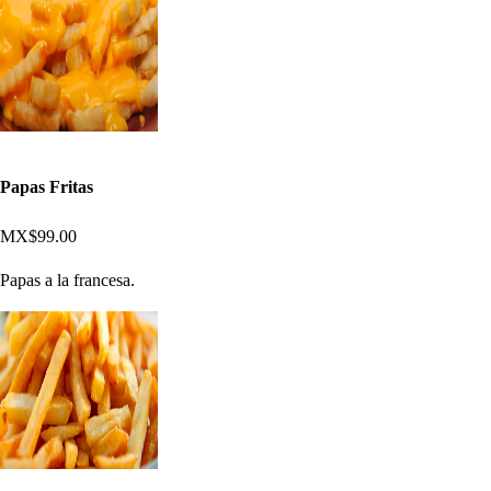
Papas Fritas
MX$99.00
Papas a la francesa.