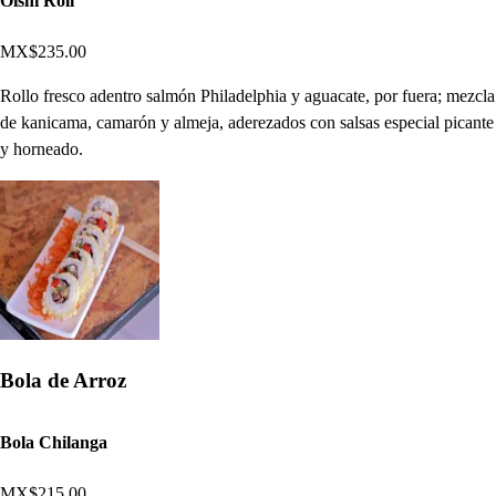
Oishi Roll
MX$235.00
Rollo fresco adentro salmón Philadelphia y aguacate, por fuera; mezcla
de kanicama, camarón y almeja, aderezados con salsas especial picante
y horneado.
Bola de Arroz
Bola Chilanga
MX$215.00