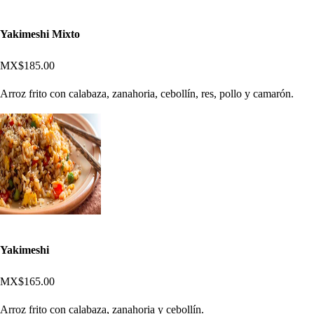
Yakimeshi Mixto
MX$185.00
Arroz frito con calabaza, zanahoria, cebollín, res, pollo y camarón.
Yakimeshi
MX$165.00
Arroz frito con calabaza, zanahoria y cebollín.