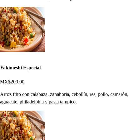
Yakimeshi Especial
MX$209.00
Arroz frito con calabaza, zanahoria, cebollín, res, pollo, camarón,
aguacate, philadelphia y pasta tampico.