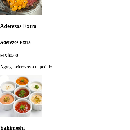
Aderezos Extra
Aderezos Extra
MX$0.00
Agrega aderezos a tu pedido.
Yakimeshi