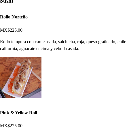
Sushi
Rollo Norteño
MX$225.00
Rollo tempura con carne asada, salchicha, roja, queso gratinado, chile
california, aguacate encima y cebolla asada.
Pink & Yellow Roll
MX$225.00