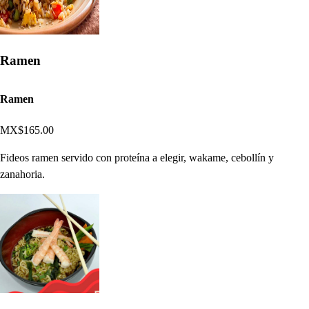
Ramen
Ramen
MX$165.00
Fideos ramen servido con proteína a elegir, wakame, cebollín y
zanahoria.