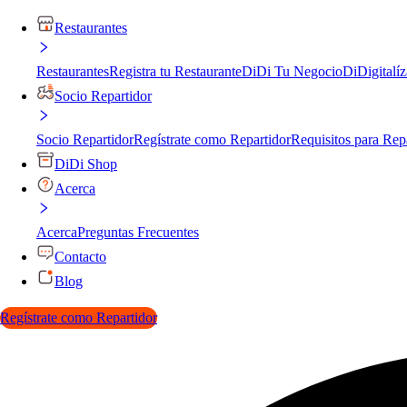
Restaurantes
Restaurantes
Registra tu Restaurante
DiDi Tu Negocio
DiDigitalíz
Socio Repartidor
Socio Repartidor
Regístrate como Repartidor
Requisitos para Rep
DiDi Shop
Acerca
Acerca
Preguntas Frecuentes
Contacto
Blog
Regístrate como Repartidor