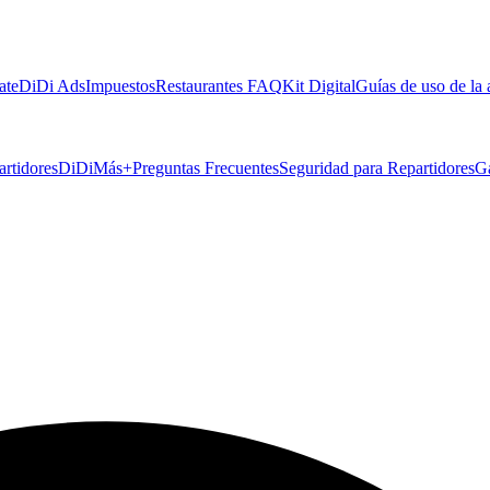
ate
DiDi Ads
Impuestos
Restaurantes FAQ
Kit Digital
Guías de uso de la
artidores
DiDiMás+
Preguntas Frecuentes
Seguridad para Repartidores
G