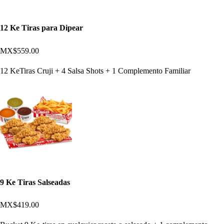
12 Ke Tiras para Dipear
MX$559.00
12 KeTiras Cruji + 4 Salsa Shots + 1 Complemento Familiar
9 Ke Tiras Salseadas
MX$419.00