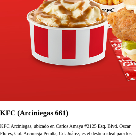
KFC (Arciniegas 661)
KFC Arciniegas, ubicado en Carlos Amaya #2125 Esq. Blvd. Oscar
Flores, Col. Arciniega Peralta, Cd. Juárez, es el destino ideal para los