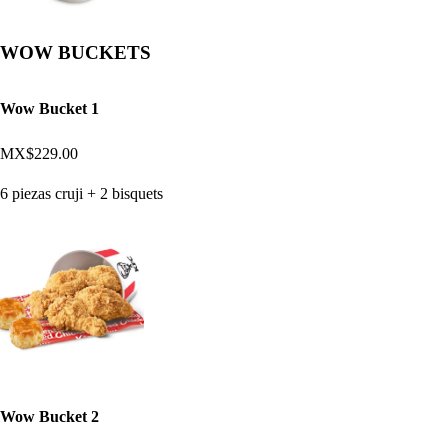
WOW BUCKETS
Wow Bucket 1
MX$229.00
6 piezas cruji + 2 bisquets
Wow Bucket 2