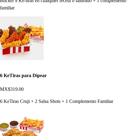
Bucket 9 Ke-tiras en cualquier receta o salseado + 1 complemento
familiar
6 KeTiras para Dipear
MX$319.00
6 KeTiras Cruji + 2 Salsa Shots + 1 Complemento Familiar