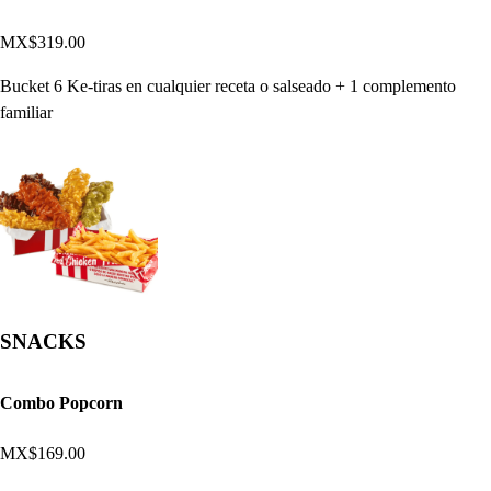
MX$319.00
Bucket 6 Ke-tiras en cualquier receta o salseado + 1 complemento
familiar
SNACKS
Combo Popcorn
MX$169.00