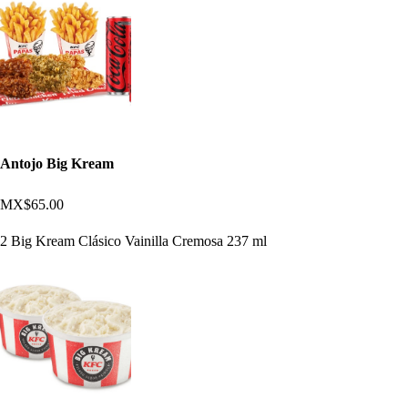
Antojo Big Kream
MX$65.00
2 Big Kream Clásico Vainilla Cremosa 237 ml