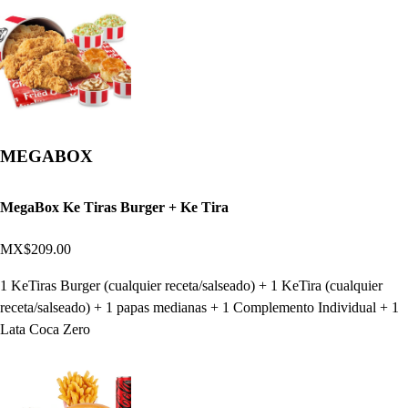
MEGABOX
MegaBox Ke Tiras Burger + Ke Tira
MX$209.00
1 KeTiras Burger (cualquier receta/salseado) + 1 KeTira (cualquier
receta/salseado) + 1 papas medianas + 1 Complemento Individual + 1
Lata Coca Zero