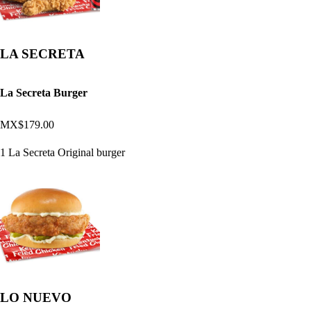
LA SECRETA
La Secreta Burger
MX$179.00
1 La Secreta Original burger
LO NUEVO