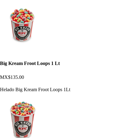
Big Kream Froot Loops 1 Lt
MX$135.00
Helado Big Kream Froot Loops 1Lt