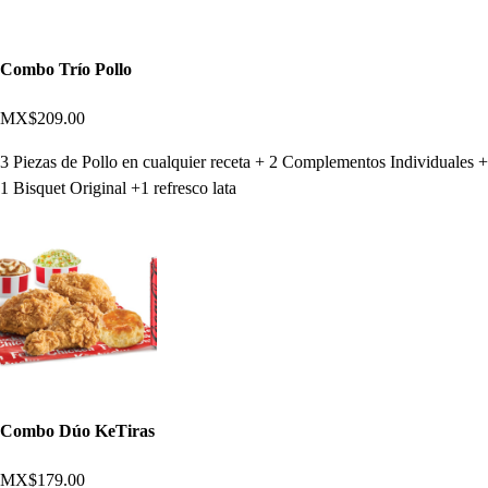
Combo Trío Pollo
MX$209.00
3 Piezas de Pollo en cualquier receta + 2 Complementos Individuales +
1 Bisquet Original +1 refresco lata
Combo Dúo KeTiras
MX$179.00