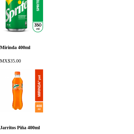
Mirinda 400ml
MX$35.00
Jarritos Piña 400ml