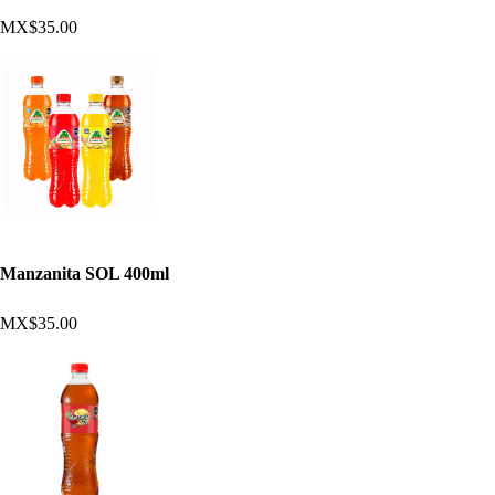
MX$35.00
Manzanita SOL 400ml
MX$35.00