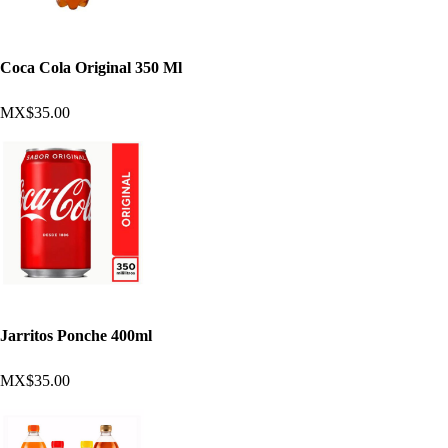
Coca Cola Original 350 Ml
MX$35.00
Jarritos Ponche 400ml
MX$35.00