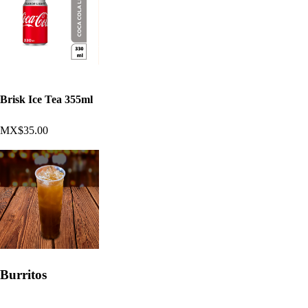
Brisk Ice Tea 355ml
MX$35.00
Burritos