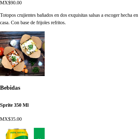
MX$90.00
Totopos crujientes bañados en dos exquisitas salsas a escoger hecha en
casa. Con base de frijoles refritos.
Bebidas
Sprite 350 Ml
MX$35.00