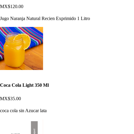
MX$120.00
Jugo Naranja Natural Recien Exprimido 1 Litro
Coca Cola Light 350 Ml
MX$35.00
coca cola sin Azucar lata