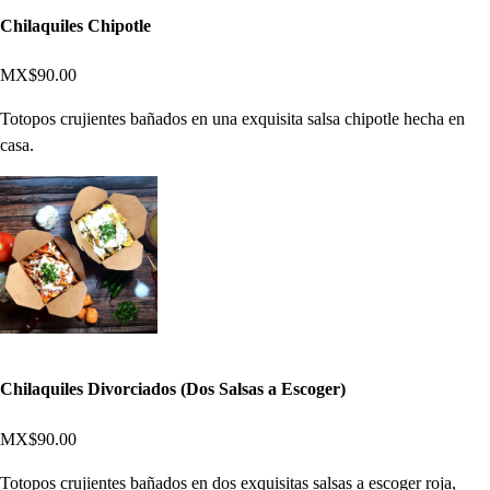
Chilaquiles Chipotle
MX$90.00
Totopos crujientes bañados en una exquisita salsa chipotle hecha en
casa.
Chilaquiles Divorciados (Dos Salsas a Escoger)
MX$90.00
Totopos crujientes bañados en dos exquisitas salsas a escoger roja,