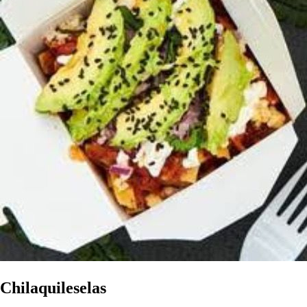
Chilaquileselas