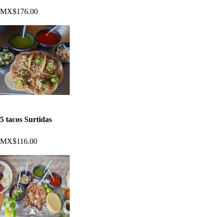
MX$176.00
5 tacos Surtidas
MX$116.00