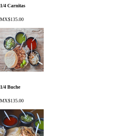
1/4 Carnitas
MX$135.00
1/4 Buche
MX$135.00