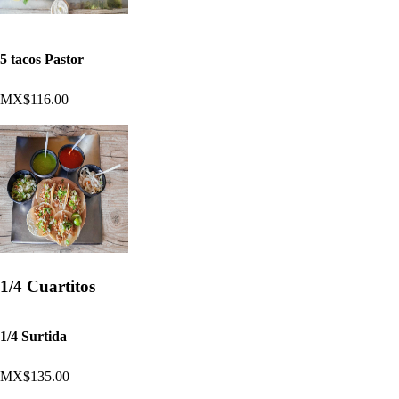
5 tacos Pastor
MX$116.00
1/4 Cuartitos
1/4 Surtida
MX$135.00