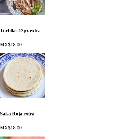
Tortillas 12pz extra
MX$18.00
Salsa Roja extra
MX$18.00