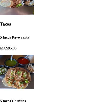
Tacos
5 tacos Pavo calita
MX$95.00
5 tacos Carnitas