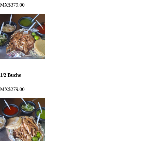
MX$379.00
1/2 Buche
MX$279.00