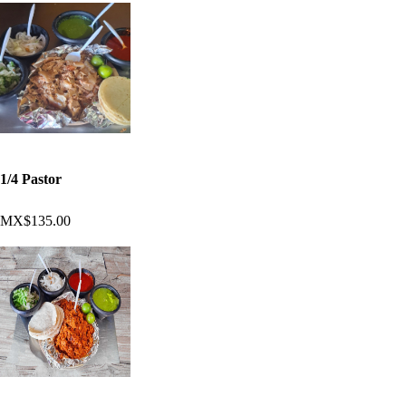
1/4 Pastor
MX$135.00