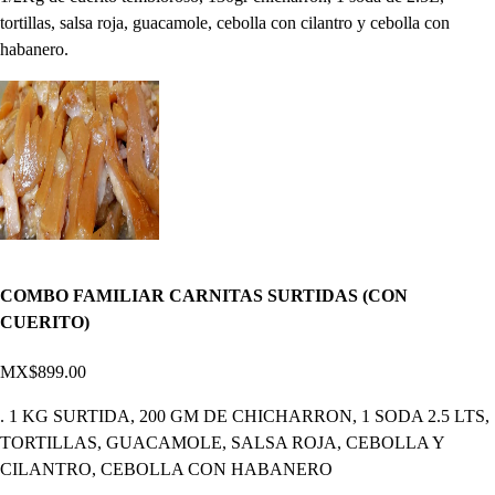
tortillas, salsa roja, guacamole, cebolla con cilantro y cebolla con
habanero.
COMBO FAMILIAR CARNITAS SURTIDAS (CON
CUERITO)
MX$899.00
. 1 KG SURTIDA, 200 GM DE CHICHARRON, 1 SODA 2.5 LTS,
TORTILLAS, GUACAMOLE, SALSA ROJA, CEBOLLA Y
CILANTRO, CEBOLLA CON HABANERO