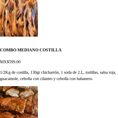
COMBO MEDIANO COSTILLA
MX$599.00
1/2Kg de costilla, 130gr chicharrón, 1 soda de 2.L, tortillas, salsa roja,
guacamole, cebolla con cilantro y cebolla con habanero.