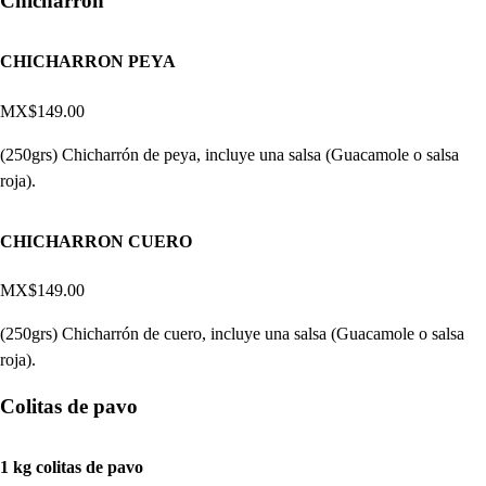
Chicharrón
CHICHARRON PEYA
MX$149.00
(250grs) Chicharrón de peya, incluye una salsa (Guacamole o salsa
roja).
CHICHARRON CUERO
MX$149.00
(250grs) Chicharrón de cuero, incluye una salsa (Guacamole o salsa
roja).
Colitas de pavo
1 kg colitas de pavo