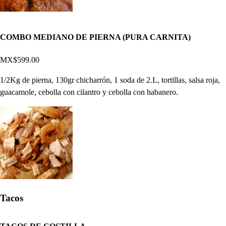
COMBO MEDIANO DE PIERNA (PURA CARNITA)
MX$599.00
1/2Kg de pierna, 130gr chicharrón, 1 soda de 2.L, tortillas, salsa roja,
guacamole, cebolla con cilantro y cebolla con habanero.
Tacos