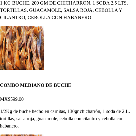
1 KG BUCHE, 200 GM DE CHICHARRON, 1 SODA 2.5 LTS,
TORTILLAS, GUACAMOLE, SALSA ROJA, CEBOLLA Y
CILANTRO, CEBOLLA CON HABANERO
COMBO MEDIANO DE BUCHE
MX$599.00
1/2Kg de buche hecho en carnitas, 130gr chicharrón, 1 soda de 2.L,
tortillas, salsa roja, guacamole, cebolla con cilantro y cebolla con
habanero.