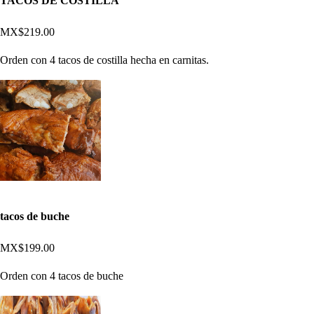
TACOS DE COSTILLA
MX$219.00
Orden con 4 tacos de costilla hecha en carnitas.
tacos de buche
MX$199.00
Orden con 4 tacos de buche