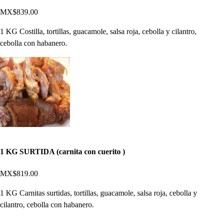
MX$839.00
1 KG Costilla, tortillas, guacamole, salsa roja, cebolla y cilantro,
cebolla con habanero.
1 KG SURTIDA (carnita con cuerito )
MX$819.00
1 KG Carnitas surtidas, tortillas, guacamole, salsa roja, cebolla y
cilantro, cebolla con habanero.