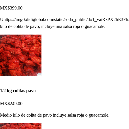
MX$399.00
Uhttps://img0.didiglobal.com/static/soda_public/do1_vaiRzPX2hE
kilo de colita de pavo, incluye una salsa roja o guacamole.
1/2 kg colitas pavo
MX$249.00
Medio kilo de colita de pavo incluye salsa roja o guacamole.