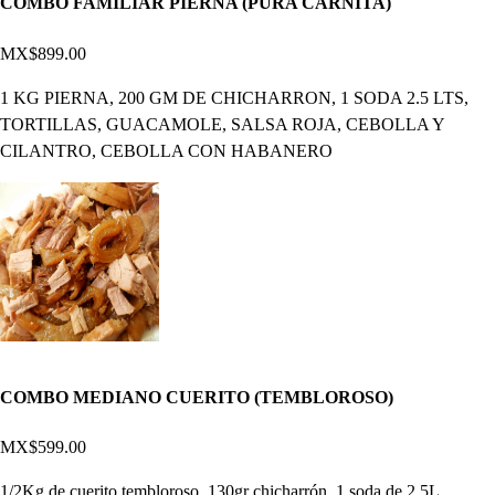
COMBO FAMILIAR PIERNA (PURA CARNITA)
MX$899.00
1 KG PIERNA, 200 GM DE CHICHARRON, 1 SODA 2.5 LTS,
TORTILLAS, GUACAMOLE, SALSA ROJA, CEBOLLA Y
CILANTRO, CEBOLLA CON HABANERO
COMBO MEDIANO CUERITO (TEMBLOROSO)
MX$599.00
1/2Kg de cuerito tembloroso, 130gr chicharrón, 1 soda de 2.5L,