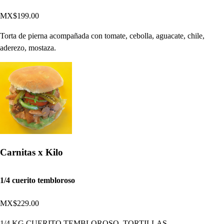
MX$199.00
Torta de pierna acompañada con tomate, cebolla, aguacate, chile,
aderezo, mostaza.
Carnitas x Kilo
1/4 cuerito tembloroso
MX$229.00
1/4 KG CUERITO TEMBLOROSO, TORTILLAS,