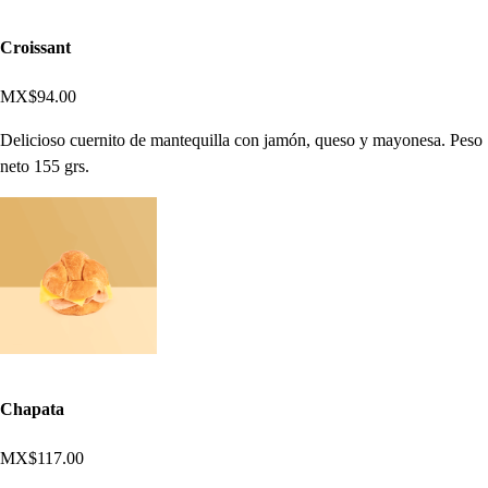
Croissant
MX$94.00
Delicioso cuernito de mantequilla con jamón, queso y mayonesa. Peso
neto 155 grs.
Chapata
MX$117.00