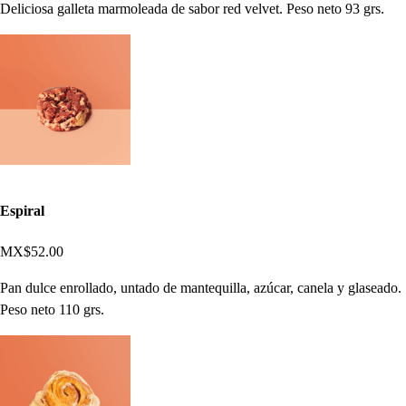
Deliciosa galleta marmoleada de sabor red velvet. Peso neto 93 grs.
Espiral
MX$52.00
Pan dulce enrollado, untado de mantequilla, azúcar, canela y glaseado.
Peso neto 110 grs.