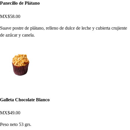
Panecillo de Plátano
MX$58.00
Suave postre de plátano, relleno de dulce de leche y cubierta crujiente
de azúcar y canela.
Galleta Chocolate Blanco
MX$49.00
Peso neto 53 grs.