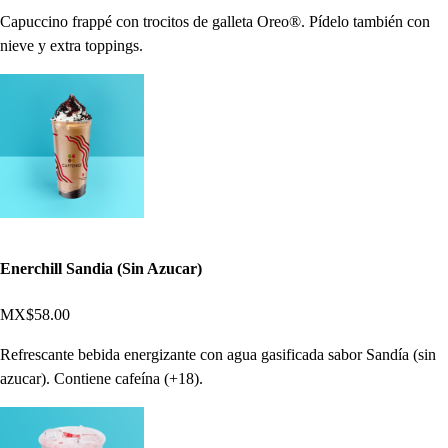
Capuccino frappé con trocitos de galleta Oreo®. Pídelo también con
nieve y extra toppings.
Enerchill Sandia (Sin Azucar)
MX$58.00
Refrescante bebida energizante con agua gasificada sabor Sandía (sin
azucar). Contiene cafeína (+18).