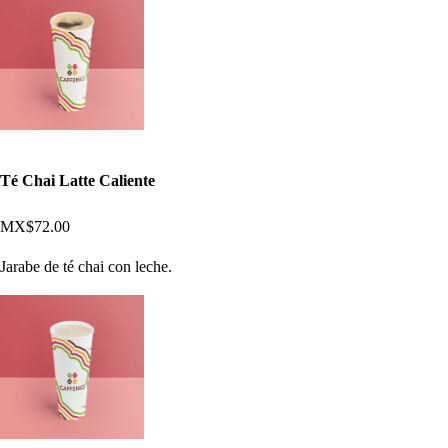
Té Chai Latte Caliente
MX$72.00
Jarabe de té chai con leche.