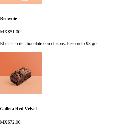
Brownie
MX$51.00
El clásico de chocolate con chispas. Peso neto 98 grs.
Galleta Red Velvet
MX$72.00