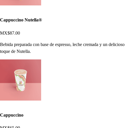
Cappuccino Nutella®
MX$87.00
Bebida preparada con base de espresso, leche cremada y un delicioso
toque de Nutella.
Cappuccino
MX$65.00