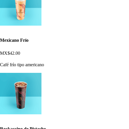
Mexicano Frío
MX$42.00
Café frío tipo americano
Rockaccino de Pistache