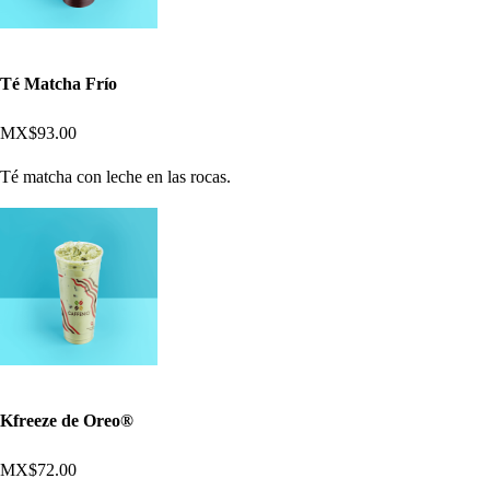
Té Matcha Frío
MX$93.00
Té matcha con leche en las rocas.
Kfreeze de Oreo®
MX$72.00