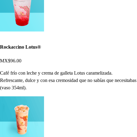
Rockaccino Lotus®
MX$96.00
Café frío con leche y crema de galleta Lotus caramelizada.
Refrescante, dulce y con esa cremosidad que no sabías que necesitabas
(vaso 354ml).