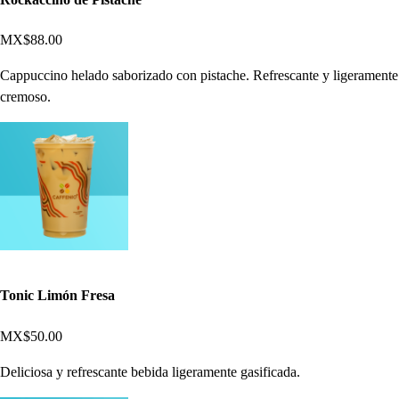
MX$88.00
Cappuccino helado saborizado con pistache. Refrescante y ligeramente
cremoso.
Tonic Limón Fresa
MX$50.00
Deliciosa y refrescante bebida ligeramente gasificada.