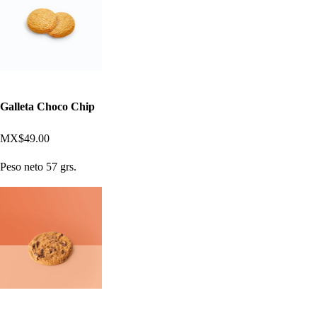
Galleta Choco Chip
MX$49.00
Peso neto 57 grs.