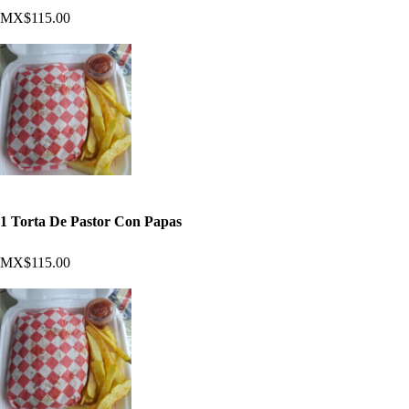
MX$115.00
1 Torta De Pastor Con Papas
MX$115.00