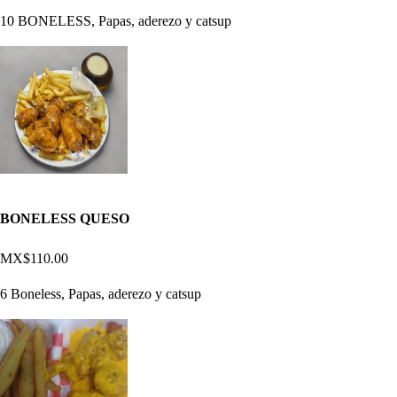
10 BONELESS, Papas, aderezo y catsup
BONELESS QUESO
MX$110.00
6 Boneless, Papas, aderezo y catsup