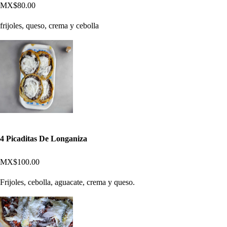
MX$80.00
frijoles, queso, crema y cebolla
4 Picaditas De Longaniza
MX$100.00
Frijoles, cebolla, aguacate, crema y queso.