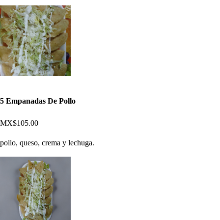
5 Empanadas De Pollo
MX$105.00
pollo, queso, crema y lechuga.