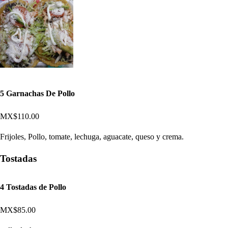
5 Garnachas De Pollo
MX$110.00
Frijoles, Pollo, tomate, lechuga, aguacate, queso y crema.
Tostadas
4 Tostadas de Pollo
MX$85.00