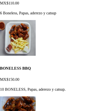
MX$110.00
6 Boneless, Papas, aderezo y catsup
BONELESS BBQ
MX$150.00
10 BONELESS, Papas, aderezo y catsup.