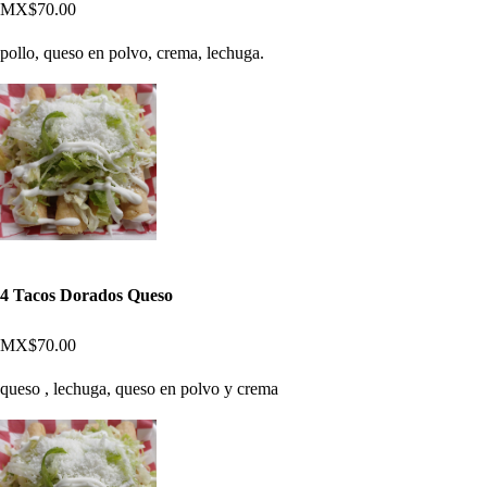
MX$70.00
pollo, queso en polvo, crema, lechuga.
4 Tacos Dorados Queso
MX$70.00
queso , lechuga, queso en polvo y crema