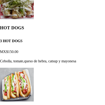
HOT DOGS
3 HOT DOGS
MX$150.00
Cebolla, tomate,queso de hebra, catsup y mayonesa