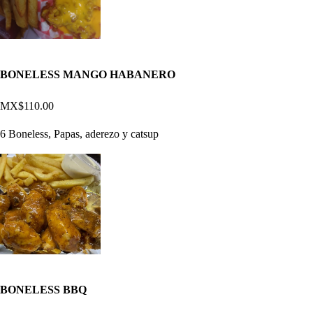
BONELESS MANGO HABANERO
MX$110.00
6 Boneless, Papas, aderezo y catsup
BONELESS BBQ