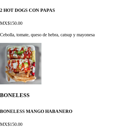
2 HOT DOGS CON PAPAS
MX$150.00
Cebolla, tomate, queso de hebra, catsup y mayonesa
BONELESS
BONELESS MANGO HABANERO
MX$150.00