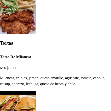
Tortas
Torta De Milanesa
MX$85.00
Milanesa, frijoles, jamon, queso amarillo, aguacate, tomate, cebolla,
catsup, aderezo, lechuga, queso de hebra y chile