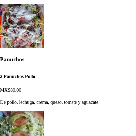
Panuchos
2 Panuchos Pollo
MX$80.00
De pollo, lechuga, crema, queso, tomate y aguacate.