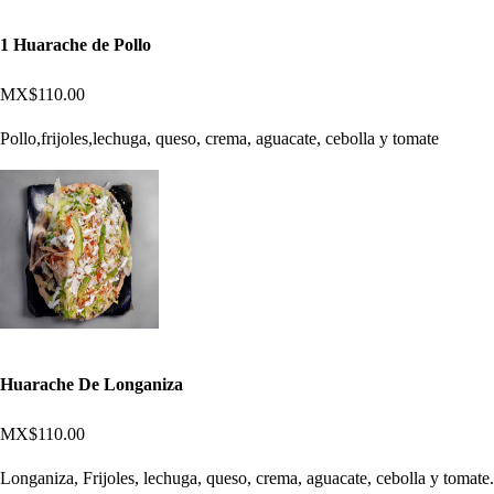
1 Huarache de Pollo
MX$110.00
Pollo,frijoles,lechuga, queso, crema, aguacate, cebolla y tomate
Huarache De Longaniza
MX$110.00
Longaniza, Frijoles, lechuga, queso, crema, aguacate, cebolla y tomate.