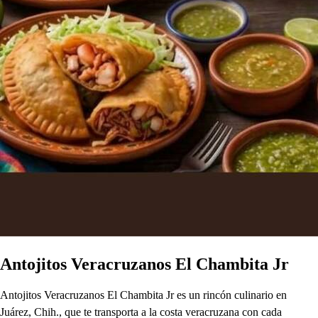
Antojitos Veracruzanos El Chambita Jr
Antojitos Veracruzanos El Chambita Jr es un rincón culinario en
Juárez, Chih., que te transporta a la costa veracruzana con cada