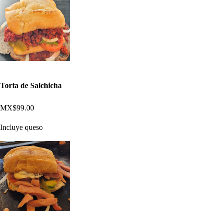
Torta de Salchicha
MX$99.00
Incluye queso