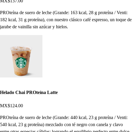
MX$137.00
PROteína de suero de leche (Grande: 163 kcal, 28 g proteína / Venti:
182 kcal, 31 g proteína), con nuestro clásico café espresso, un toque de
jarabe de vainilla sin azúcar y hielos.
Helado Chai PROteína Latte
MX$124.00
PROteína de suero de leche (Grande: 440 kcal, 23 g proteína / Venti:
540 kcal, 23 g proteína) mezclado con té negro con canela y clavo
entre otras especias cálidas; logrando el equilibrio perfecto entre dulce