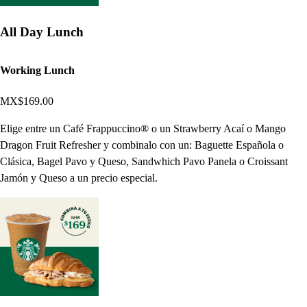
All Day Lunch
Working Lunch
MX$169.00
Elige entre un Café Frappuccino® o un Strawberry Acaí o Mango
Dragon Fruit Refresher y combinalo con un: Baguette Española o
Clásica, Bagel Pavo y Queso, Sandwhich Pavo Panela o Croissant
Jamón y Queso a un precio especial.