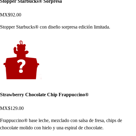
Stopper Starbucks® Sorpresa
MX$92.00
Stopper Starbucks® con diseño sorpresa edición limitada.
Strawberry Chocolate Chip Frappuccino®
MX$129.00
Frappuccino® base leche, mezclado con salsa de fresa, chips de
chocolate molido con hielo y una espiral de chocolate.