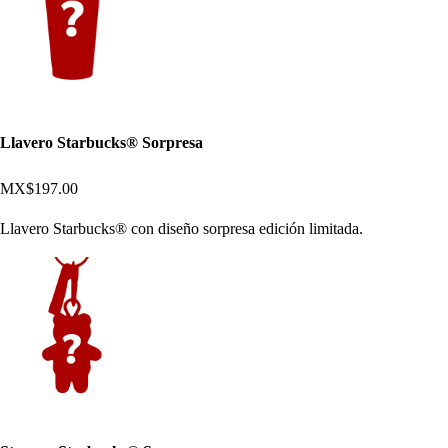
Llavero Starbucks® Sorpresa
MX$197.00
Llavero Starbucks® con diseño sorpresa edición limitada.