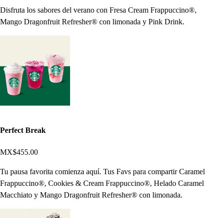
Disfruta los sabores del verano con Fresa Cream Frappuccino®,
Mango Dragonfruit Refresher® con limonada y Pink Drink.
Perfect Break
MX$455.00
Tu pausa favorita comienza aquí. Tus Favs para compartir Caramel
Frappuccino®, Cookies & Cream Frappuccino®, Helado Caramel
Macchiato y Mango Dragonfruit Refresher® con limonada.