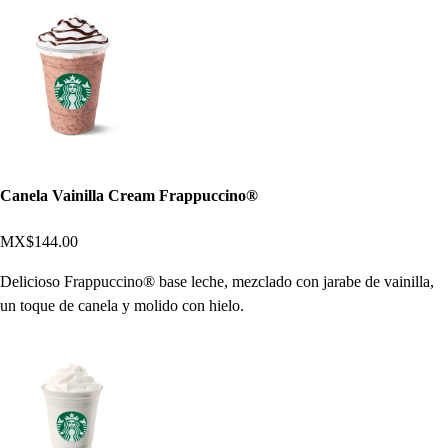
Canela Vainilla Cream Frappuccino®
MX$144.00
Delicioso Frappuccino® base leche, mezclado con jarabe de vainilla,
un toque de canela y molido con hielo.