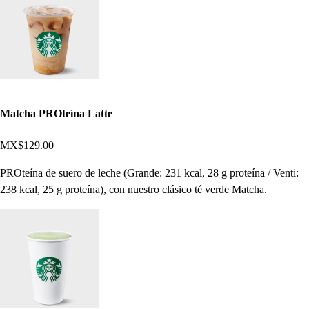
Matcha PROteína Latte
MX$129.00
PROteína de suero de leche (Grande: 231 kcal, 28 g proteína / Venti:
238 kcal, 25 g proteína), con nuestro clásico té verde Matcha.