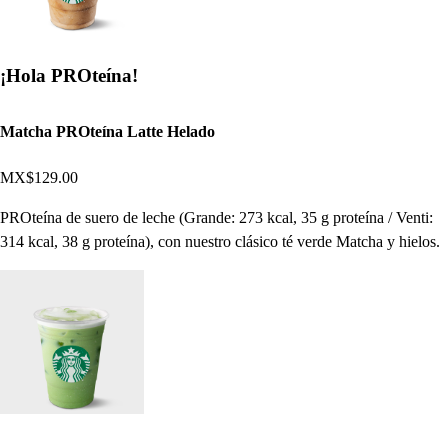
¡Hola PROteína!
Matcha PROteína Latte Helado
MX$129.00
PROteína de suero de leche (Grande: 273 kcal, 35 g proteína / Venti:
314 kcal, 38 g proteína), con nuestro clásico té verde Matcha y hielos.