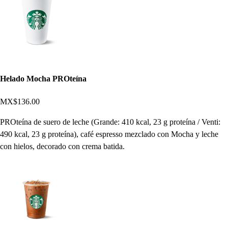
Helado Mocha PROteína
MX$136.00
PROteína de suero de leche (Grande: 410 kcal, 23 g proteína / Venti:
490 kcal, 23 g proteína), café espresso mezclado con Mocha y leche
con hielos, decorado con crema batida.