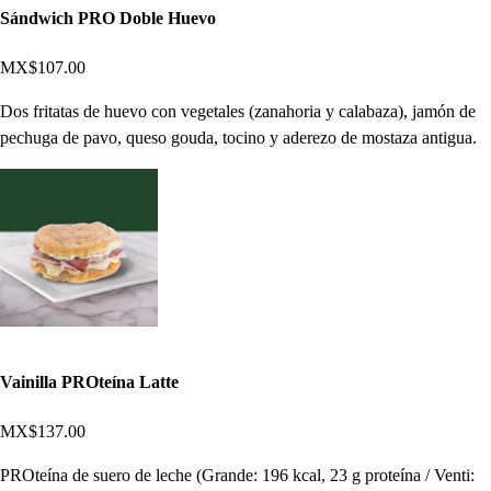
Sándwich PRO Doble Huevo
MX$107.00
Dos fritatas de huevo con vegetales (zanahoria y calabaza), jamón de
pechuga de pavo, queso gouda, tocino y aderezo de mostaza antigua.
Vainilla PROteína Latte
MX$137.00
PROteína de suero de leche (Grande: 196 kcal, 23 g proteína / Venti: