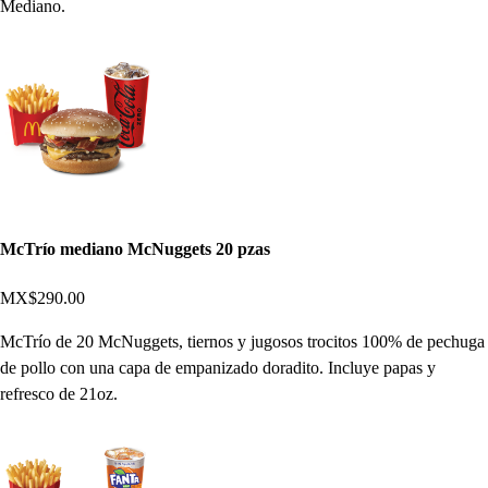
Mediano.
McTrío mediano McNuggets 20 pzas
MX$290.00
McTrío de 20 McNuggets, tiernos y jugosos trocitos 100% de pechuga
de pollo con una capa de empanizado doradito. Incluye papas y
refresco de 21oz.