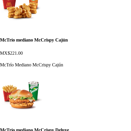
McTrío mediano McCrispy Cajún
MX$221.00
McTrío Mediano McCrispy Cajún
McTrío mediano McCrispy Deluxe