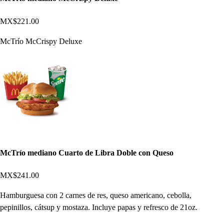
MX$221.00
McTrío McCrispy Deluxe
McTrío mediano Cuarto de Libra Doble con Queso
MX$241.00
Hamburguesa con 2 carnes de res, queso americano, cebolla,
pepinillos, cátsup y mostaza. Incluye papas y refresco de 21oz.