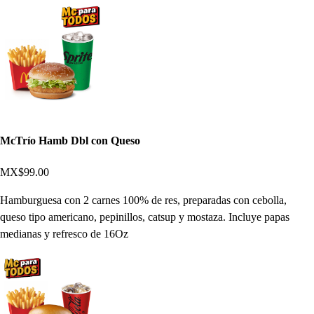
McTrío Hamb Dbl con Queso
MX$99.00
Hamburguesa con 2 carnes 100% de res, preparadas con cebolla,
queso tipo americano, pepinillos, catsup y mostaza. Incluye papas
medianas y refresco de 16Oz