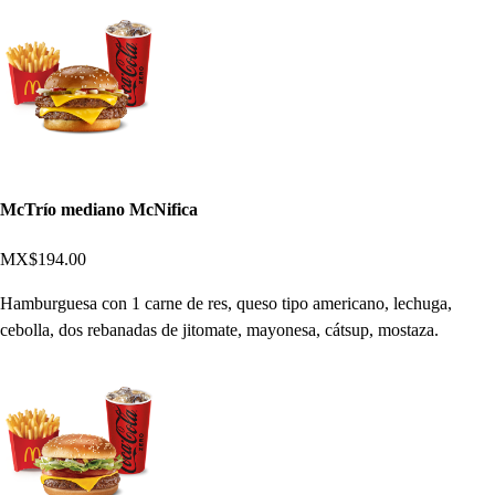
McTrío mediano McNifica
MX$194.00
Hamburguesa con 1 carne de res, queso tipo americano, lechuga,
cebolla, dos rebanadas de jitomate, mayonesa, cátsup, mostaza.