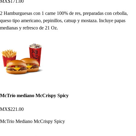
MX$171.00
2 Hamburguesas con 1 carne 100% de res, preparadas con cebolla,
queso tipo americano, pepinillos, catsup y mostaza. Incluye papas
medianas y refresco de 21 Oz.
McTrío mediano McCrispy Spicy
MX$221.00
McTrio Mediano McCrispy Spicy