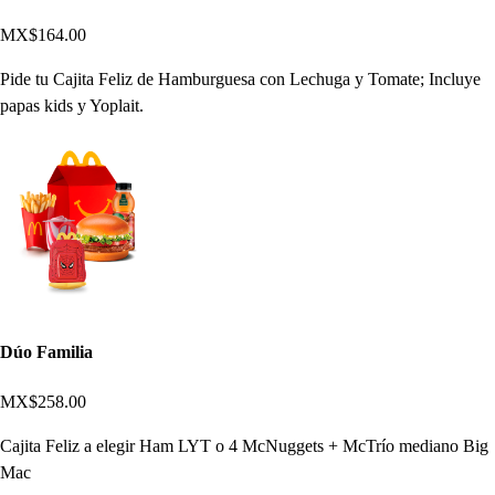
MX$164.00
Pide tu Cajita Feliz de Hamburguesa con Lechuga y Tomate; Incluye
papas kids y Yoplait.
Dúo Familia
MX$258.00
Cajita Feliz a elegir Ham LYT o 4 McNuggets + McTrío mediano Big
Mac