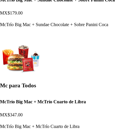
MX$179.00
McTrío Big Mac + Sundae Chocolate + Sobre Panini Coca
Mc para Todos
McTrío Big Mac + McTrío Cuarto de Libra
MX$347.00
McTrío Big Mac + McTrío Cuarto de Libra