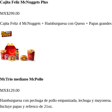
Cajita Feliz McNuggets Plus
MX$299.00
Cajita Feliz 4 McNuggets + Hamburguesa con Queso + Papas grandes
McTrío mediano McPollo
MX$129.00
Hamburguesa con pechuga de pollo empanizada, lechuga y mayonesa.
Incluye papas y refresco de 21oz.