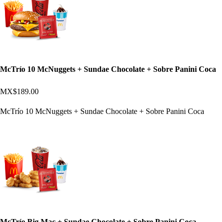
McTrío 10 McNuggets + Sundae Chocolate + Sobre Panini Coca
MX$189.00
McTrío 10 McNuggets + Sundae Chocolate + Sobre Panini Coca
McTrío Big Mac + Sundae Chocolate + Sobre Panini Coca