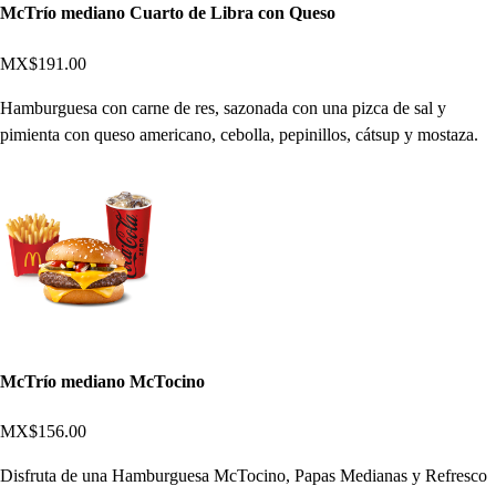
McTrío mediano Cuarto de Libra con Queso
MX$191.00
Hamburguesa con carne de res, sazonada con una pizca de sal y
pimienta con queso americano, cebolla, pepinillos, cátsup y mostaza.
McTrío mediano McTocino
MX$156.00
Disfruta de una Hamburguesa McTocino, Papas Medianas y Refresco