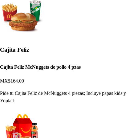
Cajita Feliz
Cajita Feliz McNuggets de pollo 4 pzas
MX$164.00
Pide tu Cajita Feliz de McNuggets 4 piezas; Incluye papas kids y
Yoplait.