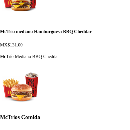
McTrío mediano Hamburguesa BBQ Cheddar
MX$131.00
McTrío Mediano BBQ Cheddar
McTrios Comida