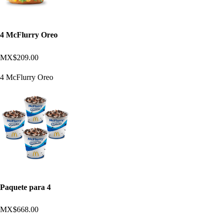
4 McFlurry Oreo
MX$209.00
4 McFlurry Oreo
Paquete para 4
MX$668.00