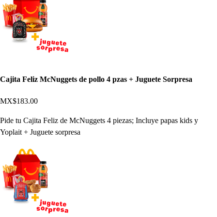
Cajita Feliz McNuggets de pollo 4 pzas + Juguete Sorpresa
MX$183.00
Pide tu Cajita Feliz de McNuggets 4 piezas; Incluye papas kids y
Yoplait + Juguete sorpresa