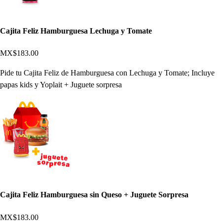
Cajita Feliz Hamburguesa Lechuga y Tomate
MX$183.00
Pide tu Cajita Feliz de Hamburguesa con Lechuga y Tomate; Incluye
papas kids y Yoplait + Juguete sorpresa
Cajita Feliz Hamburguesa sin Queso + Juguete Sorpresa
MX$183.00