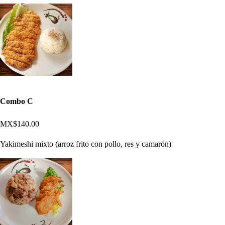
Combo C
MX$140.00
Yakimeshi mixto (arroz frito con pollo, res y camarón)