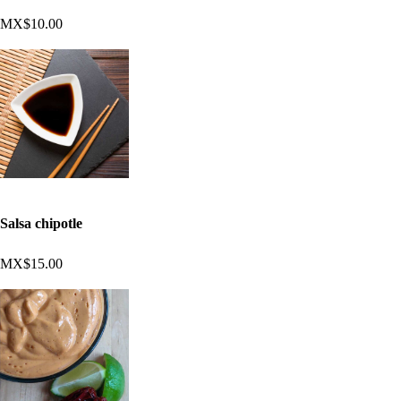
MX$10.00
Salsa chipotle
MX$15.00