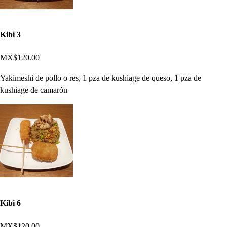
Kibi 3
MX$120.00
Yakimeshi de pollo o res, 1 pza de kushiage de queso, 1 pza de
kushiage de camarón
Kibi 6
MX$120.00