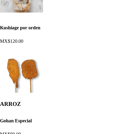
Kushiage por orden
MX$120.00
ARROZ
Gohan Especial