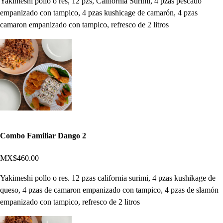
Yakimeshi pollo o res, 12 pzs, California Surimi, 4 pzas pescado
empanizado con tampico, 4 pzas kushicage de camarón, 4 pzas
camaron empanizado con tampico, refresco de 2 litros
Combo Familiar Dango 2
MX$460.00
Yakimeshi pollo o res. 12 pzas california surimi, 4 pzas kushikage de
queso, 4 pzas de camaron empanizado con tampico, 4 pzas de slamón
empanizado con tampico, refresco de 2 litros