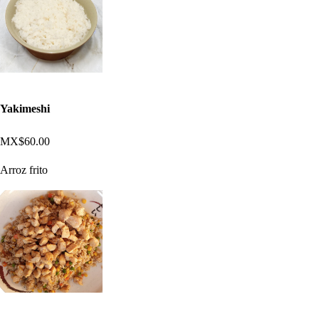
Yakimeshi
MX$60.00
Arroz frito