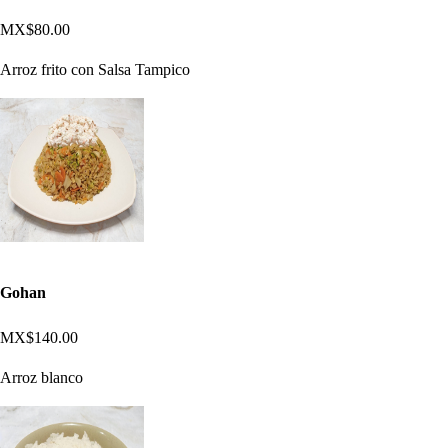
MX$80.00
Arroz frito con Salsa Tampico
Gohan
MX$140.00
Arroz blanco