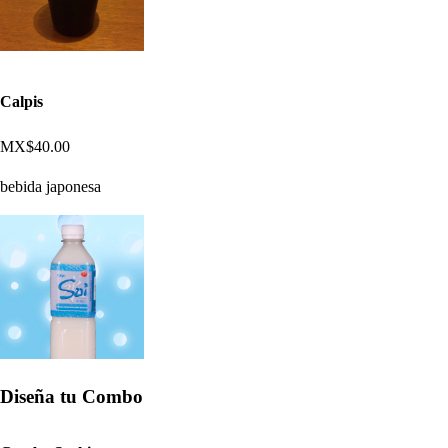
Calpis
MX$40.00
bebida japonesa
Diseña tu Combo