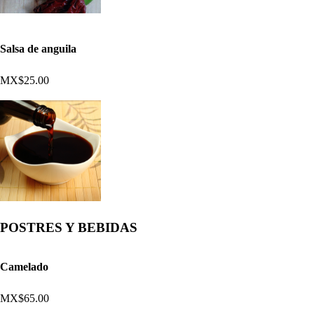
Salsa de anguila
MX$25.00
POSTRES Y BEBIDAS
Camelado
MX$65.00