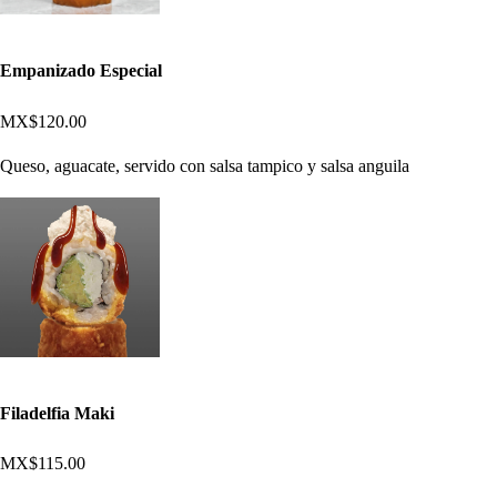
Empanizado Especial
MX$120.00
Queso, aguacate, servido con salsa tampico y salsa anguila
Filadelfia Maki
MX$115.00