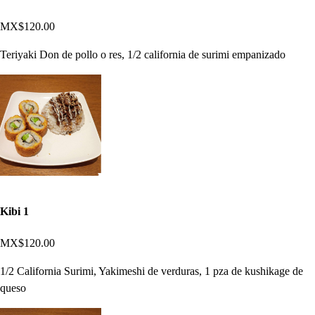
MX$120.00
Teriyaki Don de pollo o res, 1/2 california de surimi empanizado
Kibi 1
MX$120.00
1/2 California Surimi, Yakimeshi de verduras, 1 pza de kushikage de
queso