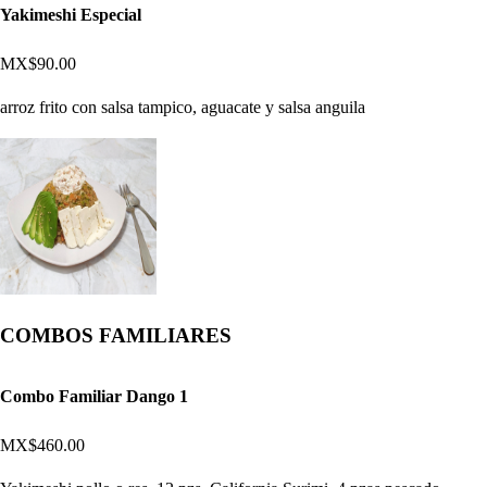
Yakimeshi Especial
MX$90.00
arroz frito con salsa tampico, aguacate y salsa anguila
COMBOS FAMILIARES
Combo Familiar Dango 1
MX$460.00