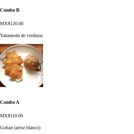
Combo B
MX$120.00
Yakimeshi de verduras
Combo A
MX$110.00
Gohan (arroz blanco)