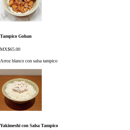
Tampico Gohan
MX$65.00
Arroz blanco con salsa tampico
Yakimeshi con Salsa Tampico