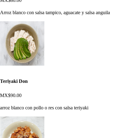
MX$80.00
Arroz blanco con salsa tampico, aguacate y salsa anguila
Teriyaki Don
MX$90.00
arroz blanco con pollo o res con salsa teriyaki