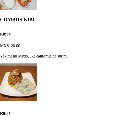
COMBOS KIBI
Kibi 4
MX$120.00
Yakimeshi Mixto, 1/2 california de surimi
Kibi 5