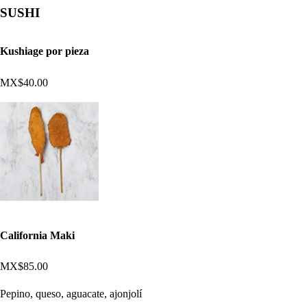
SUSHI
Kushiage por pieza
MX$40.00
California Maki
MX$85.00
Pepino, queso, aguacate, ajonjolí