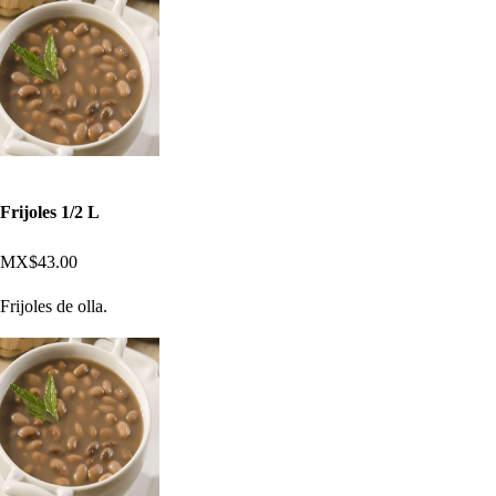
Frijoles 1/2 L
MX$43.00
Frijoles de olla.