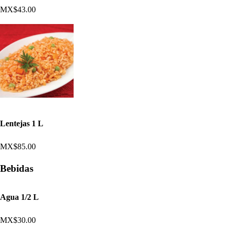
MX$43.00
Lentejas 1 L
MX$85.00
Bebidas
Agua 1/2 L
MX$30.00