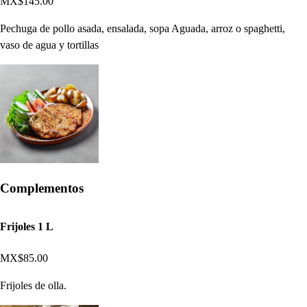
MX$145.00
Pechuga de pollo asada, ensalada, sopa Aguada, arroz o spaghetti,
vaso de agua y tortillas
Complementos
Frijoles 1 L
MX$85.00
Frijoles de olla.