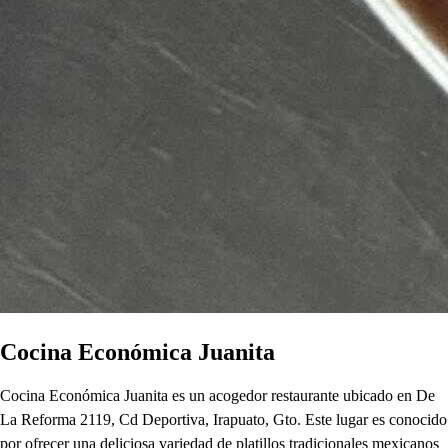
Cocina Económica Juanita
Cocina Económica Juanita es un acogedor restaurante ubicado en De
La Reforma 2119, Cd Deportiva, Irapuato, Gto. Este lugar es conocido
por ofrecer una deliciosa variedad de platillos tradicionales mexicanos