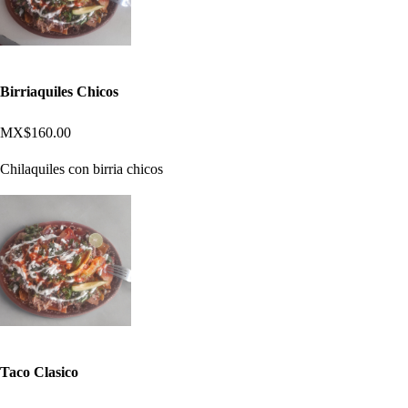
Birriaquiles Chicos
MX$160.00
Chilaquiles con birria chicos
Taco Clasico