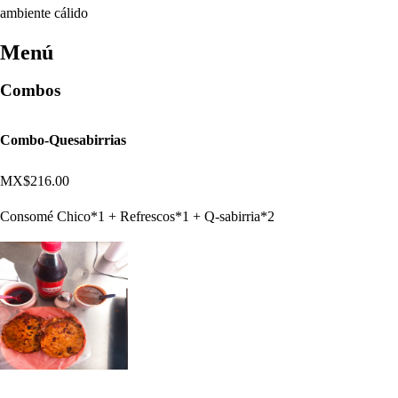
ambiente cálido
Menú
Combos
Combo-Quesabirrias
MX$216.00
Consomé Chico*1 + Refrescos*1 + Q-sabirria*2