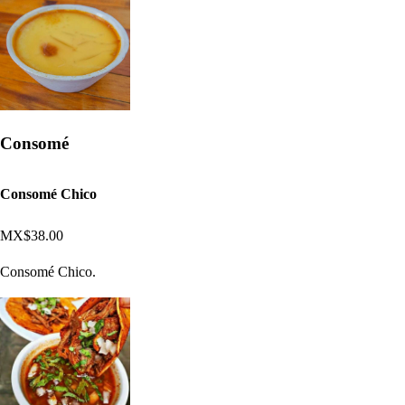
Consomé
Consomé Chico
MX$38.00
Consomé Chico.