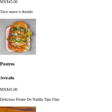
MX$45.00
Taco suave o dorado
Postres
Jericalla
MX$45.00
Delicioso Postre De Natilla Tipo Flan