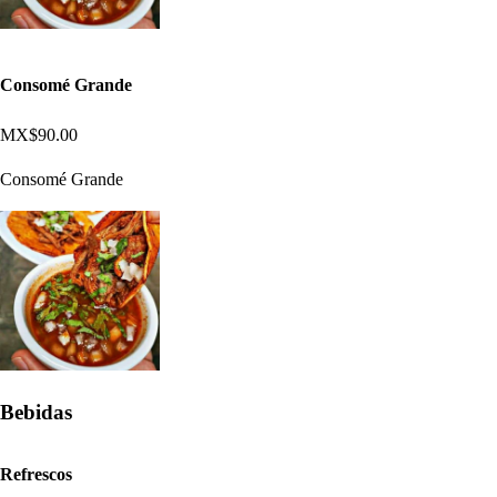
Consomé Grande
MX$90.00
Consomé Grande
Bebidas
Refrescos