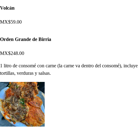
Volcán
MX$59.00
Orden Grande de Birria
MX$248.00
1 litro de consomé con carne (la carne va dentro del consomé), incluye
tortillas, verduras y salsas.