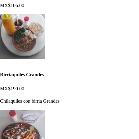
MX$106.00
Birriaquiles Grandes
MX$190.00
Chilaquiles con birria Grandes