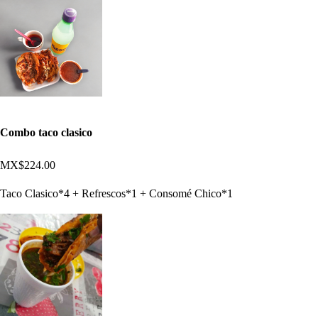
Combo taco clasico
MX$224.00
Taco Clasico*4 + Refrescos*1 + Consomé Chico*1