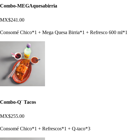
Combo-MEGAquesabirria
MX$241.00
Consomé Chico*1 + Mega Quesa Birria*1 + Refresco 600 ml*1
Combo-Q´ Tacos
MX$255.00
Consomé Chico*1 + Refrescos*1 + Q-taco*3