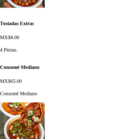
Tostadas Extras
MX$8.00
4 Piezas.
Consomé Mediano
MX$65.00
Consomé Mediano