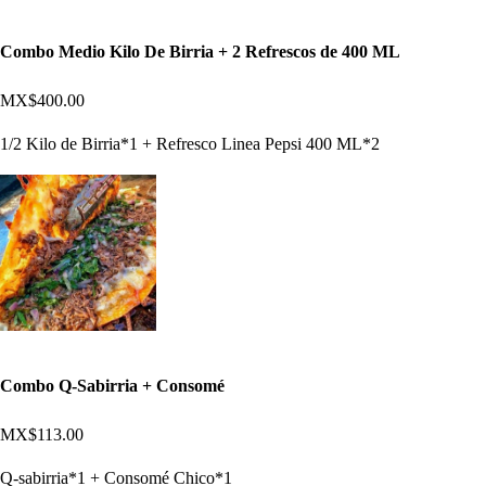
Combo Medio Kilo De Birria + 2 Refrescos de 400 ML
MX$400.00
1/2 Kilo de Birria*1 + Refresco Linea Pepsi 400 ML*2
Combo Q-Sabirria + Consomé
MX$113.00
Q-sabirria*1 + Consomé Chico*1