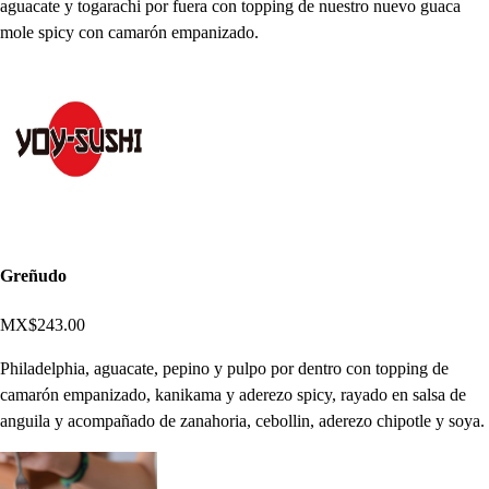
aguacate y togarachi por fuera con topping de nuestro nuevo guaca
mole spicy con camarón empanizado.
Greñudo
MX$243.00
Philadelphia, aguacate, pepino y pulpo por dentro con topping de
camarón empanizado, kanikama y aderezo spicy, rayado en salsa de
anguila y acompañado de zanahoria, cebollin, aderezo chipotle y soya.