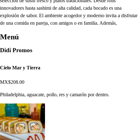
selección de sushi fresco y platos tradicionales. Desde rolls
innovadores hasta sashimi de alta calidad, cada bocado es una
explosión de sabor. El ambiente acogedor y moderno invita a disfrutar
de una comida en pareja, con amigos o en familia. Además,
Menú
Didi Promos
Cielo Mar y Tierra
MX$208.00
Philadelphia, aguacate, pollo, res y camarón por dentro.