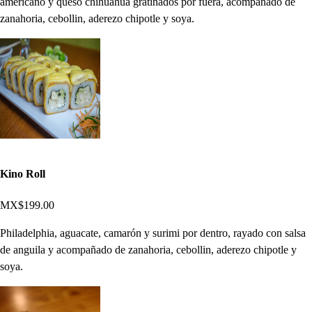
americano y queso chihuahua gratinados por fuera, acompañado de
zanahoria, cebollin, aderezo chipotle y soya.
Kino Roll
MX$199.00
Philadelphia, aguacate, camarón y surimi por dentro, rayado con salsa
de anguila y acompañado de zanahoria, cebollin, aderezo chipotle y
soya.