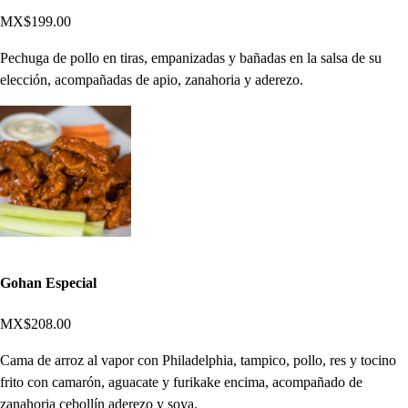
MX$199.00
Pechuga de pollo en tiras, empanizadas y bañadas en la salsa de su
elección, acompañadas de apio, zanahoria y aderezo.
Gohan Especial
MX$208.00
Cama de arroz al vapor con Philadelphia, tampico, pollo, res y tocino
frito con camarón, aguacate y furikake encima, acompañado de
zanahoria cebollín aderezo y soya.