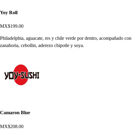
Yoy Roll
MX$199.00
Philadelphia, aguacate, res y chile verde por dentro, acompañado con
zanahoria, cebollin, aderezo chipotle y soya.
Camaron Blue
MX$208.00