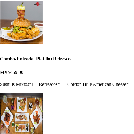
Combo-Entrada+Platillo+Refresco
MX$469.00
Sushilis Mixtos*1 + Refrescos*1 + Cordon Blue American Cheese*1