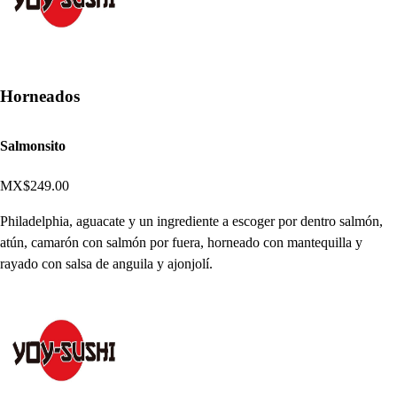
Horneados
Salmonsito
MX$249.00
Philadelphia, aguacate y un ingrediente a escoger por dentro salmón,
atún, camarón con salmón por fuera, horneado con mantequilla y
rayado con salsa de anguila y ajonjolí.