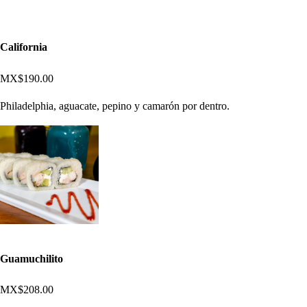
California
MX$190.00
Philadelphia, aguacate, pepino y camarón por dentro.
Guamuchilito
MX$208.00