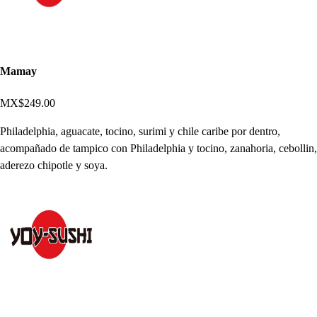
Mamay
MX$249.00
Philadelphia, aguacate, tocino, surimi y chile caribe por dentro,
acompañado de tampico con Philadelphia y tocino, zanahoria, cebollin,
aderezo chipotle y soya.