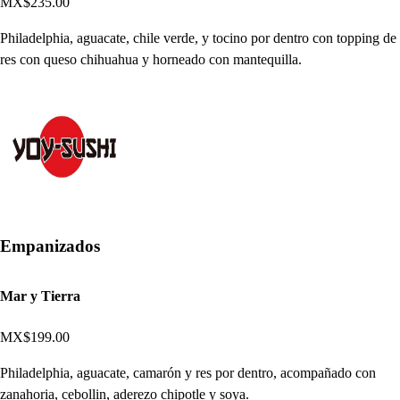
MX$235.00
Philadelphia, aguacate, chile verde, y tocino por dentro con topping de
res con queso chihuahua y horneado con mantequilla.
Empanizados
Mar y Tierra
MX$199.00
Philadelphia, aguacate, camarón y res por dentro, acompañado con
zanahoria, cebollin, aderezo chipotle y soya.