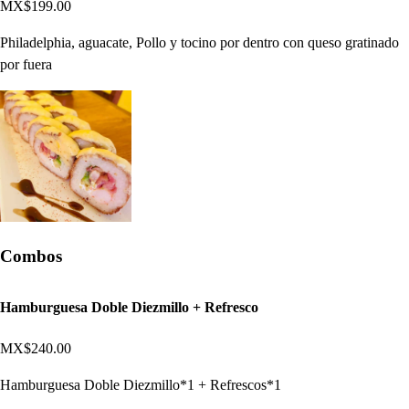
MX$199.00
Philadelphia, aguacate, Pollo y tocino por dentro con queso gratinado
por fuera
Combos
Hamburguesa Doble Diezmillo + Refresco
MX$240.00
Hamburguesa Doble Diezmillo*1 + Refrescos*1