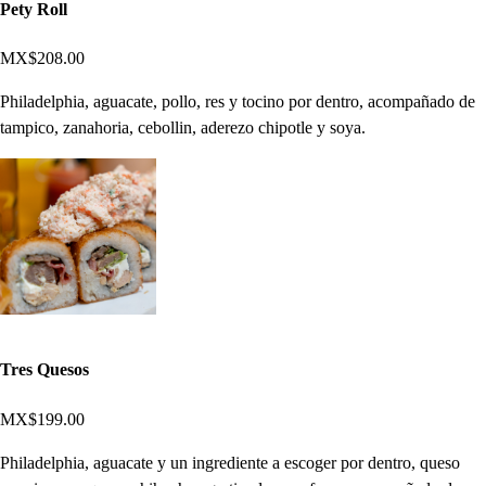
Pety Roll
MX$208.00
Philadelphia, aguacate, pollo, res y tocino por dentro, acompañado de
tampico, zanahoria, cebollin, aderezo chipotle y soya.
Tres Quesos
MX$199.00
Philadelphia, aguacate y un ingrediente a escoger por dentro, queso