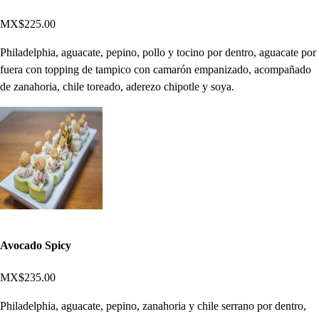
MX$225.00
Philadelphia, aguacate, pepino, pollo y tocino por dentro, aguacate por
fuera con topping de tampico con camarón empanizado, acompañado
de zanahoria, chile toreado, aderezo chipotle y soya.
Avocado Spicy
MX$235.00
Philadelphia, aguacate, pepino, zanahoria y chile serrano por dentro,