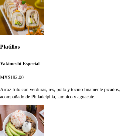
Platillos
Yakimeshi Especial
MX$182.00
Arroz frito con verduras, res, pollo y tocino finamente picados,
acompañado de Philadelphia, tampico y aguacate.