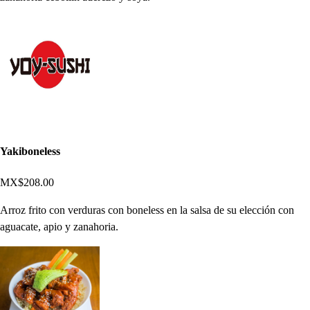
Yakiboneless
MX$208.00
Arroz frito con verduras con boneless en la salsa de su elección con
aguacate, apio y zanahoria.