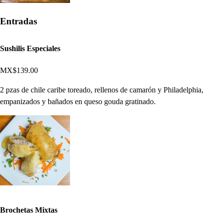
Entradas
Sushilis Especiales
MX$139.00
2 pzas de chile caribe toreado, rellenos de camarón y Philadelphia,
empanizados y bañados en queso gouda gratinado.
Brochetas Mixtas