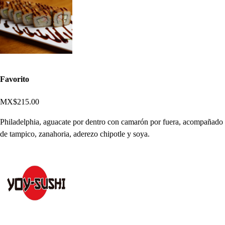
Favorito
MX$215.00
Philadelphia, aguacate por dentro con camarón por fuera, acompañado
de tampico, zanahoria, aderezo chipotle y soya.