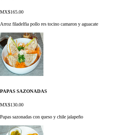
MX$165.00
Arroz filadelfia pollo res tocino camaron y aguacate
PAPAS SAZONADAS
MX$130.00
Papas sazonadas con queso y chile jalapeño