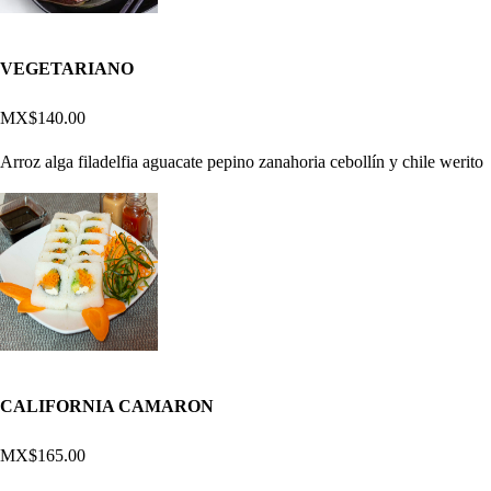
VEGETARIANO
MX$140.00
Arroz alga filadelfia aguacate pepino zanahoria cebollín y chile werito
CALIFORNIA CAMARON
MX$165.00