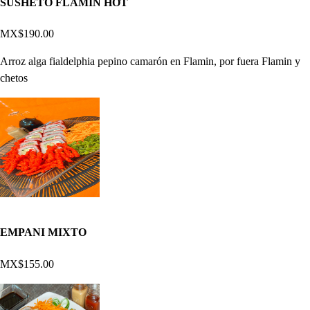
SUSHETO FLAMIN HOT
MX$190.00
Arroz alga fialdelphia pepino camarón en Flamin, por fuera Flamin y
chetos
EMPANI MIXTO
MX$155.00