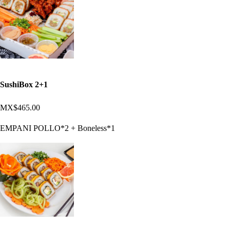
SushiBox 2+1
MX$465.00
EMPANI POLLO*2 + Boneless*1