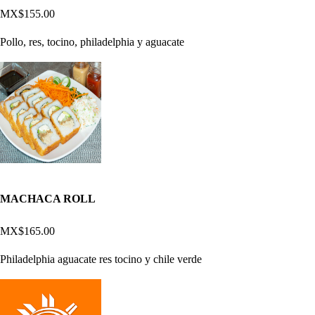
MX$155.00
Pollo, res, tocino, philadelphia y aguacate
MACHACA ROLL
MX$165.00
Philadelphia aguacate res tocino y chile verde