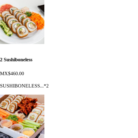
2 Sushiboneless
MX$460.00
SUSHIBONELESS...*2