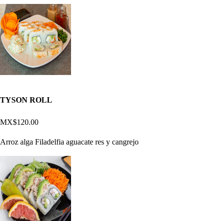
TYSON ROLL
MX$120.00
Arroz alga Filadelfia aguacate res y cangrejo