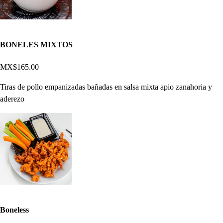
BONELES MIXTOS
MX$165.00
Tiras de pollo empanizadas bañadas en salsa mixta apio zanahoria y
aderezo
Boneless