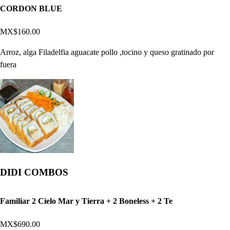
CORDON BLUE
MX$160.00
Arroz, alga Filadelfia aguacate pollo ,tocino y queso gratinado por
fuera
DIDI COMBOS
Familiar 2 Cielo Mar y Tierra + 2 Boneless + 2 Te
MX$690.00