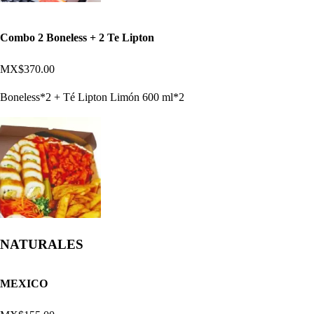
Combo 2 Boneless + 2 Te Lipton
MX$370.00
Boneless*2 + Té Lipton Limón 600 ml*2
NATURALES
MEXICO