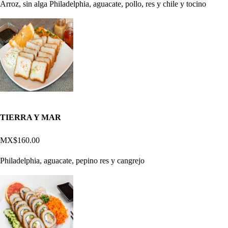
Arroz, sin alga Philadelphia, aguacate, pollo, res y chile y tocino
TIERRA Y MAR
MX$160.00
Philadelphia, aguacate, pepino res y cangrejo