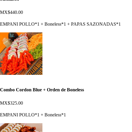
MX$440.00
EMPANI POLLO*1 + Boneless*1 + PAPAS SAZONADAS*1
Combo Cordon Blue + Orden de Boneless
MX$325.00
EMPANI POLLO*1 + Boneless*1