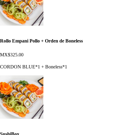
Rollo Empani Pollo + Orden de Boneless
MX$325.00
CORDON BLUE*1 + Boneless*1
SushiBox