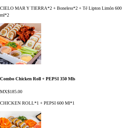
CIELO MAR Y TIERRA*2 + Boneless*2 + Té Lipton Limón 600
ml*2
Combo Chicken Roll + PEPSI 350 Mls
MX$185.00
CHICKEN ROLL*1 + PEPSI 600 Ml*1