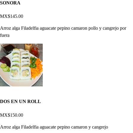
SONORA
MX$145.00
Arroz alga Filadelfia aguacate pepino camaron pollo y cangrejo por
fuera
DOS EN UN ROLL
MX$150.00
Arroz alga Filadelfia aguacate pepino camaron y cangrejo