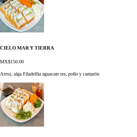
CIELO MAR Y TIERRA
MX$150.00
Arroz, alga Filadelfia aguacate res, pollo y camarón