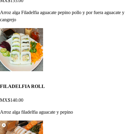
MX$155.00
Arroz alga Filadelfia aguacate pepino pollo y por fuera aguacate y
cangrejo
FILADELFIA ROLL
MX$140.00
Arroz alga filadelfia aguacate y pepino