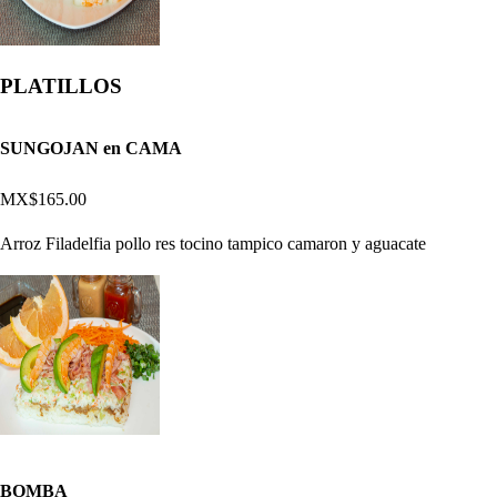
PLATILLOS
SUNGOJAN en CAMA
MX$165.00
Arroz Filadelfia pollo res tocino tampico camaron y aguacate
BOMBA