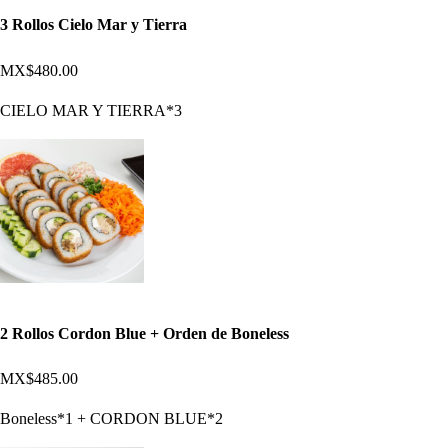
3 Rollos Cielo Mar y Tierra
MX$480.00
CIELO MAR Y TIERRA*3
2 Rollos Cordon Blue + Orden de Boneless
MX$485.00
Boneless*1 + CORDON BLUE*2