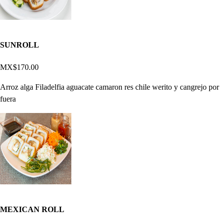
SUNROLL
MX$170.00
Arroz alga Filadelfia aguacate camaron res chile werito y cangrejo por
fuera
MEXICAN ROLL