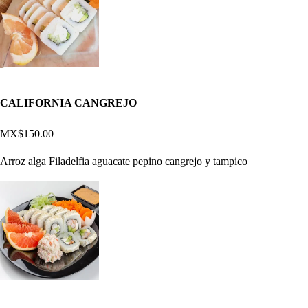
CALIFORNIA CANGREJO
MX$150.00
Arroz alga Filadelfia aguacate pepino cangrejo y tampico