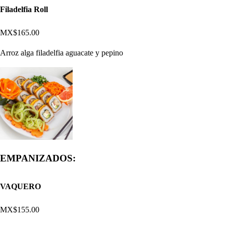
Filadelfia Roll
MX$165.00
Arroz alga filadelfia aguacate y pepino
EMPANIZADOS:
VAQUERO
MX$155.00