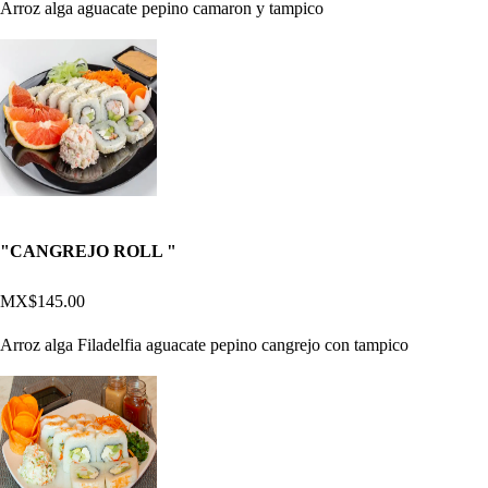
Arroz alga aguacate pepino camaron y tampico
"CANGREJO ROLL "
MX$145.00
Arroz alga Filadelfia aguacate pepino cangrejo con tampico