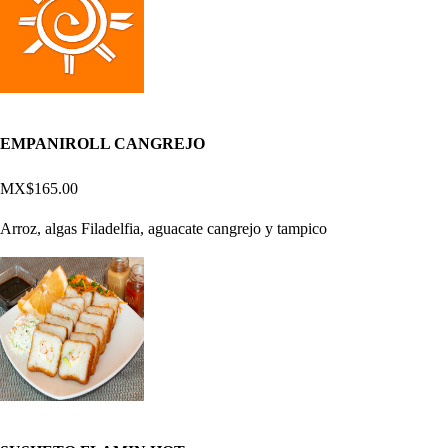
EMPANIROLL CANGREJO
MX$165.00
Arroz, algas Filadelfia, aguacate cangrejo y tampico