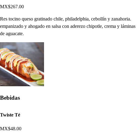
MX$267.00
Res tocino queso gratinado chile, philadelphia, cebollín y zanahoria.
empanizado y ahogado en salsa con aderezo chipotle, crema y láminas
de aguacate.
Bebidas
Twiste Té
MX$48.00