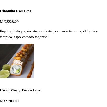
Dinamita Roll 12pz
MX$228.00
Pepino, phila y aguacate por dentro; camarón tempura, chipotle y
tampico, espolvoreado togarashi.
Cielo, Mar y Tierra 12pz
MX$204.00