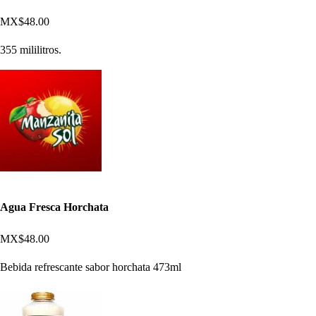
MX$48.00
355 mililitros.
Agua Fresca Horchata
MX$48.00
Bebida refrescante sabor horchata 473ml