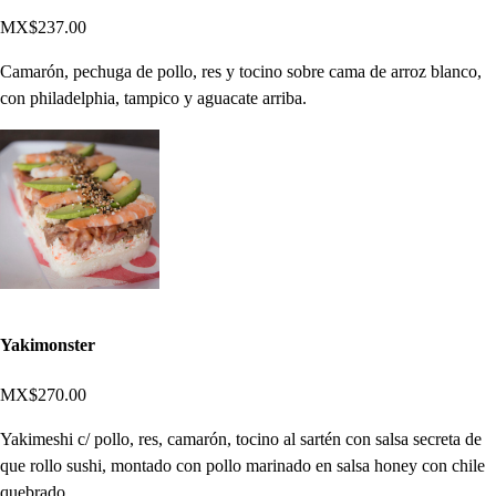
MX$237.00
Camarón, pechuga de pollo, res y tocino sobre cama de arroz blanco,
con philadelphia, tampico y aguacate arriba.
Yakimonster
MX$270.00
Yakimeshi c/ pollo, res, camarón, tocino al sartén con salsa secreta de
que rollo sushi, montado con pollo marinado en salsa honey con chile
quebrado.