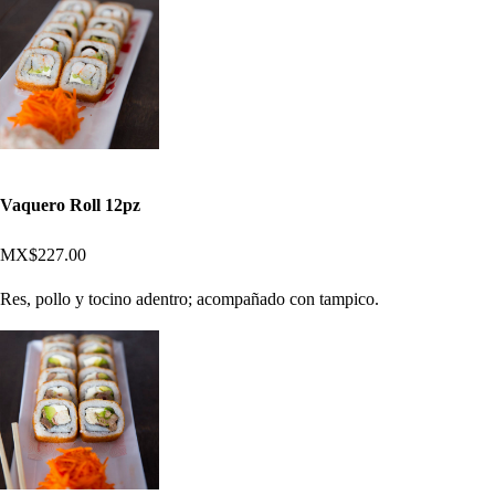
Vaquero Roll 12pz
MX$227.00
Res, pollo y tocino adentro; acompañado con tampico.