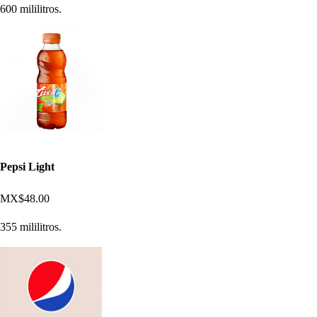
600 mililitros.
Pepsi Light
MX$48.00
355 mililitros.