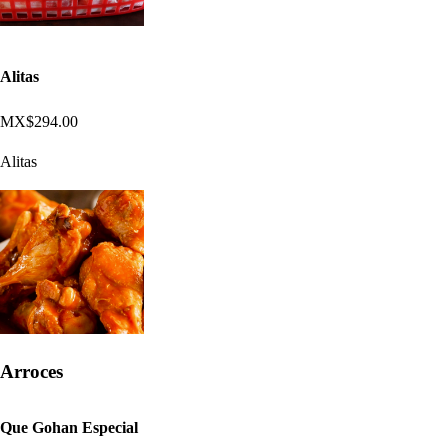
Alitas
MX$294.00
Alitas
Arroces
Que Gohan Especial