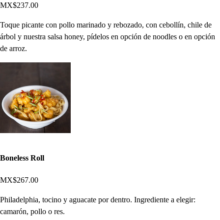
MX$237.00
Toque picante con pollo marinado y rebozado, con cebollín, chile de
árbol y nuestra salsa honey, pídelos en opción de noodles o en opción
de arroz.
Boneless Roll
MX$267.00
Philadelphia, tocino y aguacate por dentro. Ingrediente a elegir:
camarón, pollo o res.