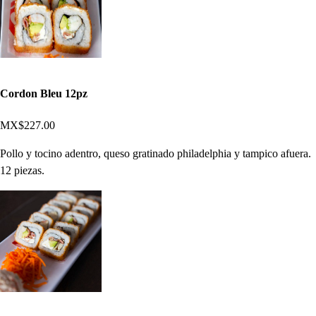
Cordon Bleu 12pz
MX$227.00
Pollo y tocino adentro, queso gratinado philadelphia y tampico afuera.
12 piezas.