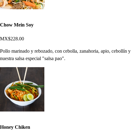
Chow Mein Soy
MX$228.00
Pollo marinado y rebozado, con cebolla, zanahoria, apio, cebollín y
nuestra salsa especial "salsa pao".
Honey Chiken