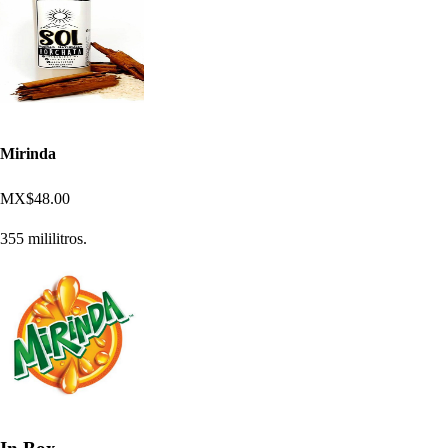
Mirinda
MX$48.00
355 mililitros.