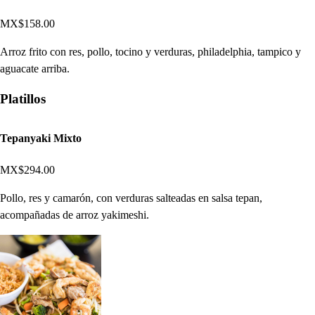
MX$158.00
Arroz frito con res, pollo, tocino y verduras, philadelphia, tampico y
aguacate arriba.
Platillos
Tepanyaki Mixto
MX$294.00
Pollo, res y camarón, con verduras salteadas en salsa tepan,
acompañadas de arroz yakimeshi.