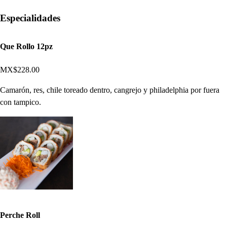
Especialidades
Que Rollo 12pz
MX$228.00
Camarón, res, chile toreado dentro, cangrejo y philadelphia por fuera
con tampico.
Perche Roll