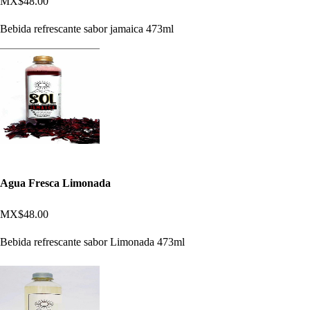
MX$48.00
Bebida refrescante sabor jamaica 473ml
Agua Fresca Limonada
MX$48.00
Bebida refrescante sabor Limonada 473ml