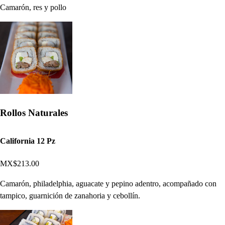
Camarón, res y pollo
Rollos Naturales
California 12 Pz
MX$213.00
Camarón, philadelphia, aguacate y pepino adentro, acompañado con
tampico, guarnición de zanahoria y cebollín.