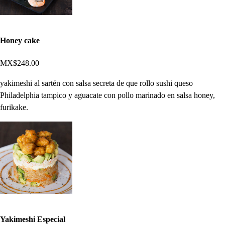
Honey cake
MX$248.00
yakimeshi al sartén con salsa secreta de que rollo sushi queso
Philadelphia tampico y aguacate con pollo marinado en salsa honey,
furikake.
Yakimeshi Especial