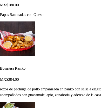
MX$180.00
Papas Sazonadas con Queso
Boneless Panko
MX$294.00
rozos de pechuga de pollo empanizada en panko con salsa a elegir,
acompañados con guacamole, apio, zanahoria y aderezo de la casa.