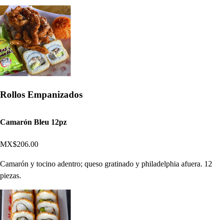
Rollos Empanizados
Camarón Bleu 12pz
MX$206.00
Camarón y tocino adentro; queso gratinado y philadelphia afuera. 12
piezas.