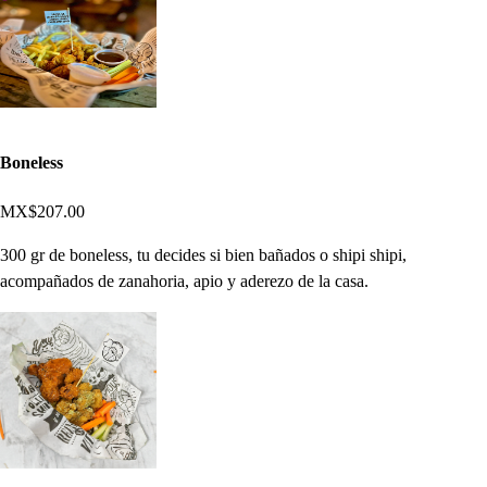
Boneless
MX$207.00
300 gr de boneless, tu decides si bien bañados o shipi shipi,
acompañados de zanahoria, apio y aderezo de la casa.