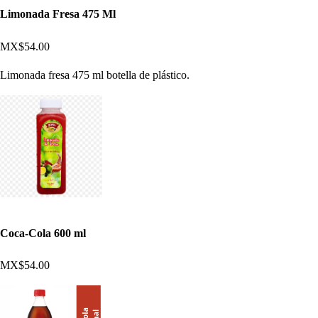
Limonada Fresa 475 Ml
MX$54.00
Limonada fresa 475 ml botella de plástico.
Coca-Cola 600 ml
MX$54.00