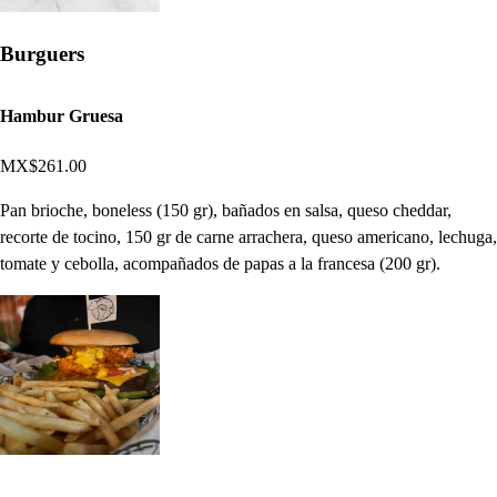
Burguers
Hambur Gruesa
MX$261.00
Pan brioche, boneless (150 gr), bañados en salsa, queso cheddar,
recorte de tocino, 150 gr de carne arrachera, queso americano, lechuga,
tomate y cebolla, acompañados de papas a la francesa (200 gr).