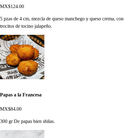
MX$124.00
5 pzas de 4 cm, mezcla de queso manchego y queso crema, con
trocitos de tocino jalapeño.
Papas a la Francesa
MX$84.00
300 gr De papas bien shilas.