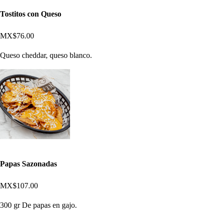
Tostitos con Queso
MX$76.00
Queso cheddar, queso blanco.
Papas Sazonadas
MX$107.00
300 gr De papas en gajo.