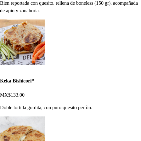
Bien reportada con quesito, rellena de boneless (150 gr), acompañada
de apio y zanahoria.
Keka Bishicori*
MX$133.00
Doble tortilla gordita, con puro quesito perròn.