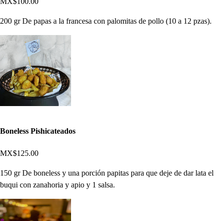
MX$100.00
200 gr De papas a la francesa con palomitas de pollo (10 a 12 pzas).
Boneless Pishicateados
MX$125.00
150 gr De boneless y una porción papitas para que deje de dar lata el
buqui con zanahoria y apio y 1 salsa.