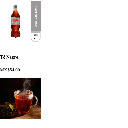
Té Negro
MX$54.00