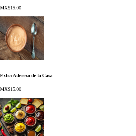
MX$15.00
Extra Aderezo de la Casa
MX$15.00