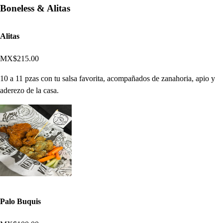
Boneless & Alitas
Alitas
MX$215.00
10 a 11 pzas con tu salsa favorita, acompañados de zanahoria, apio y
aderezo de la casa.
Palo Buquis