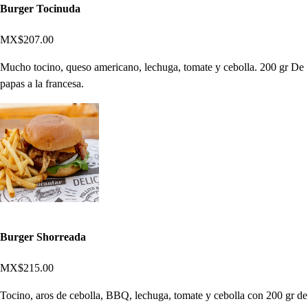
Burger Tocinuda
MX$207.00
Mucho tocino, queso americano, lechuga, tomate y cebolla. 200 gr De
papas a la francesa.
Burger Shorreada
MX$215.00
Tocino, aros de cebolla, BBQ, lechuga, tomate y cebolla con 200 gr de