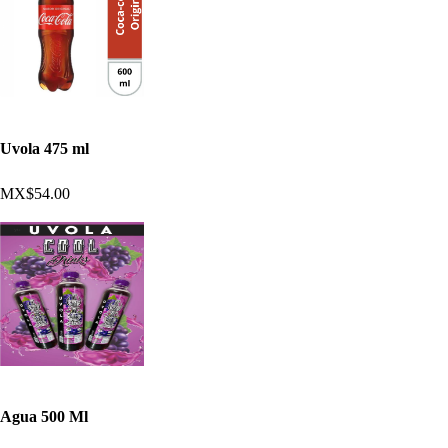
Uvola 475 ml
MX$54.00
Agua 500 Ml