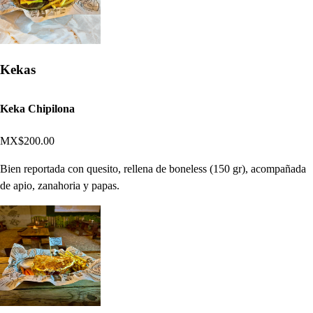
Kekas
Keka Chipilona
MX$200.00
Bien reportada con quesito, rellena de boneless (150 gr), acompañada
de apio, zanahoria y papas.