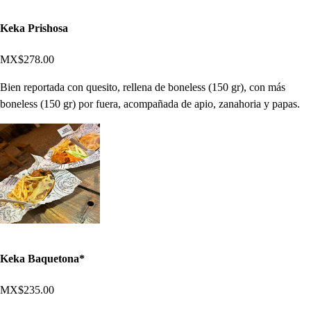
Keka Prishosa
MX$278.00
Bien reportada con quesito, rellena de boneless (150 gr), con más
boneless (150 gr) por fuera, acompañada de apio, zanahoria y papas.
Keka Baquetona*
MX$235.00