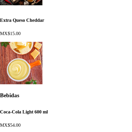
Extra Queso Cheddar
MX$15.00
Bebidas
Coca-Cola Light 600 ml
MX$54.00