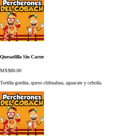
Quesadilla Sin Carne
MX$80.00
Tortilla gordita, queso chihuahua, aguacate y cebolla.