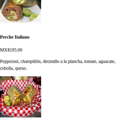
Perche Italiano
MX$195.00
Pepperoni, champiñón, diezmillo a la plancha, tomate, aguacate,
cebolla, queso.