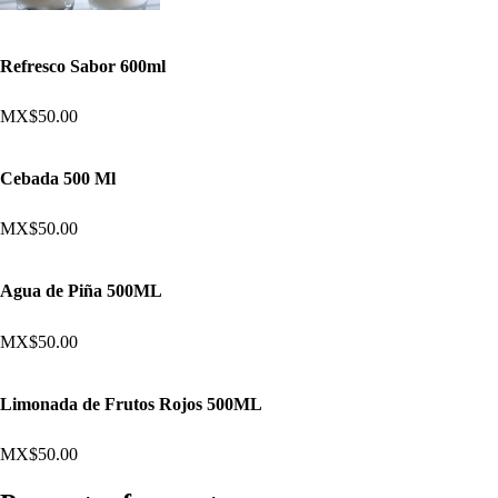
Refresco Sabor 600ml
MX$50.00
Cebada 500 Ml
MX$50.00
Agua de Piña 500ML
MX$50.00
Limonada de Frutos Rojos 500ML
MX$50.00