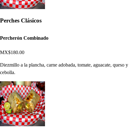
Perches Clásicos
Percherón Combinado
MX$180.00
Diezmillo a la plancha, carne adobada, tomate, aguacate, queso y
cebolla.