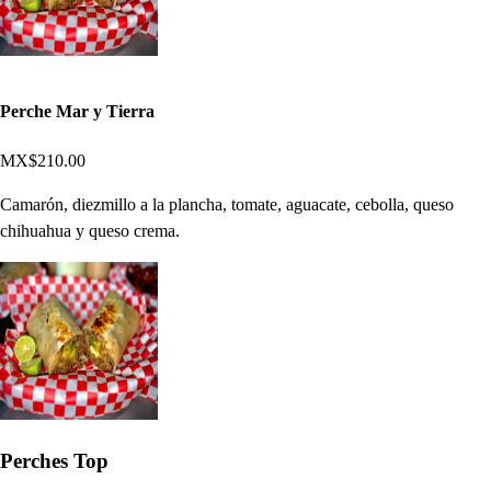
Perche Mar y Tierra
MX$210.00
Camarón, diezmillo a la plancha, tomate, aguacate, cebolla, queso
chihuahua y queso crema.
Perches Top