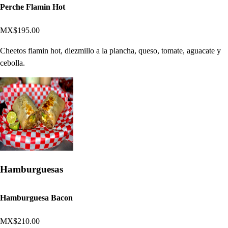
Perche Flamin Hot
MX$195.00
Cheetos flamin hot, diezmillo a la plancha, queso, tomate, aguacate y
cebolla.
Hamburguesas
Hamburguesa Bacon
MX$210.00