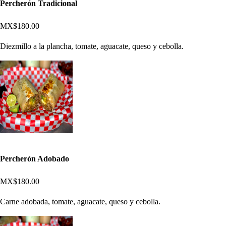
Percherón Tradicional
MX$180.00
Diezmillo a la plancha, tomate, aguacate, queso y cebolla.
Percherón Adobado
MX$180.00
Carne adobada, tomate, aguacate, queso y cebolla.