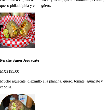
queso philadelphia y chile güero.
Perche Super Aguacate
MX$195.00
Mucho aguacate, diezmillo a la plancha, queso, tomate, aguacate y
cebolla.