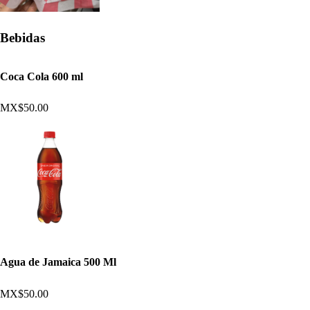
Bebidas
Coca Cola 600 ml
MX$50.00
Agua de Jamaica 500 Ml
MX$50.00