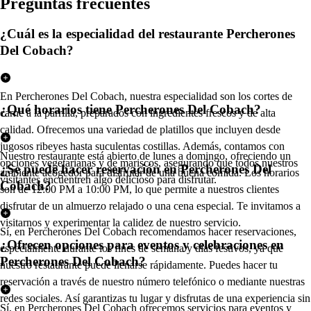
Pregun
t
a
s
frecuen
t
e
s
¿Cuál es la especialidad del restaurante Percherones
Del Cobach?
En Percherones Del Cobach, nuestra especialidad son los cortes de
¿Qué horarios tiene Percherones Del Cobach?
carne a la parrilla, preparados con ingredientes frescos y de alta
calidad. Ofrecemos una variedad de platillos que incluyen desde
jugosos ribeyes hasta suculentas costillas. Además, contamos con
Nuestro restaurante está abierto de lunes a domingo, ofreciendo un
opciones vegetarianas y de mariscos, asegurando que todos nuestros
¿Se puede hacer reservación en Percherones Del
ambiente acogedor para disfrutar de una buena comida. Los horarios
visitantes encuentren algo delicioso para disfrutar.
Cobach?
son de 12:00 PM a 10:00 PM, lo que permite a nuestros clientes
disfrutar de un almuerzo relajado o una cena especial. Te invitamos a
visitarnos y experimentar la calidez de nuestro servicio.
Sí, en Percherones Del Cobach recomendamos hacer reservaciones,
¿Ofrecen opciones para eventos y celebraciones en
especialmente durante los fines de semana y días festivos, ya que
Percherones Del Cobach?
nuestro restaurante puede llenarse rápidamente. Puedes hacer tu
reservación a través de nuestro número telefónico o mediante nuestras
redes sociales. Así garantizas tu lugar y disfrutas de una experiencia sin
Sí, en Percherones Del Cobach ofrecemos servicios para eventos y