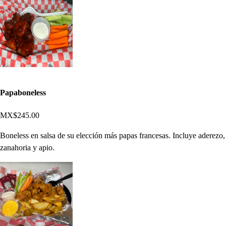
Papaboneless
MX$245.00
Boneless en salsa de su elección más papas francesas. Incluye aderezo,
zanahoria y apio.