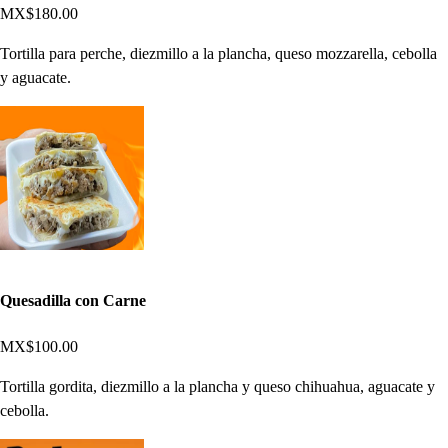
MX$180.00
Tortilla para perche, diezmillo a la plancha, queso mozzarella, cebolla
y aguacate.
Quesadilla con Carne
MX$100.00
Tortilla gordita, diezmillo a la plancha y queso chihuahua, aguacate y
cebolla.