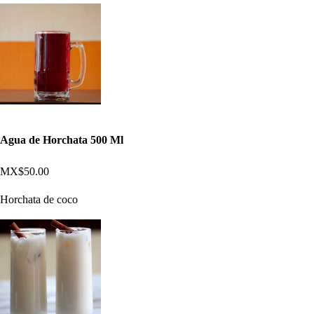
Agua de Horchata 500 Ml
MX$50.00
Horchata de coco