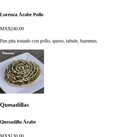
Lorenza Árabe Pollo
MX$240.00
Pan pita tostado con pollo, queso, tabule, hummus.
Quesadillas
Quesadilla Árabe
MX$130.00