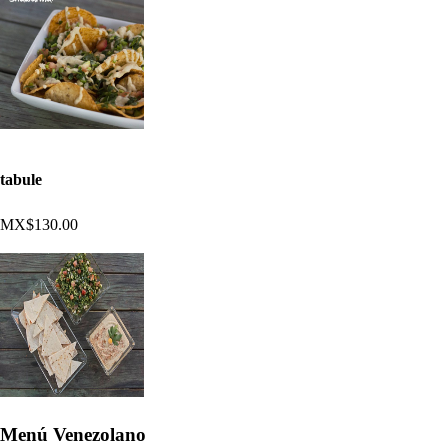
tabule
MX$130.00
Menú Venezolano