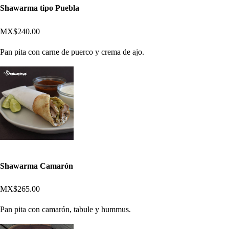
Shawarma tipo Puebla
MX$240.00
Pan pita con carne de puerco y crema de ajo.
Shawarma Camarón
MX$265.00
Pan pita con camarón, tabule y hummus.