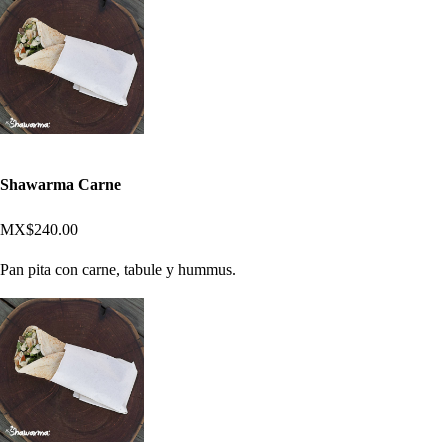
Shawarma Carne
MX$240.00
Pan pita con carne, tabule y hummus.