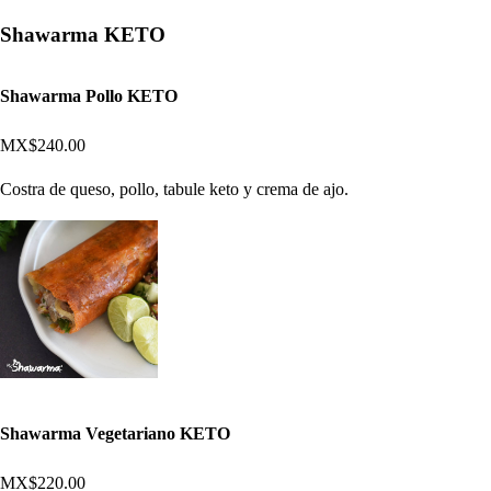
Shawarma KETO
Shawarma Pollo KETO
MX$240.00
Costra de queso, pollo, tabule keto y crema de ajo.
Shawarma Vegetariano KETO
MX$220.00