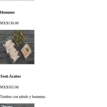
Hummus
MX$130.00
Tosti-Árabes
MX$165.00
Tostitos con tabule y hummus.