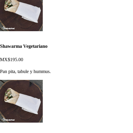
Shawarma Vegetariano
MX$195.00
Pan pita, tabule y hummus.