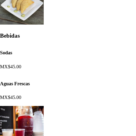
Bebidas
Sodas
MX$45.00
Aguas Frescas
MX$45.00