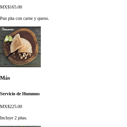
MX$165.00
Pan pita con carne y queso.
Más
Servicio de Hummus
MX$225.00
Incluye 2 pitas.