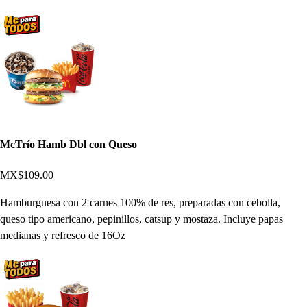
McTrío Hamb Dbl con Queso
MX$109.00
Hamburguesa con 2 carnes 100% de res, preparadas con cebolla,
queso tipo americano, pepinillos, catsup y mostaza. Incluye papas
medianas y refresco de 16Oz