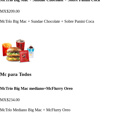
MX$209.00
McTrío Big Mac + Sundae Chocolate + Sobre Panini Coca
Mc para Todos
McTrío Big Mac mediano+McFlurry Oreo
MX$234.00
McTrío Mediano Big Mac + McFlurry Oreo