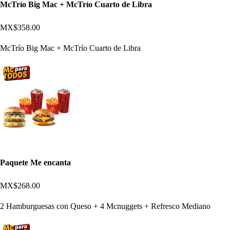
McTrío Big Mac + McTrío Cuarto de Libra
MX$358.00
McTrío Big Mac + McTrío Cuarto de Libra
Paquete Me encanta
MX$268.00
2 Hamburguesas con Queso + 4 Mcnuggets + Refresco Mediano