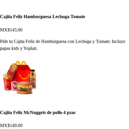
Cajita Feliz Hamburguesa Lechuga Tomate
MX$145.00
Pide tu Cajita Feliz de Hamburguesa con Lechuga y Tomate; Incluye
papas kids y Yoplait.
Cajita Feliz McNuggets de pollo 4 pzas
MX$149.00