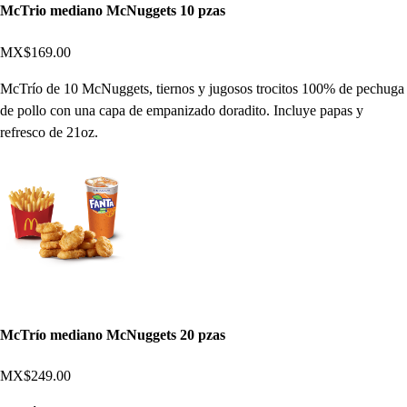
McTrio mediano McNuggets 10 pzas
MX$169.00
McTrío de 10 McNuggets, tiernos y jugosos trocitos 100% de pechuga
de pollo con una capa de empanizado doradito. Incluye papas y
refresco de 21oz.
McTrío mediano McNuggets 20 pzas
MX$249.00