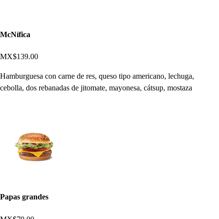
McNífica
MX$139.00
Hamburguesa con carne de res, queso tipo americano, lechuga,
cebolla, dos rebanadas de jitomate, mayonesa, cátsup, mostaza
Papas grandes