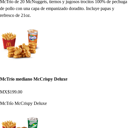
McTrío de 20 McNuggets, tiernos y jugosos trocitos 100% de pechuga
de pollo con una capa de empanizado doradito. Incluye papas y
refresco de 21oz.
McTrío mediano McCrispy Deluxe
MX$199.00
McTrío McCrispy Deluxe