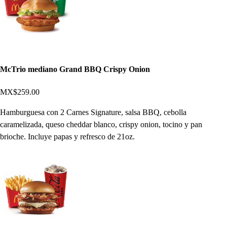
McTrio mediano Grand BBQ Crispy Onion
MX$259.00
Hamburguesa con 2 Carnes Signature, salsa BBQ, cebolla
caramelizada, queso cheddar blanco, crispy onion, tocino y pan
brioche. Incluye papas y refresco de 21oz.