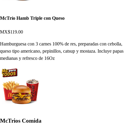
McTrío Hamb Triple con Queso
MX$119.00
Hamburguesa con 3 carnes 100% de res, preparadas con cebolla,
queso tipo americano, pepinillos, catsup y mostaza. Incluye papas
medianas y refresco de 16Oz
McTrios Comida