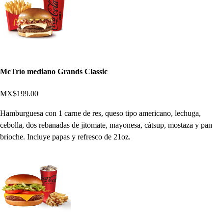
McTrío mediano Grands Classic
MX$199.00
Hamburguesa con 1 carne de res, queso tipo americano, lechuga,
cebolla, dos rebanadas de jitomate, mayonesa, cátsup, mostaza y pan
brioche. Incluye papas y refresco de 21oz.