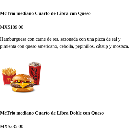
McTrío mediano Cuarto de Libra con Queso
MX$189.00
Hamburguesa con carne de res, sazonada con una pizca de sal y
pimienta con queso americano, cebolla, pepinillos, cátsup y mostaza.
McTrío mediano Cuarto de Libra Doble con Queso
MX$235.00