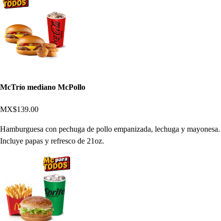
McTrío mediano McPollo
MX$139.00
Hamburguesa con pechuga de pollo empanizada, lechuga y mayonesa.
Incluye papas y refresco de 21oz.