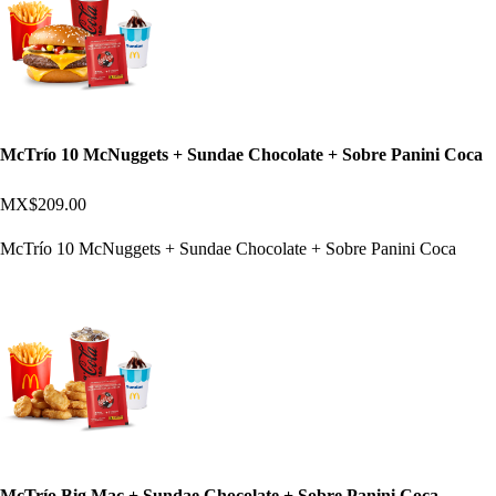
McTrío 10 McNuggets + Sundae Chocolate + Sobre Panini Coca
MX$209.00
McTrío 10 McNuggets + Sundae Chocolate + Sobre Panini Coca
McTrío Big Mac + Sundae Chocolate + Sobre Panini Coca