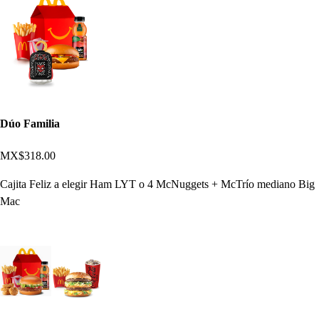
Dúo Familia
MX$318.00
Cajita Feliz a elegir Ham LYT o 4 McNuggets + McTrío mediano Big
Mac