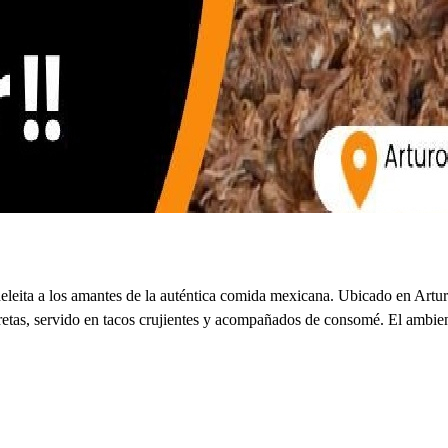
leita a los amantes de la auténtica comida mexicana. Ubicado en Arturo 
cretas, servido en tacos crujientes y acompañados de consomé. El ambien