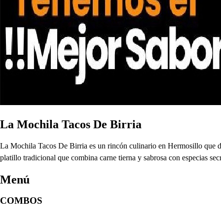
La Mochila Tacos De Birria
La Mochila Tacos De Birria es un rincón culinario en Hermosillo que de
platillo tradicional que combina carne tierna y sabrosa con especias se
Menú
COMBOS