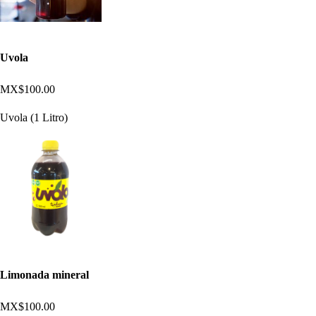
Uvola
MX$100.00
Uvola (1 Litro)
Limonada mineral
MX$100.00