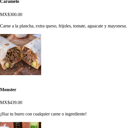
Caramelo
MX$300.00
Carne a la plancha, extra queso, frijoles, tomate, aguacate y mayonesa.
Monster
MX$439.00
¡Haz tu burro con cualquier carne o ingrediente!