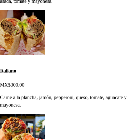
asada, tomate y mayonesa.
Italiano
MX$300.00
Carne a la plancha, jamón, pepperoni, queso, tomate, aguacate y
mayonesa.