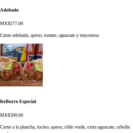
Adobado
MX$277.00
Carne adobada, queso, tomate, aguacate y mayonesa.
KeBurro Especial
MX$300.00
Carne a la plancha, tocino, queso, chile verde, extra aguacate, cebolla