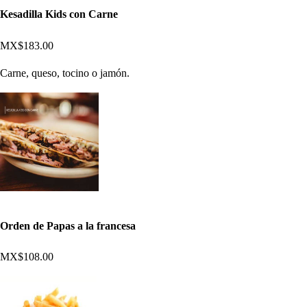
Kesadilla Kids con Carne
MX$183.00
Carne, queso, tocino o jamón.
Orden de Papas a la francesa
MX$108.00