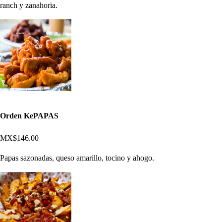
ranch y zanahoria.
Orden KePAPAS
MX$146.00
Papas sazonadas, queso amarillo, tocino y ahogo.