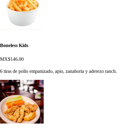
Boneless Kids
MX$146.00
6 tiras de pollo empanizado, apio, zanahoria y aderezo ranch.