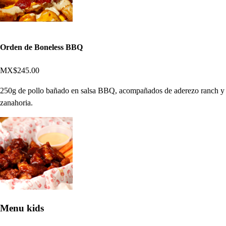
Orden de Boneless BBQ
MX$245.00
250g de pollo bañado en salsa BBQ, acompañados de aderezo ranch y
zanahoria.
Menu kids