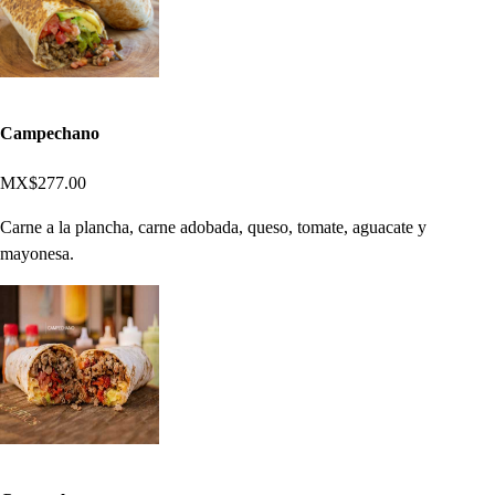
Campechano
MX$277.00
Carne a la plancha, carne adobada, queso, tomate, aguacate y
mayonesa.