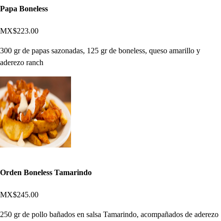
Papa Boneless
MX$223.00
300 gr de papas sazonadas, 125 gr de boneless, queso amarillo y
aderezo ranch
Orden Boneless Tamarindo
MX$245.00
250 gr de pollo bañados en salsa Tamarindo, acompañados de aderezo