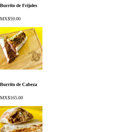
Burrito de Frijoles
MX$59.00
Burrito de Cabeza
MX$165.00