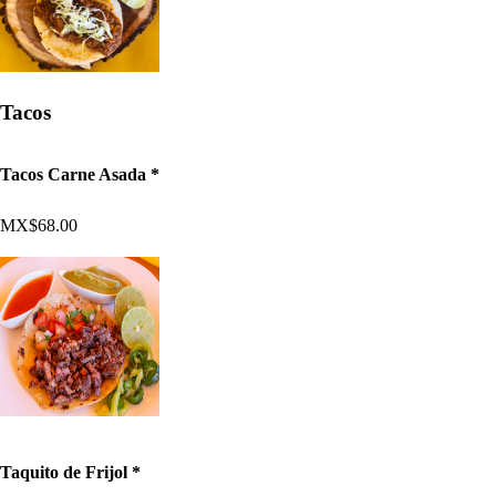
Tacos
Tacos Carne Asada *
MX$68.00
Taquito de Frijol *