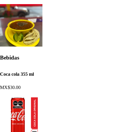
Bebidas
Coca cola 355 ml
MX$30.00