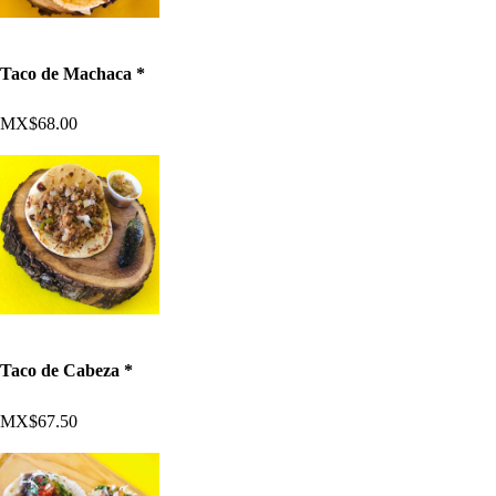
Taco de Machaca *
MX$68.00
Taco de Cabeza *
MX$67.50