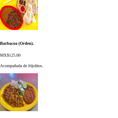
Barbacoa (Orden).
MX$125.00
Acompañada de frijolitos.