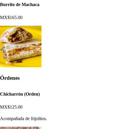
Burrito de Machaca
MX$165.00
Órdenes
Chicharrón (Orden)
MX$125.00
Acompañada de frijolitos.