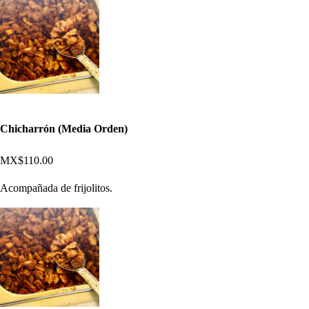
Chicharrón (Media Orden)
MX$110.00
Acompañada de frijolitos.