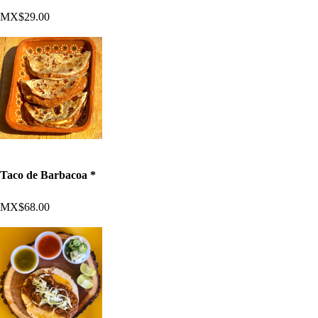
MX$29.00
Taco de Barbacoa *
MX$68.00