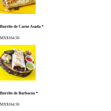
Burrito de Carne Asada *
MX$164.50
Burrito de Barbacoa *
MX$164.50