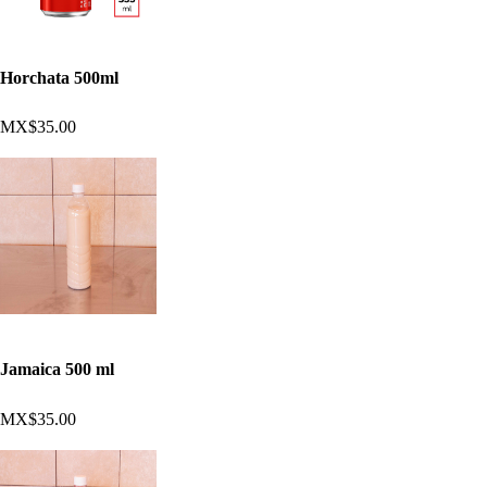
Horchata 500ml
MX$35.00
Jamaica 500 ml
MX$35.00