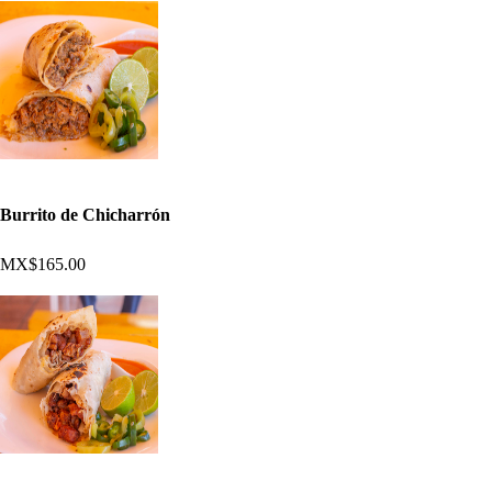
Burrito de Chicharrón
MX$165.00