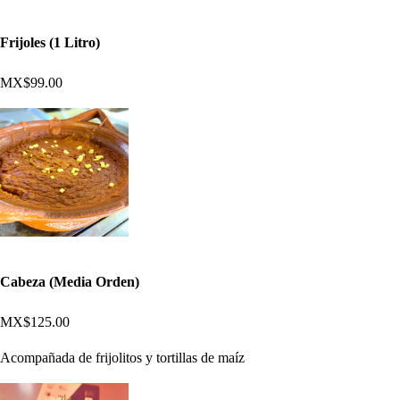
Frijoles (1 Litro)
MX$99.00
Cabeza (Media Orden)
MX$125.00
Acompañada de frijolitos y tortillas de maíz