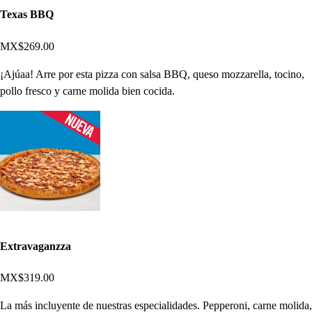
Texas BBQ
MX$269.00
¡Ajúaa! Arre por esta pizza con salsa BBQ, queso mozzarella, tocino,
pollo fresco y carne molida bien cocida.
Extravaganzza
MX$319.00
La más incluyente de nuestras especialidades. Pepperoni, carne molida,