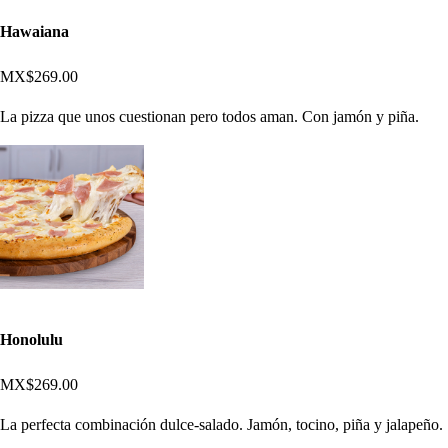
Hawaiana
MX$269.00
La pizza que unos cuestionan pero todos aman. Con jamón y piña.
Honolulu
MX$269.00
La perfecta combinación dulce-salado. Jamón, tocino, piña y jalapeño.