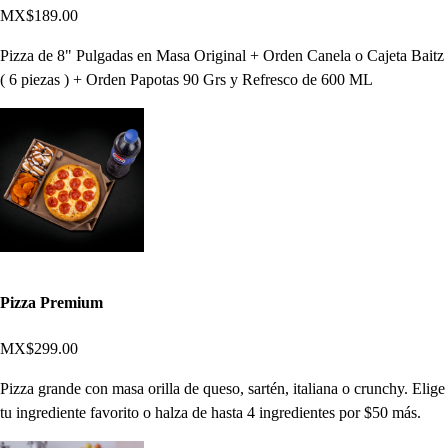
MX$189.00
Pizza de 8" Pulgadas en Masa Original + Orden Canela o Cajeta Baitz
( 6 piezas ) + Orden Papotas 90 Grs y Refresco de 600 ML
Pizza Premium
MX$299.00
Pizza grande con masa orilla de queso, sartén, italiana o crunchy. Elige
tu ingrediente favorito o halza de hasta 4 ingredientes por $50 más.