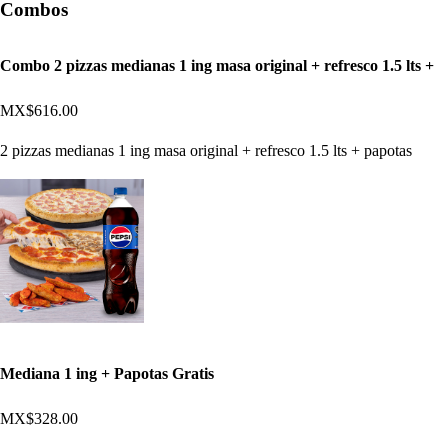
Combos
Combo 2 pizzas medianas 1 ing masa original + refresco 1.5 lts +
MX$616.00
2 pizzas medianas 1 ing masa original + refresco 1.5 lts + papotas
Mediana 1 ing + Papotas Gratis
MX$328.00