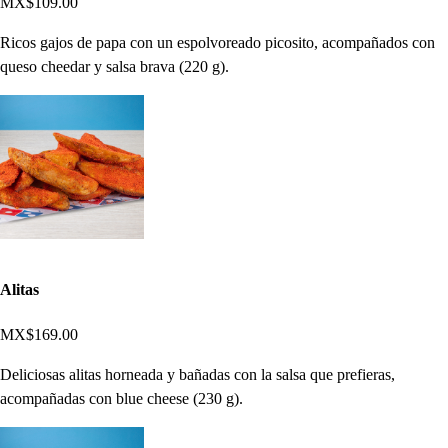
MX$109.00
Ricos gajos de papa con un espolvoreado picosito, acompañados con
queso cheedar y salsa brava (220 g).
Alitas
MX$169.00
Deliciosas alitas horneada y bañadas con la salsa que prefieras,
acompañadas con blue cheese (230 g).