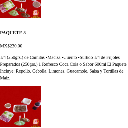
PAQUETE 8
MX$230.00
1/4 (250grs.) de Carnitas •Maciza •Cuerito •Surtido 1/4 de Frijoles
Preparados (250grs.) 1 Refresco Coca Cola o Sabor 600ml El Paquete
Incluye: Repollo, Cebolla, Limones, Guacamole, Salsa y Tortillas de
Maíz.