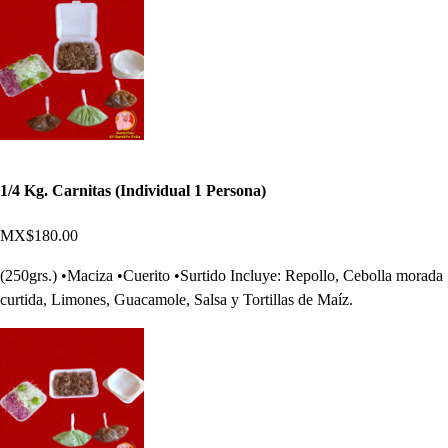
1/4 Kg. Carnitas (Individual 1 Persona)
MX$180.00
(250grs.) •Maciza •Cuerito •Surtido Incluye: Repollo, Cebolla morada
curtida, Limones, Guacamole, Salsa y Tortillas de Maíz.