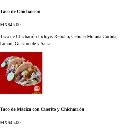
Taco de Chicharrón
MX$45.00
Taco de Chicharrón Incluye: Repollo, Cebolla Morada Curtida,
Limón, Guacamole y Salsa.
Taco de Maciza con Cuerito y Chicharrón
MX$45.00