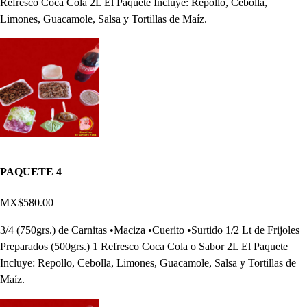
Refresco Coca Cola 2L El Paquete Incluye: Repollo, Cebolla,
Limones, Guacamole, Salsa y Tortillas de Maíz.
PAQUETE 4
MX$580.00
3/4 (750grs.) de Carnitas •Maciza •Cuerito •Surtido 1/2 Lt de Frijoles
Preparados (500grs.) 1 Refresco Coca Cola o Sabor 2L El Paquete
Incluye: Repollo, Cebolla, Limones, Guacamole, Salsa y Tortillas de
Maíz.