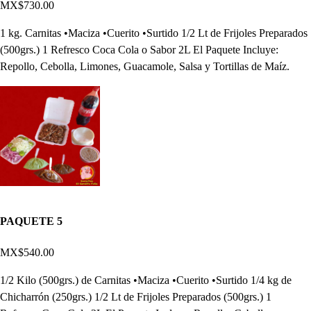
MX$730.00
1 kg. Carnitas •Maciza •Cuerito •Surtido 1/2 Lt de Frijoles Preparados
(500grs.) 1 Refresco Coca Cola o Sabor 2L El Paquete Incluye:
Repollo, Cebolla, Limones, Guacamole, Salsa y Tortillas de Maíz.
PAQUETE 5
MX$540.00
1/2 Kilo (500grs.) de Carnitas •Maciza •Cuerito •Surtido 1/4 kg de
Chicharrón (250grs.) 1/2 Lt de Frijoles Preparados (500grs.) 1