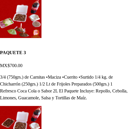
PAQUETE 3
MX$700.00
3/4 (750grs.) de Carnitas •Maciza •Cuerito •Surtido 1/4 kg. de
Chicharrón (250grs.) 1/2 Lt de Frijoles Preparados (500grs.) 1
Refresco Coca Cola o Sabor 2L El Paquete Incluye: Repollo, Cebolla,
Limones, Guacamole, Salsa y Tortillas de Maíz.