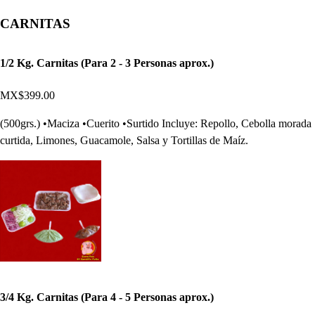
CARNITAS
1/2 Kg. Carnitas (Para 2 - 3 Personas aprox.)
MX$399.00
(500grs.) •Maciza •Cuerito •Surtido Incluye: Repollo, Cebolla morada
curtida, Limones, Guacamole, Salsa y Tortillas de Maíz.
3/4 Kg. Carnitas (Para 4 - 5 Personas aprox.)