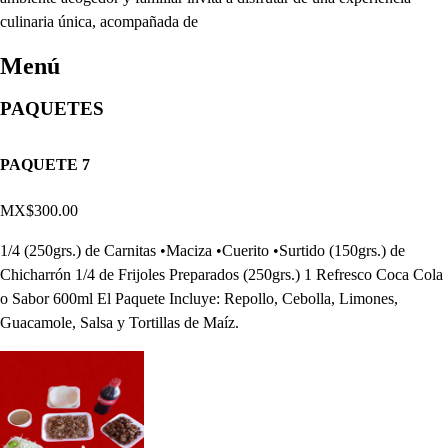
culinaria única, acompañada de
Menú
PAQUETES
PAQUETE 7
MX$300.00
1/4 (250grs.) de Carnitas •Maciza •Cuerito •Surtido (150grs.) de
Chicharrón 1/4 de Frijoles Preparados (250grs.) 1 Refresco Coca Cola
o Sabor 600ml El Paquete Incluye: Repollo, Cebolla, Limones,
Guacamole, Salsa y Tortillas de Maíz.