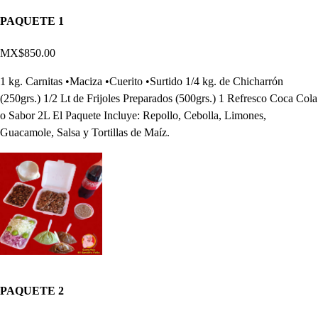
PAQUETE 1
MX$850.00
1 kg. Carnitas •Maciza •Cuerito •Surtido 1/4 kg. de Chicharrón
(250grs.) 1/2 Lt de Frijoles Preparados (500grs.) 1 Refresco Coca Cola
o Sabor 2L El Paquete Incluye: Repollo, Cebolla, Limones,
Guacamole, Salsa y Tortillas de Maíz.
PAQUETE 2