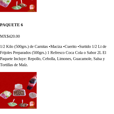
PAQUETE 6
MX$420.00
1/2 Kilo (500grs.) de Carnitas •Maciza •Cuerito •Surtido 1/2 Lt de
Frijoles Preparados (500grs.) 1 Refresco Coca Cola o Sabor 2L El
Paquete Incluye: Repollo, Cebolla, Limones, Guacamole, Salsa y
Tortillas de Maíz.