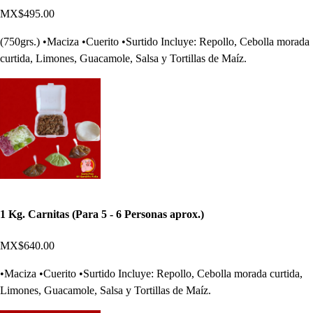
MX$495.00
(750grs.) •Maciza •Cuerito •Surtido Incluye: Repollo, Cebolla morada
curtida, Limones, Guacamole, Salsa y Tortillas de Maíz.
1 Kg. Carnitas (Para 5 - 6 Personas aprox.)
MX$640.00
•Maciza •Cuerito •Surtido Incluye: Repollo, Cebolla morada curtida,
Limones, Guacamole, Salsa y Tortillas de Maíz.