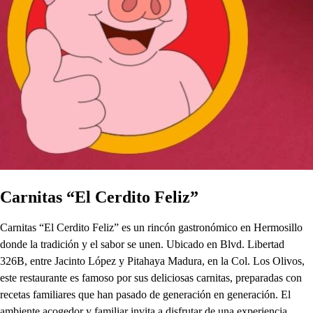
Carnitas “El Cerdito Feliz”
Carnitas “El Cerdito Feliz” es un rincón gastronómico en Hermosillo
donde la tradición y el sabor se unen. Ubicado en Blvd. Libertad
326B, entre Jacinto López y Pitahaya Madura, en la Col. Los Olivos,
este restaurante es famoso por sus deliciosas carnitas, preparadas con
recetas familiares que han pasado de generación en generación. El
ambiente acogedor y familiar invita a disfrutar de una experiencia