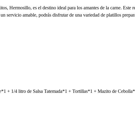
s, Hermosillo, es el destino ideal para los amantes de la carne. Este re
n servicio amable, podrás disfrutar de una variedad de platillos prepara
e*1 + 1/4 litro de Salsa Tatemada*1 + Tortillas*1 + Mazito de Cebolla