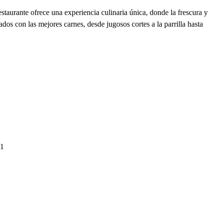
staurante ofrece una experiencia culinaria única, donde la frescura y
dos con las mejores carnes, desde jugosos cortes a la parrilla hasta
*1