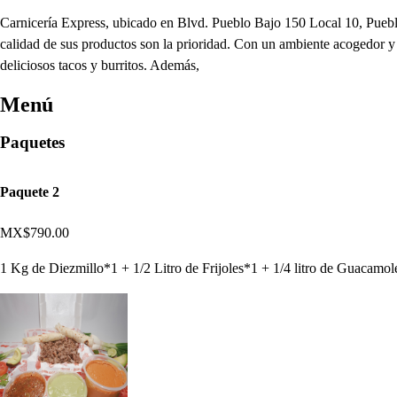
Carnicería Express, ubicado en Blvd. Pueblo Bajo 150 Local 10, Pueblito
calidad de sus productos son la prioridad. Con un ambiente acogedor y u
deliciosos tacos y burritos. Además,
Menú
Paquetes
Paquete 2
MX$790.00
1 Kg de Diezmillo*1 + 1/2 Litro de Frijoles*1 + 1/4 litro de Guacamol