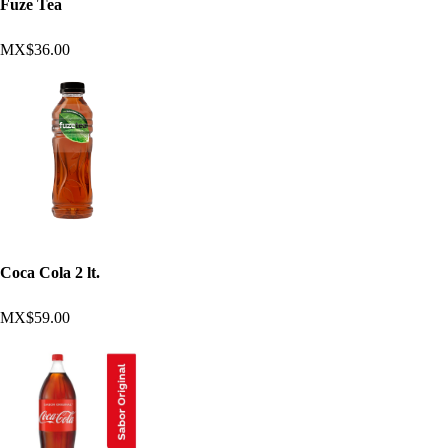
Fuze Tea
MX$36.00
Coca Cola 2 lt.
MX$59.00