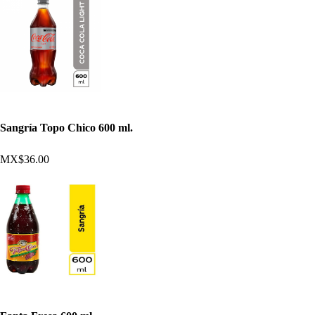
Sangría Topo Chico 600 ml.
MX$36.00