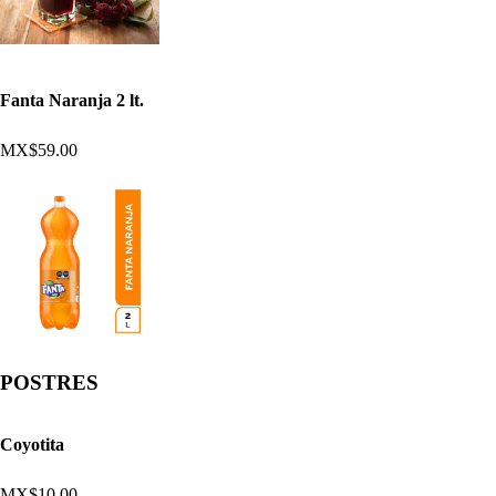
Fanta Naranja 2 lt.
MX$59.00
POSTRES
Coyotita
MX$10.00