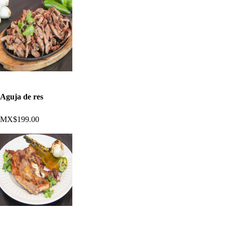
Aguja de res
MX$199.00