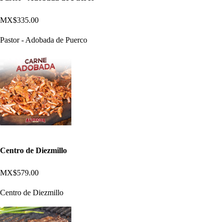
MX$335.00
Pastor - Adobada de Puerco
Centro de Diezmillo
MX$579.00
Centro de Diezmillo