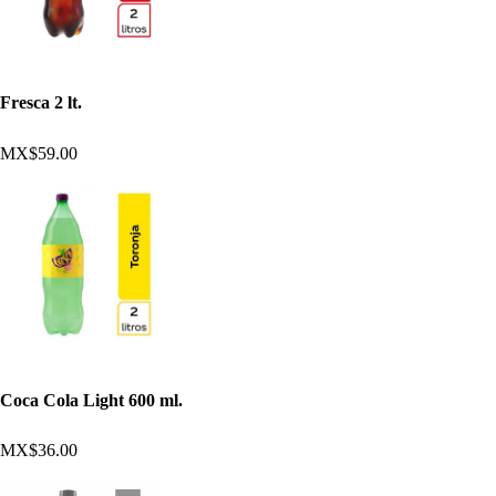
Fresca 2 lt.
MX$59.00
Coca Cola Light 600 ml.
MX$36.00