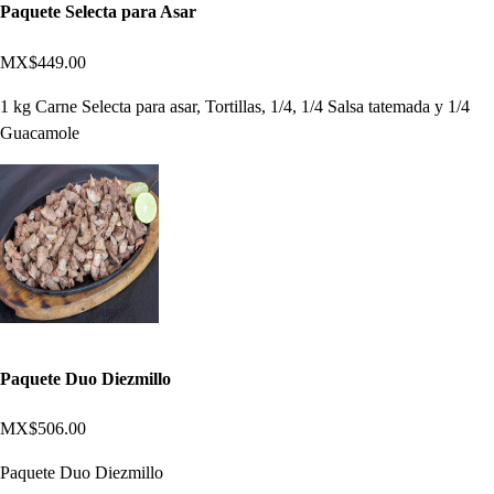
Paquete Selecta para Asar
MX$449.00
1 kg Carne Selecta para asar, Tortillas, 1/4, 1/4 Salsa tatemada y 1/4
Guacamole
Paquete Duo Diezmillo
MX$506.00
Paquete Duo Diezmillo