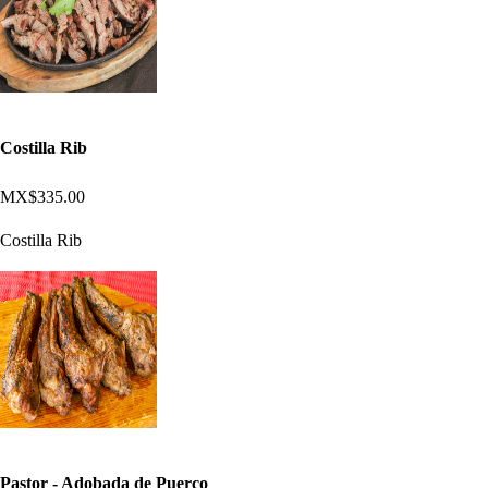
Costilla Rib
MX$335.00
Costilla Rib
Pastor - Adobada de Puerco