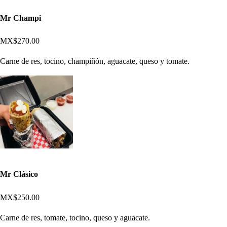
Mr Champi
MX$270.00
Carne de res, tocino, champiñón, aguacate, queso y tomate.
Mr Clásico
MX$250.00
Carne de res, tomate, tocino, queso y aguacate.