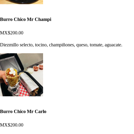
Burro Chico Mr Champi
MX$200.00
Diezmillo selecto, tocino, champiñones, queso, tomate, aguacate.
Burro Chico Mr Carlo
MX$200.00