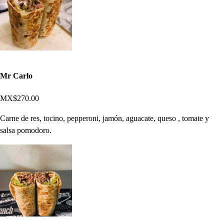
Mr Carlo
MX$270.00
Carne de res, tocino, pepperoni, jamón, aguacate, queso , tomate y
salsa pomodoro.