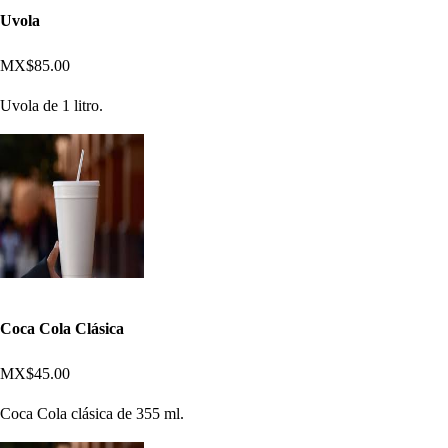
Uvola
MX$85.00
Uvola de 1 litro.
Coca Cola Clásica
MX$45.00
Coca Cola clásica de 355 ml.