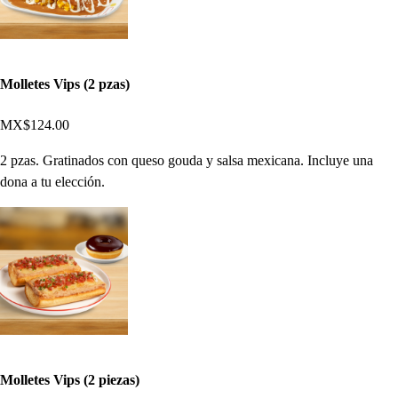
Molletes Vips (2 pzas)
MX$124.00
2 pzas. Gratinados con queso gouda y salsa mexicana. Incluye una
dona a tu elección.
Molletes Vips (2 piezas)