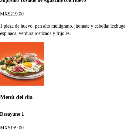
Supremo Tostado de Aguacate con Huevo
MX$219.00
1 pieza de huevo, pan alto multigrano, jitomate y cebolla; lechuga,
espinaca, verdura rostizada y frijoles.
Menú del día
Desayuno 1
MX$159.00