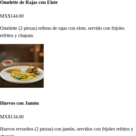
Omelette de Rajas con Elote
MX$144.00
Omelette (2 piezas) relleno de rajas con elote, servido con frijoles
refritos y chapata.
Huevos con Jamón
MX$134.00
Huevos revueltos (2 piezas) con jamón, servidos con frijoles refritos y