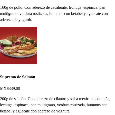
160g de pollo. Con aderezo de cacahuate, lechuga, espinaca, pan
multigrano, verdura rostizada, hummus con betabel y aguacate con
aderezo de yogurth.
Supremo de Salmón
MX$339.00
200g de salmón. Con aderezo de cilantro y salsa mexicana con piña,
lechuga, espinaca, pan multigrano, verdura rostizada, hummus con
betabel y aguacate con aderezo de yoghurt.