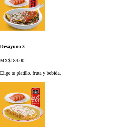
Desayuno 3
MX$189.00
Elige tu platillo, fruta y bebida.