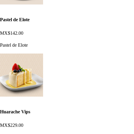
Pastel de Elote
MX$142.00
Pastel de Elote
Huarache Vips
MX$229.00