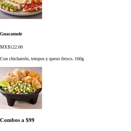
Guacamole
MX$122.00
Con chicharrón, totopos y queso fresco. 160g
Combos a $99