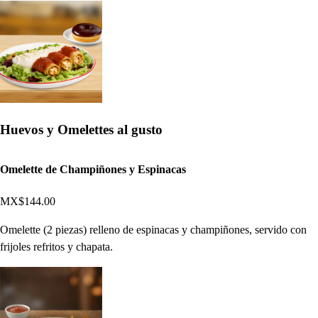
Huevos y Omelettes al gusto
Omelette de Champiñones y Espinacas
MX$144.00
Omelette (2 piezas) relleno de espinacas y champiñones, servido con
frijoles refritos y chapata.