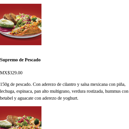
Supremo de Pescado
MX$329.00
150g de pescado. Con aderezo de cilantro y salsa mexicana con piña,
lechuga, espinaca, pan alto multigrano, verdura rostizada, hummus con
betabel y aguacate con aderezo de yoghurt.