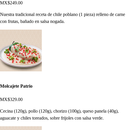
MX$249.00
Nuestra tradicional receta de chile poblano (1 pieza) relleno de carne
con frutas, bañado en salsa nogada.
Molcajete Patrio
MX$329.00
Cecina (120g), pollo (120g), chorizo (100g), queso panela (40g),
aguacate y chiles toreados, sobre frijoles con salsa verde.