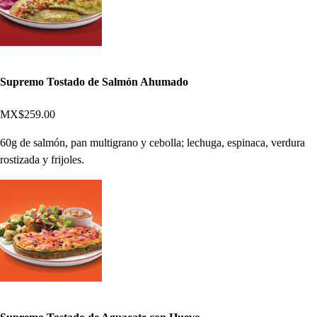
Supremo Tostado de Salmón Ahumado
MX$259.00
60g de salmón, pan multigrano y cebolla; lechuga, espinaca, verdura
rostizada y frijoles.