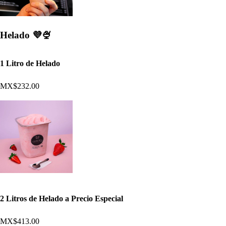
Helado 💜🍨
1 Litro de Helado
MX$232.00
2 Litros de Helado a Precio Especial
MX$413.00