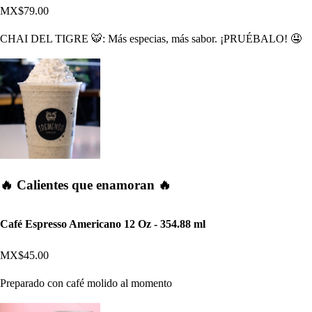
MX$79.00
CHAI DEL TIGRE 🐯: Más especias, más sabor. ¡PRUÉBALO! 🤤
🔥 Calientes que enamoran 🔥
Café Espresso Americano 12 Oz - 354.88 ml
MX$45.00
Preparado con café molido al momento