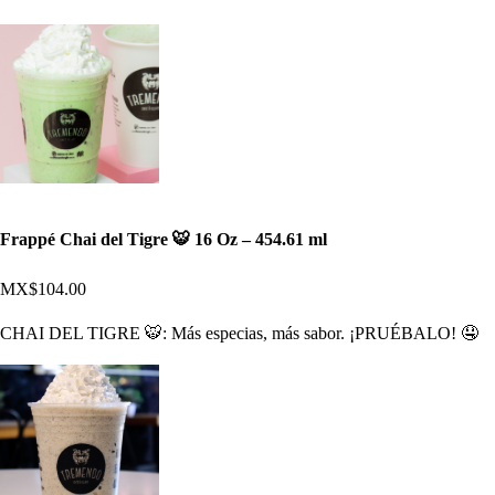
Frappé Chai del Tigre 🐯 16 Oz – 454.61 ml
MX$104.00
CHAI DEL TIGRE 🐯: Más especias, más sabor. ¡PRUÉBALO! 🤤