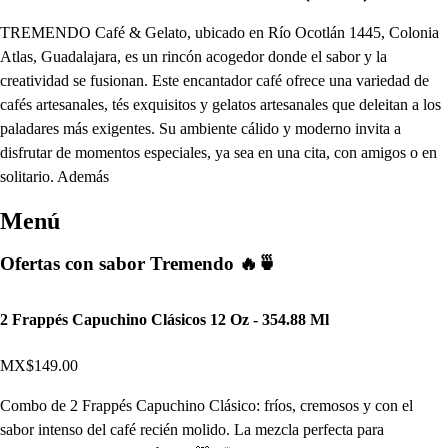
TREMENDO Café & Gelato, ubicado en Río Ocotlán 1445, Colonia
Atlas, Guadalajara, es un rincón acogedor donde el sabor y la
creatividad se fusionan. Este encantador café ofrece una variedad de
cafés artesanales, tés exquisitos y gelatos artesanales que deleitan a los
paladares más exigentes. Su ambiente cálido y moderno invita a
disfrutar de momentos especiales, ya sea en una cita, con amigos o en
solitario. Además
Menú
Ofertas con sabor Tremendo 🔥🍵
2 Frappés Capuchino Clásicos 12 Oz - 354.88 Ml
MX$149.00
Combo de 2 Frappés Capuchino Clásico: fríos, cremosos y con el
sabor intenso del café recién molido. La mezcla perfecta para