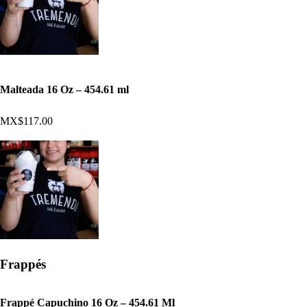
Malteada 16 Oz – 454.61 ml
MX$117.00
Frappés
Frappé Capuchino 16 Oz – 454.61 Ml