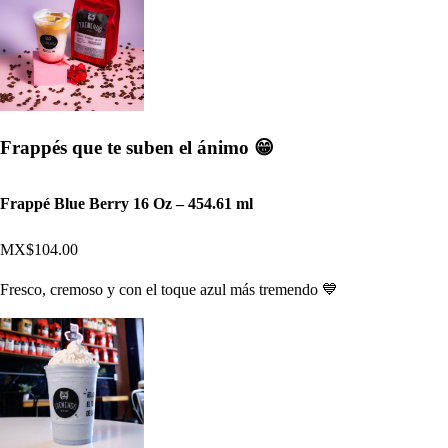
Frappés que te suben el ánimo 😁
Frappé Blue Berry 16 Oz – 454.61 ml
MX$104.00
Fresco, cremoso y con el toque azul más tremendo 💙