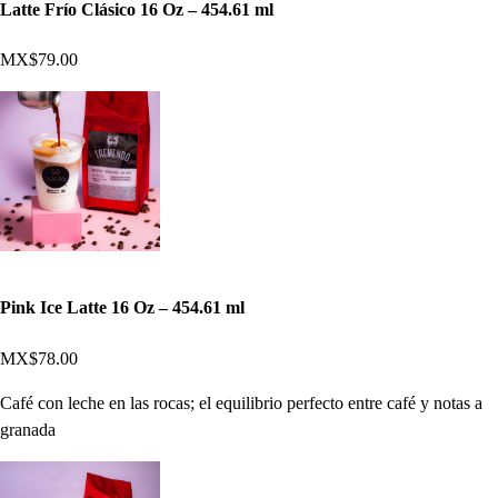
Latte Frío Clásico 16 Oz – 454.61 ml
MX$79.00
Pink Ice Latte 16 Oz – 454.61 ml
MX$78.00
Café con leche en las rocas; el equilibrio perfecto entre café y notas a
granada