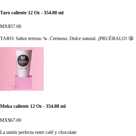
Taro caliente 12 Oz - 354.88 ml
MX$57.00
TARO: Sabor terroso 🍠. Cremoso. Dulce natural. ¡PRUÉBALO! 🤤
Moka caliente 12 Oz - 354.88 ml
MX$67.00
La unión perfecta entre café y chocolate