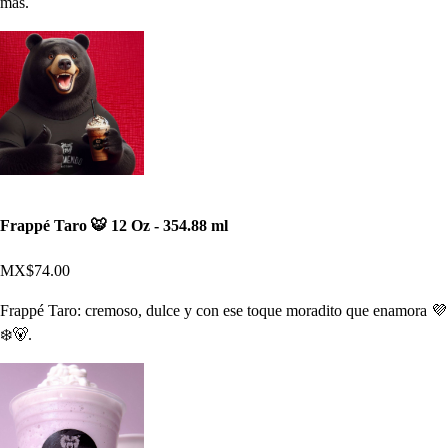
más.
Frappé Taro 🐯 12 Oz - 354.88 ml
MX$74.00
Frappé Taro: cremoso, dulce y con ese toque moradito que enamora 💜
❄️🐻.