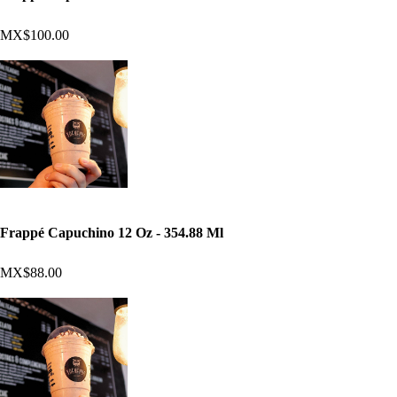
MX$100.00
Frappé Capuchino 12 Oz - 354.88 Ml
MX$88.00