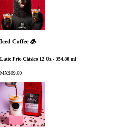
Iced Coffee 🧊
Latte Frío Clásico 12 Oz - 354.88 ml
MX$69.00