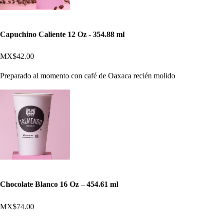
Capuchino Caliente 12 Oz - 354.88 ml
MX$42.00
Preparado al momento con café de Oaxaca recién molido
Chocolate Blanco 16 Oz – 454.61 ml
MX$74.00