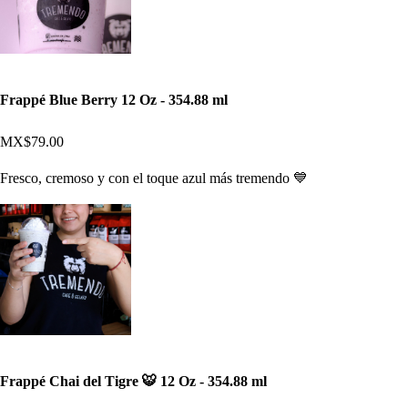
Frappé Blue Berry 12 Oz - 354.88 ml
MX$79.00
Fresco, cremoso y con el toque azul más tremendo 💙
Frappé Chai del Tigre 🐯 12 Oz - 354.88 ml