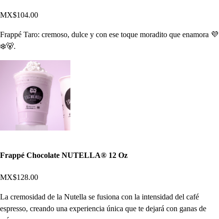
MX$104.00
Frappé Taro: cremoso, dulce y con ese toque moradito que enamora 💜
❄️🐻.
Frappé Chocolate NUTELLA®️ 12 Oz
MX$128.00
La cremosidad de la Nutella se fusiona con la intensidad del café
espresso, creando una experiencia única que te dejará con ganas de