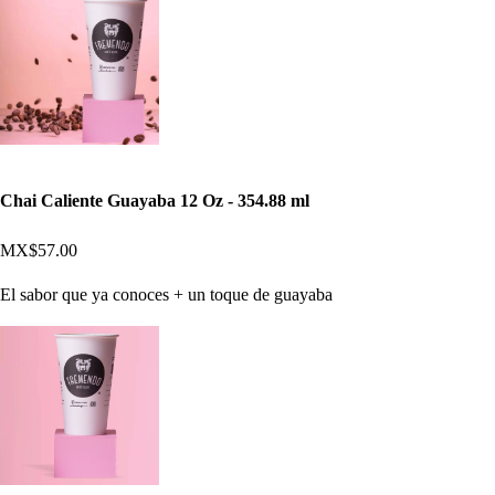
Chai Caliente Guayaba 12 Oz - 354.88 ml
MX$57.00
El sabor que ya conoces + un toque de guayaba