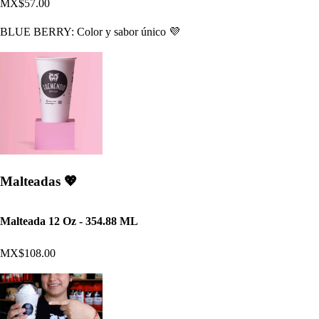
MX$57.00
BLUE BERRY: Color y sabor único 💜
Malteadas 💖
Malteada 12 Oz - 354.88 ML
MX$108.00