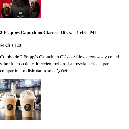
2 Frappés Capuchino Clásicos 16 Oz – 454.61 Ml
MX$161.00
Combo de 2 Frappés Capuchino Clásico: fríos, cremosos y con el
sabor intenso del café recién molido. La mezcla perfecta para
compartir… o disfrutar tú solo 🐻❄️☕