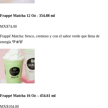
Frappé Matcha 12 Oz - 354.88 ml
MX$74.00
Frappé Matcha: fresco, cremoso y con el sabor verde que llena de
energía 💚❄️🐻
Frappé Matcha 16 Oz – 454.61 ml
MX$104.00