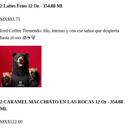
2 Lattes Fríos 12 Oz - 354.88 Ml
MX$93.75
Iced Coffee Tremendo: frío, intenso y con ese sabor que despierta
hasta al oso 🧊☕🐻
2 CARAMEL MACCHIATO EN LAS ROCAS 12 Oz - 354.88
ML
MX$122.00