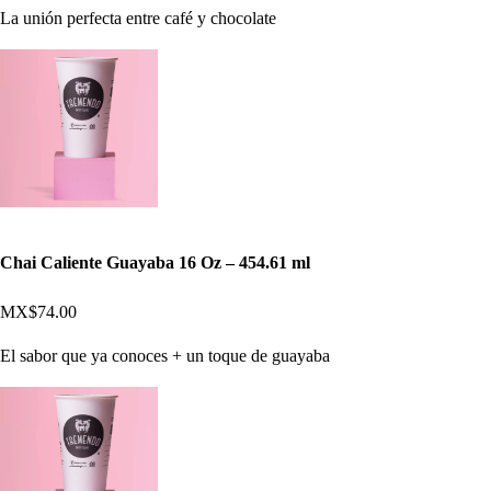
La unión perfecta entre café y chocolate
Chai Caliente Guayaba 16 Oz – 454.61 ml
MX$74.00
El sabor que ya conoces + un toque de guayaba