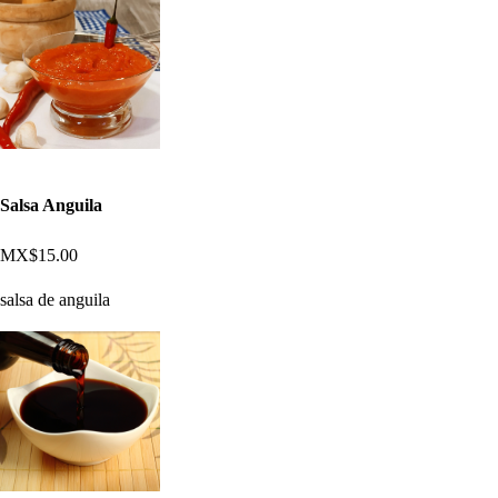
Salsa Anguila
MX$15.00
salsa de anguila