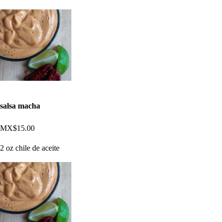
salsa macha
MX$15.00
2 oz chile de aceite