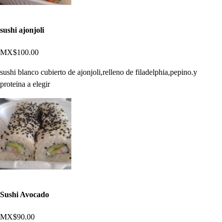
sushi ajonjoli
MX$100.00
sushi blanco cubierto de ajonjoli,relleno de filadelphia,pepino.y
proteina a elegir
Sushi Avocado
MX$90.00