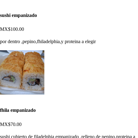
sushi empanizado
MX$100.00
por dentro ,pepino,fhiladelphia,y proteina a elegir
fhila empanizado
MX$70.00
sushi cubierto de filadelphia empanizado ,relleno de pepino,proteina a