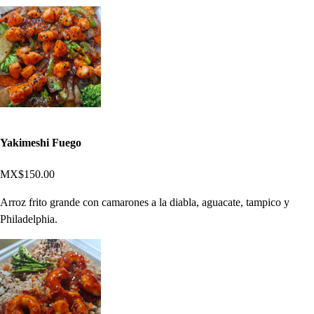
Yakimeshi Fuego
MX$150.00
Arroz frito grande con camarones a la diabla, aguacate, tampico y
Philadelphia.