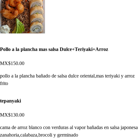
Pollo a la plancha mas salsa Dulce+Teriyaki+Arroz
MX$150.00
pollo a la plancha bañado de salsa dulce oriental,mas teriyaki y arroz
frito
tepanyaki
MX$130.00
cama de arroz blanco con verduras al vapor bañadas en salsa japonesa
zanahoria,calabaza,brocoli y germinado