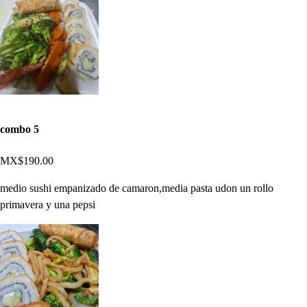
combo 5
MX$190.00
medio sushi empanizado de camaron,media pasta udon un rollo
primavera y una pepsi