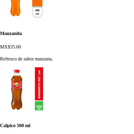
Manzanita
MX$35.00
Refresco de sabor manzana.
Calpico 500 ml