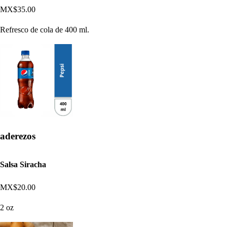
MX$35.00
Refresco de cola de 400 ml.
aderezos
Salsa Siracha
MX$20.00
2 oz