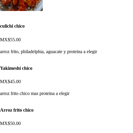
culichi chico
MX$55.00
arroz frito, philadelphia, aguacate y proteina a elegir
Yakimeshi chico
MX$45.00
arroz frito chico mas proteina a elegir
Arroz frito chico
MX$50.00