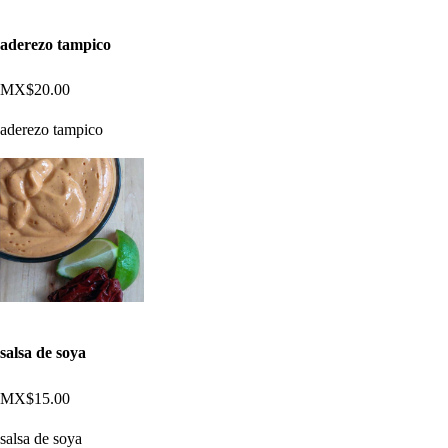
aderezo tampico
MX$20.00
aderezo tampico
salsa de soya
MX$15.00
salsa de soya