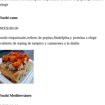
elegir
Sushi rams
MX$180.00
sushi empanizado,relleno de pepino,filadelphia,y proteina a elegir
cubierto de toping de tampico y camarones a la diabla
Sushi Mediterráneo