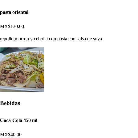
pasta oriental
MX$130.00
repollo,morron y cebolla con pasta con salsa de soya
Bebidas
Coca-Cola 450 ml
MX$40.00