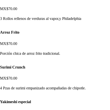
MX$70.00
3 Rollos rellenos de verduras al vapor,y Philadelphia
Arroz Frito
MX$70.00
Porción chica de arroz frito tradicional.
Surimi Crunch
MX$70.00
4 Pzas de surimi empanizado acompañadas de chipotle.
Yakimeshi especial