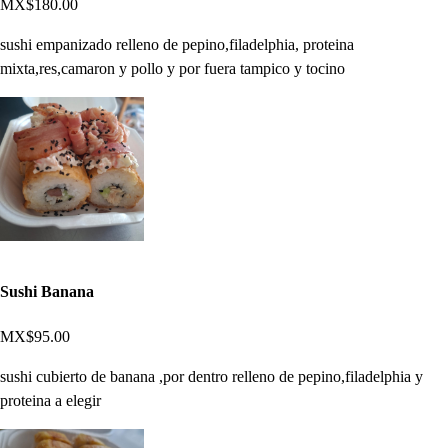
MX$180.00
sushi empanizado relleno de pepino,filadelphia, proteina
mixta,res,camaron y pollo y por fuera tampico y tocino
Sushi Banana
MX$95.00
sushi cubierto de banana ,por dentro relleno de pepino,filadelphia y
proteina a elegir