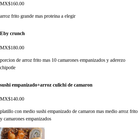
MX$160.00
arroz frito grande mas proteina a elegir
Eby crunch
MX$180.00
porcion de arroz frito mas 10 camarones empanizados y aderezo
chipotle
sushi empanizado+arroz culichi de camaron
MX$140.00
platillo con medio sushi empanizado de camaron mas medio arroz frito
y camarones empanizados