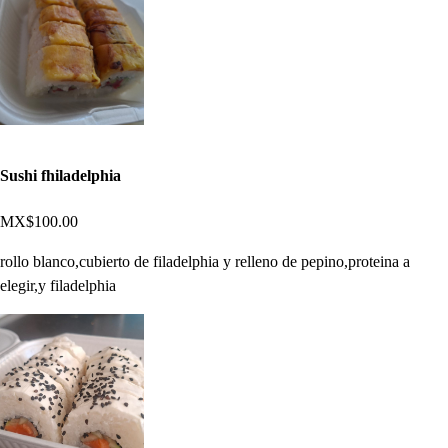
Sushi fhiladelphia
MX$100.00
rollo blanco,cubierto de filadelphia y relleno de pepino,proteina a
elegir,y filadelphia