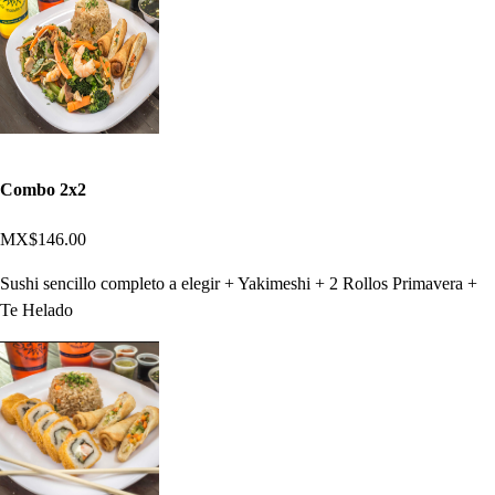
Combo 2x2
MX$146.00
Sushi sencillo completo a elegir + Yakimeshi + 2 Rollos Primavera +
Te Helado