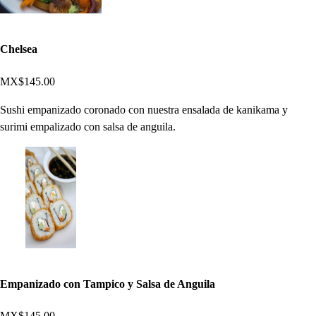
Chelsea
MX$145.00
Sushi empanizado coronado con nuestra ensalada de kanikama y
surimi empalizado con salsa de anguila.
Empanizado con Tampico y Salsa de Anguila
MX$145.00