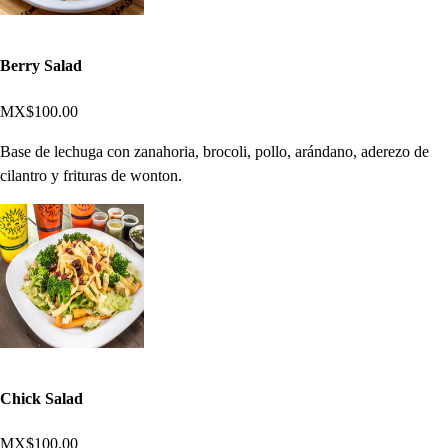
Berry Salad
MX$100.00
Base de lechuga con zanahoria, brocoli, pollo, arándano, aderezo de
cilantro y frituras de wonton.
Chick Salad
MX$100.00