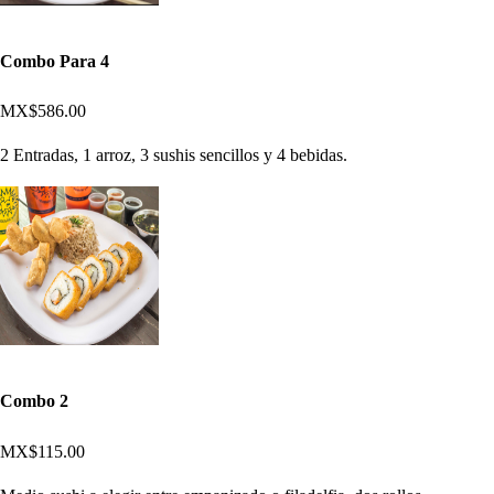
Combo Para 4
MX$586.00
2 Entradas, 1 arroz, 3 sushis sencillos y 4 bebidas.
Combo 2
MX$115.00