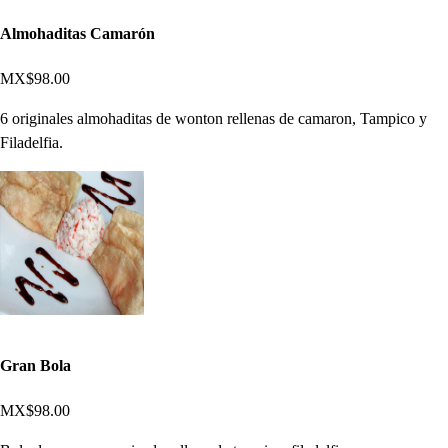
Almohaditas Camarón
MX$98.00
6 originales almohaditas de wonton rellenas de camaron, Tampico y
Filadelfia.
Gran Bola
MX$98.00