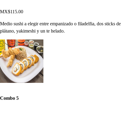
MX$115.00
Medio sushi a elegir entre empanizado o filadelfia, dos sticks de
plátano, yakimeshi y un te helado.
Combo 5
MX$115.00
Medio sushi a elegir entre empanizado o filadelfia, media ensalada con
zanahoria, pepino, pollo y aderezo de cilantro y un te helado.