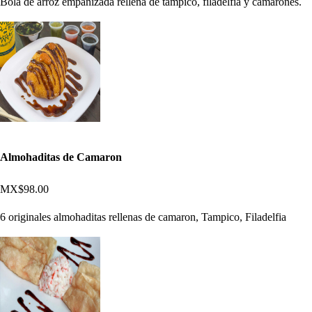
Bola de arroz empanizada rellena de tampico, filadelfia y camarones.
Almohaditas de Camaron
MX$98.00
6 originales almohaditas rellenas de camaron, Tampico, Filadelfia