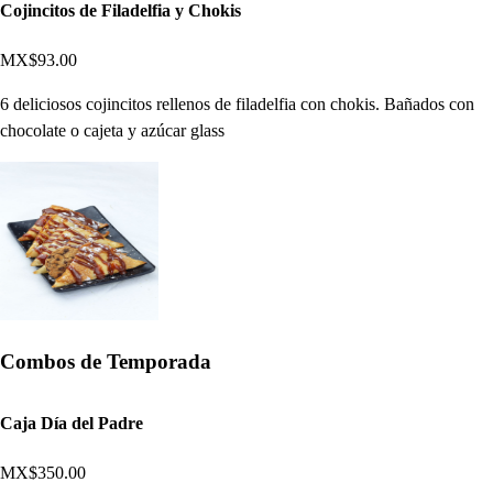
Cojincitos de Filadelfia y Chokis
MX$93.00
6 deliciosos cojincitos rellenos de filadelfia con chokis. Bañados con
chocolate o cajeta y azúcar glass
Combos de Temporada
Caja Día del Padre
MX$350.00