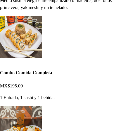
Medio sushi a elegir entre empanizado o filadelfia, dos rollos
primavera, yakimeshi y un te helado.
Combo Comida Completa
MX$195.00
1 Entrada, 1 sushi y 1 bebida.