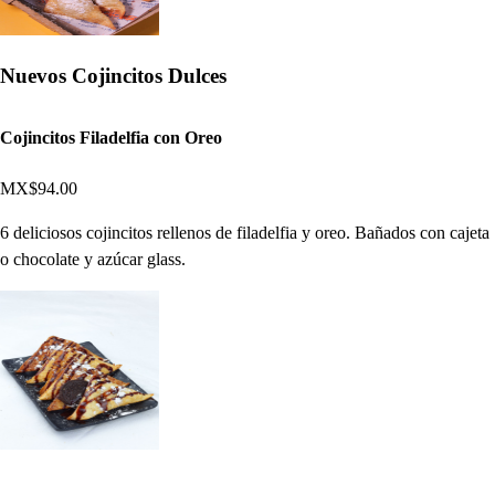
Nuevos Cojincitos Dulces
Cojincitos Filadelfia con Oreo
MX$94.00
6 deliciosos cojincitos rellenos de filadelfia y oreo. Bañados con cajeta
o chocolate y azúcar glass.