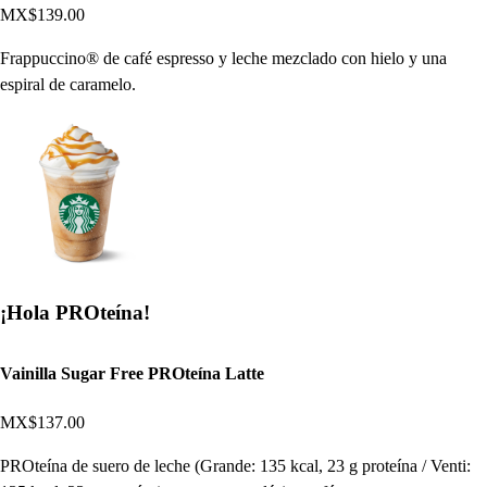
MX$139.00
Frappuccino® de café espresso y leche mezclado con hielo y una
espiral de caramelo.
¡Hola PROteína!
Vainilla Sugar Free PROteína Latte
MX$137.00
PROteína de suero de leche (Grande: 135 kcal, 23 g proteína / Venti: