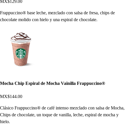
MX$129.00
Frappuccino® base leche, mezclado con salsa de fresa, chips de
chocolate molido con hielo y una espiral de chocolate.
Mocha Chip Espiral de Mocha Vainilla Frappuccino®
MX$144.00
Clásico Frappuccino® de café intenso mezclado con salsa de Mocha,
Chips de chocolate, un toque de vanilla, leche, espiral de mocha y
hielo.