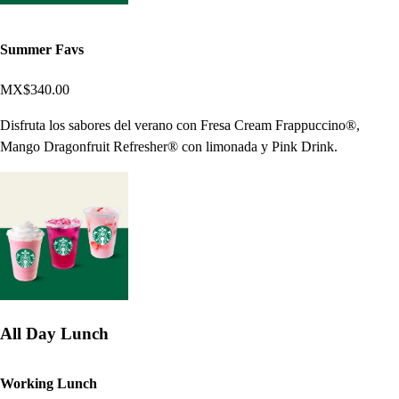
Summer Favs
MX$340.00
Disfruta los sabores del verano con Fresa Cream Frappuccino®,
Mango Dragonfruit Refresher® con limonada y Pink Drink.
All Day Lunch
Working Lunch