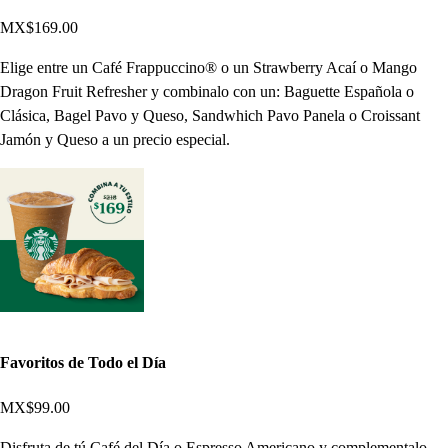
MX$169.00
Elige entre un Café Frappuccino® o un Strawberry Acaí o Mango
Dragon Fruit Refresher y combinalo con un: Baguette Española o
Clásica, Bagel Pavo y Queso, Sandwhich Pavo Panela o Croissant
Jamón y Queso a un precio especial.
Favoritos de Todo el Día
MX$99.00
Disfruta de tú Café del Día o Espresso Americano y complementalo