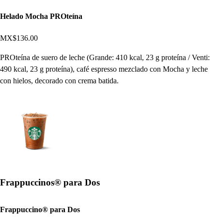
Helado Mocha PROteína
MX$136.00
PROteína de suero de leche (Grande: 410 kcal, 23 g proteína / Venti:
490 kcal, 23 g proteína), café espresso mezclado con Mocha y leche
con hielos, decorado con crema batida.
Frappuccinos® para Dos
Frappuccino® para Dos