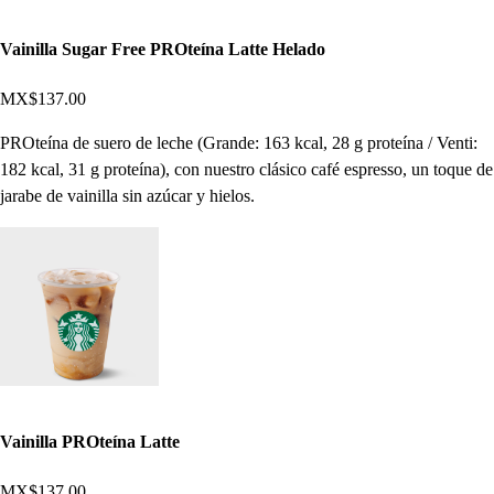
Vainilla Sugar Free PROteína Latte Helado
MX$137.00
PROteína de suero de leche (Grande: 163 kcal, 28 g proteína / Venti:
182 kcal, 31 g proteína), con nuestro clásico café espresso, un toque de
jarabe de vainilla sin azúcar y hielos.
Vainilla PROteína Latte
MX$137.00