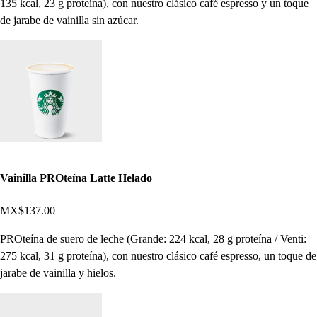
135 kcal, 23 g proteína), con nuestro clásico café espresso y un toque
de jarabe de vainilla sin azúcar.
Vainilla PROteína Latte Helado
MX$137.00
PROteína de suero de leche (Grande: 224 kcal, 28 g proteína / Venti:
275 kcal, 31 g proteína), con nuestro clásico café espresso, un toque de
jarabe de vainilla y hielos.