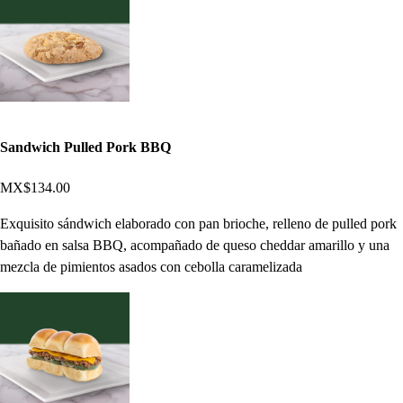
Sandwich Pulled Pork BBQ
MX$134.00
Exquisito sándwich elaborado con pan brioche, relleno de pulled pork
bañado en salsa BBQ, acompañado de queso cheddar amarillo y una
mezcla de pimientos asados con cebolla caramelizada