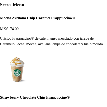
Secret Menu
Mocha Avellana Chip Caramel Frappuccino®
MX$174.00
Clásico Frappuccino® de café intenso mezclado con jarabe de
Caramelo, leche, mocha, avellana, chips de chocolate y hielo molido.
Strawberry Chocolate Chip Frappuccino®