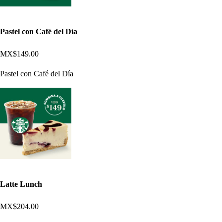
Pastel con Café del Día
MX$149.00
Pastel con Café del Día
Latte Lunch
MX$204.00