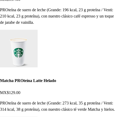
PROteína de suero de leche (Grande: 196 kcal, 23 g proteína / Venti:
210 kcal, 23 g proteína), con nuestro clásico café espresso y un toque
de jarabe de vainilla.
Matcha PROteína Latte Helado
MX$129.00
PROteína de suero de leche (Grande: 273 kcal, 35 g proteína / Venti:
314 kcal, 38 g proteína), con nuestro clásico té verde Matcha y hielos.