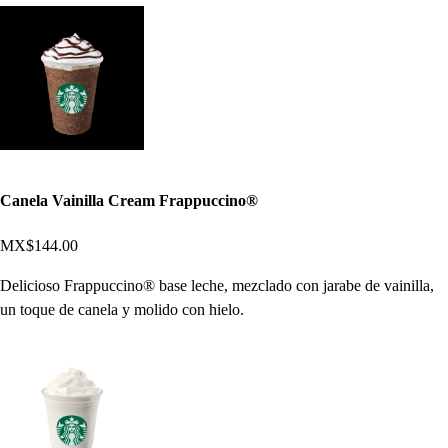
Canela Vainilla Cream Frappuccino®
MX$144.00
Delicioso Frappuccino® base leche, mezclado con jarabe de vainilla,
un toque de canela y molido con hielo.