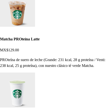
Matcha PROteína Latte
MX$129.00
PROteína de suero de leche (Grande: 231 kcal, 28 g proteína / Venti:
238 kcal, 25 g proteína), con nuestro clásico té verde Matcha.