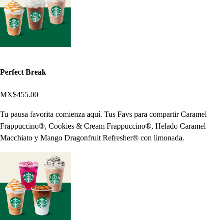
Perfect Break
MX$455.00
Tu pausa favorita comienza aquí. Tus Favs para compartir Caramel
Frappuccino®, Cookies & Cream Frappuccino®, Helado Caramel
Macchiato y Mango Dragonfruit Refresher® con limonada.