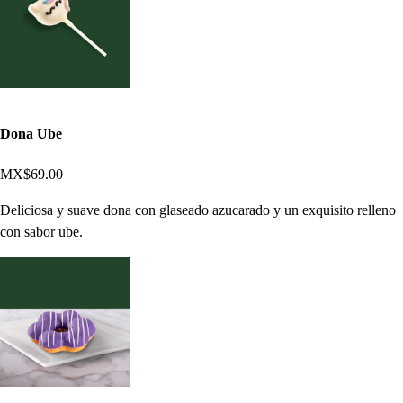
Dona Ube
MX$69.00
Deliciosa y suave dona con glaseado azucarado y un exquisito relleno
con sabor ube.