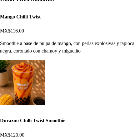
Mango Chilli Twist
MX$116.00
Smoothie a base de pulpa de mango, con perlas explosivas y tapioca
negra, coronado con chamoy y miguelito
Durazno Chilli Twist Smoothie
MX$120.00