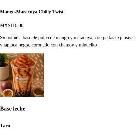
Mango-Maracuya Chilly Twist
MX$116.00
Smoothie a base de pulpa de mango y maracuya, con perlas explosivas
y tapioca negra, coronado con chamoy y miguelito
Base leche
Taro