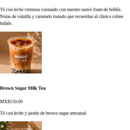
Té con leche cremosa coronado con nuestro suave foam de brûlée.
Notas de vainilla y caramelo tostado que recuerdan al clásico crème
brûlée.
Brown Sugar Milk Tea
MX$150.00
Té con leche y jarabe de brown sugar artesanal.