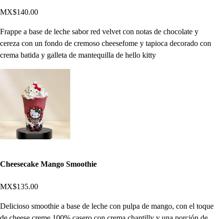
MX$140.00
Frappe a base de leche sabor red velvet con notas de chocolate y
cereza con un fondo de cremoso cheesefome y tapioca decorado con
crema batida y galleta de mantequilla de hello kitty
Cheesecake Mango Smoothie
MX$135.00
Delicioso smoothie a base de leche con pulpa de mango, con el toque
de cheese creme 100% casero con crema chantilly y una porción de