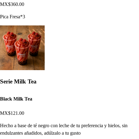
MX$360.00
Pica Fresa*3
Serie Milk Tea
Black Milk Tea
MX$121.00
Hecho a base de té negro con leche de tu preferencia y hielos, sin
endulzantes añadidos, adúlzalo a tu gusto