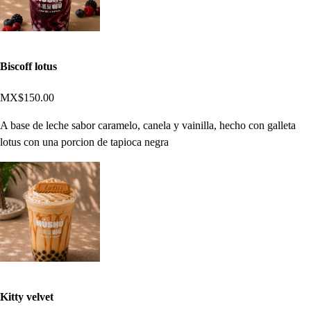
Biscoff lotus
MX$150.00
A base de leche sabor caramelo, canela y vainilla, hecho con galleta
lotus con una porcion de tapioca negra
Kitty velvet