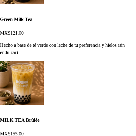
Green Milk Tea
MX$121.00
Hecho a base de té verde con leche de tu preferencia y hielos (sin
endulzar)
MILK TEA Brûlée
MX$155.00