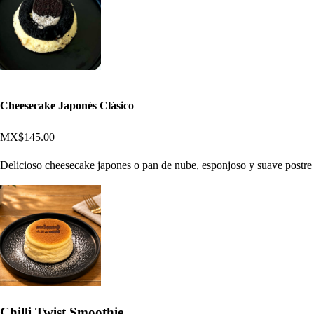
Cheesecake Japonés Clásico
MX$145.00
Delicioso cheesecake japones o pan de nube, esponjoso y suave postre
Chilli Twist Smoothie