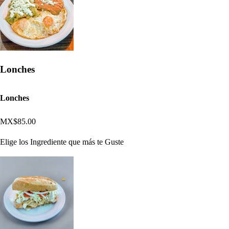
Lonches
Lonches
MX$85.00
Elige los Ingrediente que más te Guste