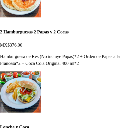
2 Hamburguesas 2 Papas y 2 Cocas
MX$376.00
Hamburguesa de Res (No incluye Papas)*2 + Orden de Papas a la
Francesa*2 + Coca Cola Original 400 ml*2
Lonche y Coca