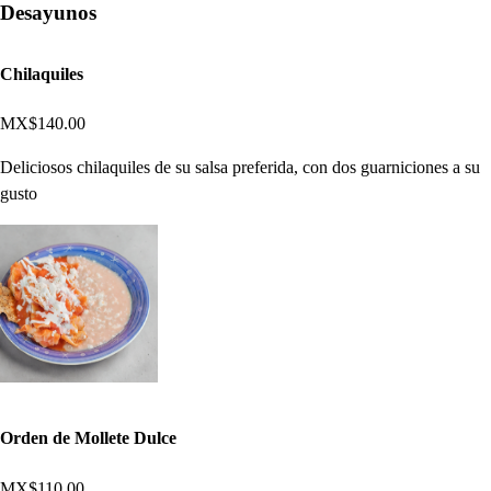
Desayunos
Chilaquiles
MX$140.00
Deliciosos chilaquiles de su salsa preferida, con dos guarniciones a su
gusto
Orden de Mollete Dulce
MX$110.00