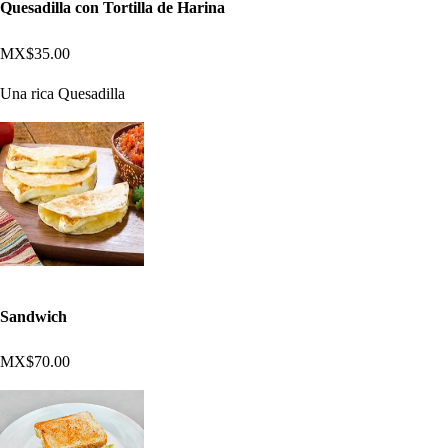
Quesadilla con Tortilla de Harina
MX$35.00
Una rica Quesadilla
Sandwich
MX$70.00