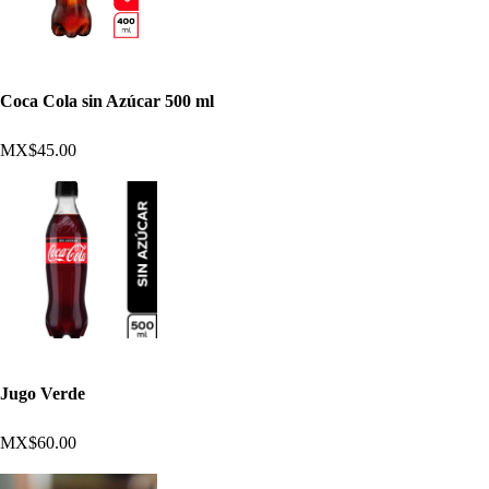
Coca Cola sin Azúcar 500 ml
MX$45.00
Jugo Verde
MX$60.00