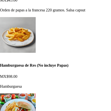
MX$45.00
Orden de papas a la francesa 220 gramos. Salsa capsut
Hamburguesa de Res (No incluye Papas)
MX$98.00
Hamburguesa