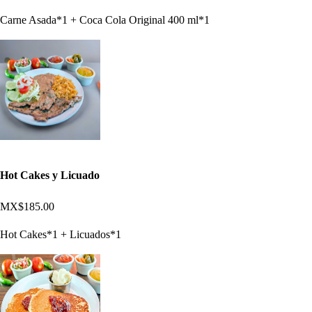
Carne Asada*1 + Coca Cola Original 400 ml*1
Hot Cakes y Licuado
MX$185.00
Hot Cakes*1 + Licuados*1