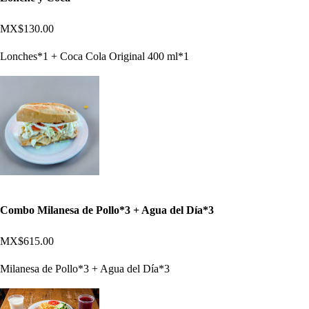
MX$130.00
Lonches*1 + Coca Cola Original 400 ml*1
Combo Milanesa de Pollo*3 + Agua del Día*3
MX$615.00
Milanesa de Pollo*3 + Agua del Día*3