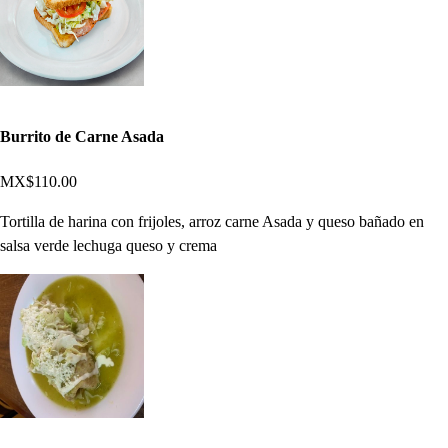
Burrito de Carne Asada
MX$110.00
Tortilla de harina con frijoles, arroz carne Asada y queso bañado en
salsa verde lechuga queso y crema