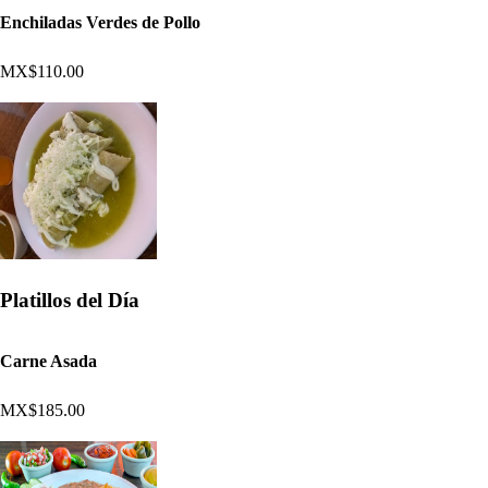
Enchiladas Verdes de Pollo
MX$110.00
Platillos del Día
Carne Asada
MX$185.00