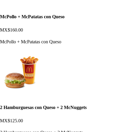
McPollo + McPatatas con Queso
MX$160.00
McPollo + McPatatas con Queso
2 Hamburguesas con Queso + 2 McNuggets
MX$125.00