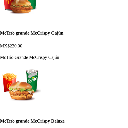
McTrío grande McCrispy Cajún
MX$220.00
McTrío Grande McCrispy Cajún
McTrío grande McCrispy Deluxe