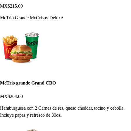
MX$215.00
McTrío Grande McCrispy Deluxe
McTrio grande Grand CBO
MX$264.00
Hamburguesa con 2 Carnes de res, queso cheddar, tocino y cebolla.
Incluye papas y refresco de 30oz.