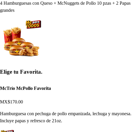
4 Hamburguesas con Queso + McNuggets de Pollo 10 pzas + 2 Papas
grandes
Elige tu Favorita.
McTrío McPollo Favorita
MX$170.00
Hamburguesa con pechuga de pollo empanizada, lechuga y mayonesa.
Incluye papas y refresco de 21oz.