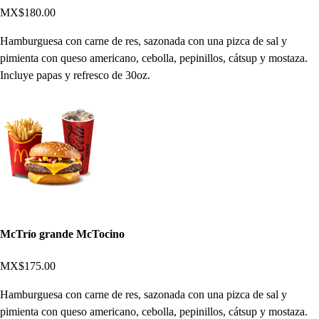
MX$180.00
Hamburguesa con carne de res, sazonada con una pizca de sal y
pimienta con queso americano, cebolla, pepinillos, cátsup y mostaza.
Incluye papas y refresco de 30oz.
McTrío grande McTocino
MX$175.00
Hamburguesa con carne de res, sazonada con una pizca de sal y
pimienta con queso americano, cebolla, pepinillos, cátsup y mostaza.