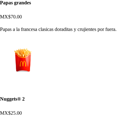
Papas grandes
MX$70.00
Papas a la francesa clasicas doraditas y crujientes por fuera.
Nuggets® 2
MX$25.00