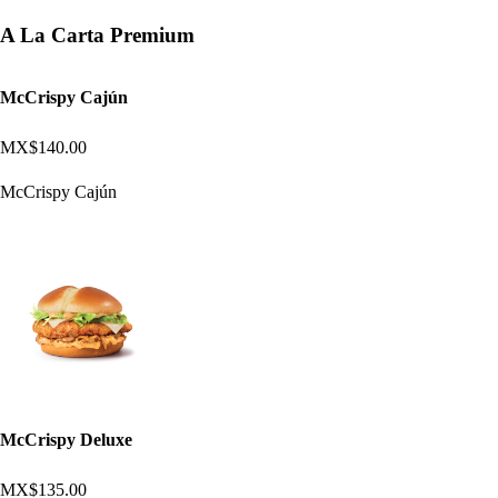
A La Carta Premium
McCrispy Cajún
MX$140.00
McCrispy Cajún
McCrispy Deluxe
MX$135.00