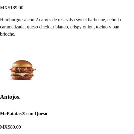
MX$189.00
Hamburguesa con 2 carnes de res, salsa sweet barbecue, cebolla
caramelizada, queso cheddar blanco, crispy onion, tocino y pan
brioche.
Antojos.
McPatatas® con Queso
MX$80.00