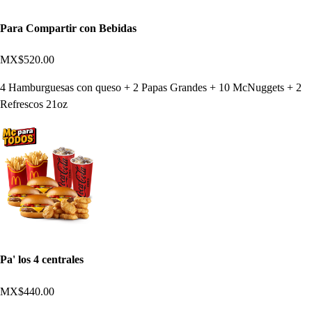
Para Compartir con Bebidas
MX$520.00
4 Hamburguesas con queso + 2 Papas Grandes + 10 McNuggets + 2
Refrescos 21oz
Pa' los 4 centrales
MX$440.00