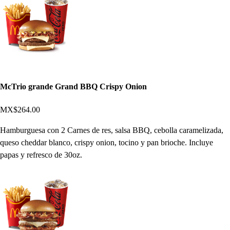
McTrio grande Grand BBQ Crispy Onion
MX$264.00
Hamburguesa con 2 Carnes de res, salsa BBQ, cebolla caramelizada,
queso cheddar blanco, crispy onion, tocino y pan brioche. Incluye
papas y refresco de 30oz.