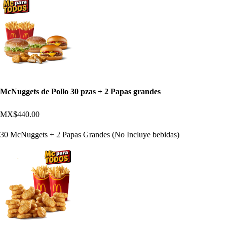
McNuggets de Pollo 30 pzas + 2 Papas grandes
MX$440.00
30 McNuggets + 2 Papas Grandes (No Incluye bebidas)