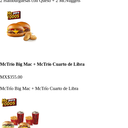
2 Hamburguesas con Queso + 2 McNuggets
McTrío Big Mac + McTrío Cuarto de Libra
MX$355.00
McTrío Big Mac + McTrío Cuarto de Libra