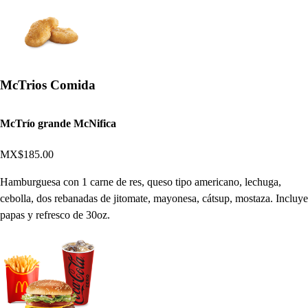
McTrios Comida
McTrío grande McNifica
MX$185.00
Hamburguesa con 1 carne de res, queso tipo americano, lechuga,
cebolla, dos rebanadas de jitomate, mayonesa, cátsup, mostaza. Incluye
papas y refresco de 30oz.