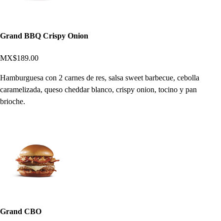
Grand BBQ Crispy Onion
MX$189.00
Hamburguesa con 2 carnes de res, salsa sweet barbecue, cebolla
caramelizada, queso cheddar blanco, crispy onion, tocino y pan
brioche.
Grand CBO