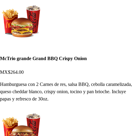
McTrio grande Grand BBQ Crispy Onion
MX$264.00
Hamburguesa con 2 Carnes de res, salsa BBQ, cebolla caramelizada,
queso cheddar blanco, crispy onion, tocino y pan brioche. Incluye
papas y refresco de 30oz.