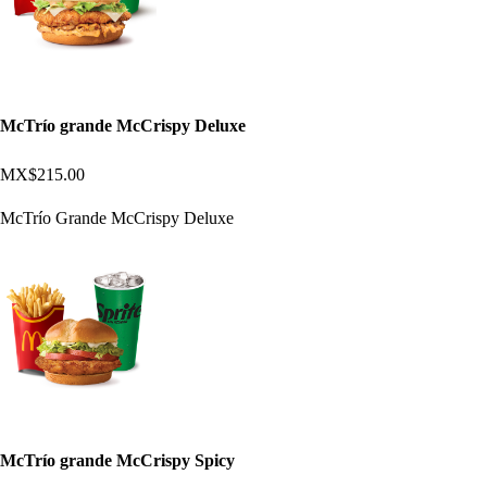
McTrío grande McCrispy Deluxe
MX$215.00
McTrío Grande McCrispy Deluxe
McTrío grande McCrispy Spicy