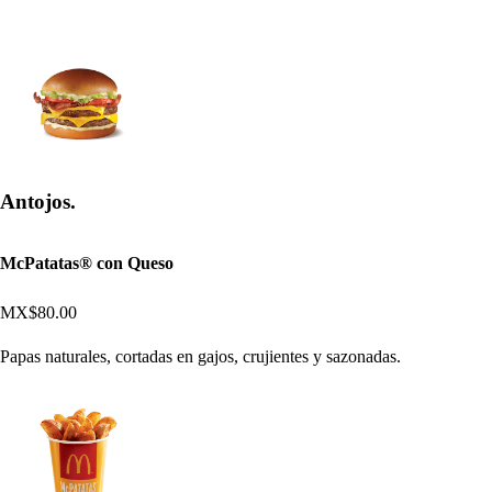
Antojos.
McPatatas® con Queso
MX$80.00
Papas naturales, cortadas en gajos, crujientes y sazonadas.