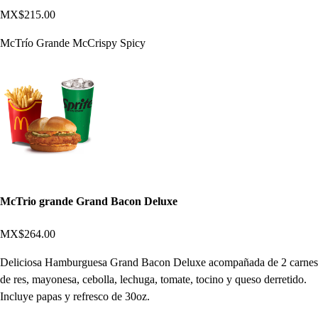
MX$215.00
McTrío Grande McCrispy Spicy
McTrio grande Grand Bacon Deluxe
MX$264.00
Deliciosa Hamburguesa Grand Bacon Deluxe acompañada de 2 carnes
de res, mayonesa, cebolla, lechuga, tomate, tocino y queso derretido.
Incluye papas y refresco de 30oz.