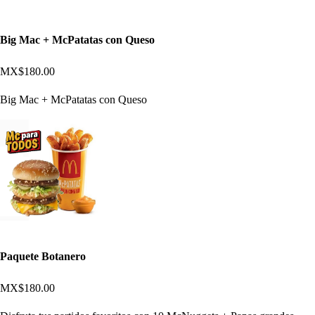
Big Mac + McPatatas con Queso
MX$180.00
Big Mac + McPatatas con Queso
Paquete Botanero
MX$180.00