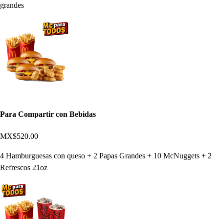
grandes
Para Compartir con Bebidas
MX$520.00
4 Hamburguesas con queso + 2 Papas Grandes + 10 McNuggets + 2
Refrescos 21oz