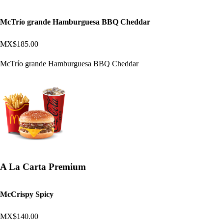
McTrío grande Hamburguesa BBQ Cheddar
MX$185.00
McTrío grande Hamburguesa BBQ Cheddar
A La Carta Premium
McCrispy Spicy
MX$140.00