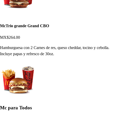
McTrio grande Grand CBO
MX$264.00
Hamburguesa con 2 Carnes de res, queso cheddar, tocino y cebolla.
Incluye papas y refresco de 30oz.
Mc para Todos