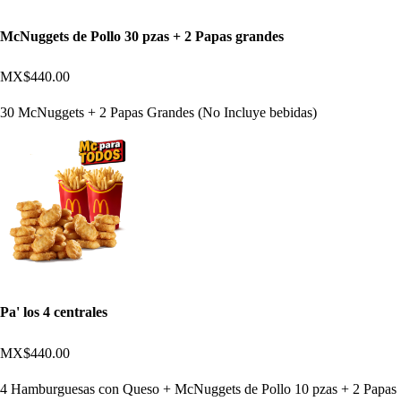
McNuggets de Pollo 30 pzas + 2 Papas grandes
MX$440.00
30 McNuggets + 2 Papas Grandes (No Incluye bebidas)
Pa' los 4 centrales
MX$440.00
4 Hamburguesas con Queso + McNuggets de Pollo 10 pzas + 2 Papas