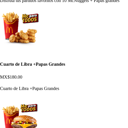
Disfruta tus partidos favoritos con 10 McNuggets + Papas grandes
Cuarto de Libra +Papas Grandes
MX$180.00
Cuarto de Libra +Papas Grandes