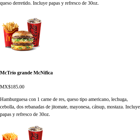
queso derretido. Incluye papas y refresco de 30oz.
McTrío grande McNifica
MX$185.00
Hamburguesa con 1 carne de res, queso tipo americano, lechuga,
cebolla, dos rebanadas de jitomate, mayonesa, cátsup, mostaza. Incluye
papas y refresco de 30oz.