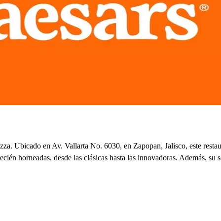
pizza. Ubicado en Av. Vallarta No. 6030, en Zapopan, Jalisco, este rest
recién horneadas, desde las clásicas hasta las innovadoras. Además, su se