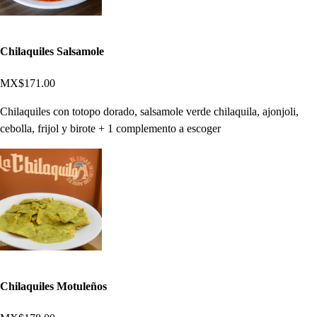
Chilaquiles Salsamole
MX$171.00
Chilaquiles con totopo dorado, salsamole verde chilaquila, ajonjoli,
cebolla, frijol y birote + 1 complemento a escoger
Chilaquiles Motuleños