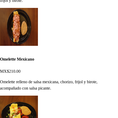
frijol y birote.
Omelette Mexicano
MX$210.00
Omelette relleno de salsa mexicana, chorizo, frijol y birote,
acompañado con salsa picante.