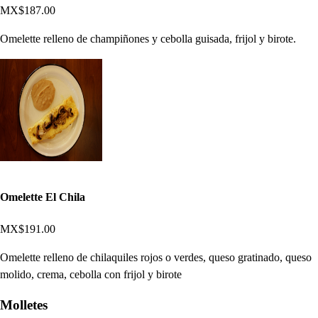
MX$187.00
Omelette relleno de champiñones y cebolla guisada, frijol y birote.
Omelette El Chila
MX$191.00
Omelette relleno de chilaquiles rojos o verdes, queso gratinado, queso
molido, crema, cebolla con frijol y birote
Molletes