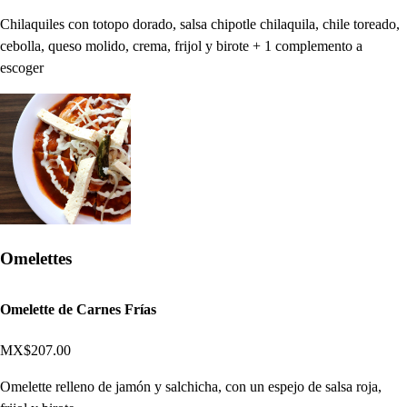
Chilaquiles con totopo dorado, salsa chipotle chilaquila, chile toreado,
cebolla, queso molido, crema, frijol y birote + 1 complemento a
escoger
Omelettes
Omelette de Carnes Frías
MX$207.00
Omelette relleno de jamón y salchicha, con un espejo de salsa roja,