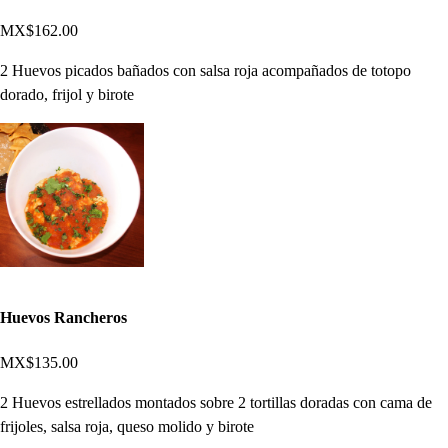
MX$162.00
2 Huevos picados bañados con salsa roja acompañados de totopo
dorado, frijol y birote
Huevos Rancheros
MX$135.00
2 Huevos estrellados montados sobre 2 tortillas doradas con cama de
frijoles, salsa roja, queso molido y birote