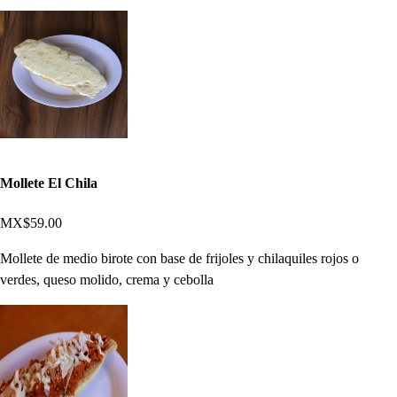
Mollete El Chila
MX$59.00
Mollete de medio birote con base de frijoles y chilaquiles rojos o
verdes, queso molido, crema y cebolla