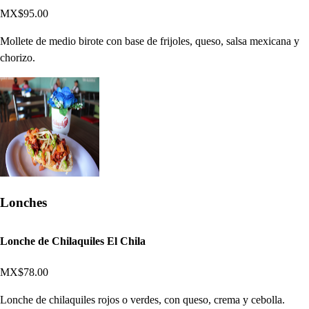
MX$95.00
Mollete de medio birote con base de frijoles, queso, salsa mexicana y
chorizo.
Lonches
Lonche de Chilaquiles El Chila
MX$78.00
Lonche de chilaquiles rojos o verdes, con queso, crema y cebolla.