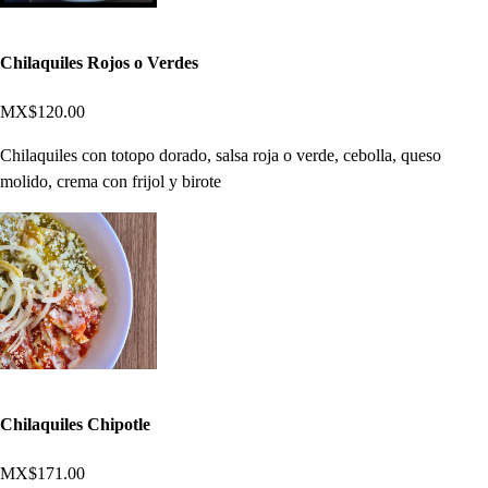
Chilaquiles Rojos o Verdes
MX$120.00
Chilaquiles con totopo dorado, salsa roja o verde, cebolla, queso
molido, crema con frijol y birote
Chilaquiles Chipotle
MX$171.00