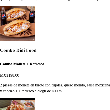
Combo Didi Food
Combo Mollete + Refresco
MX$198.00
2 piezas de mollete en birote con frijoles, queso molido, salsa mexicana
y chorizo + 1 refresco a elegir de 400 ml