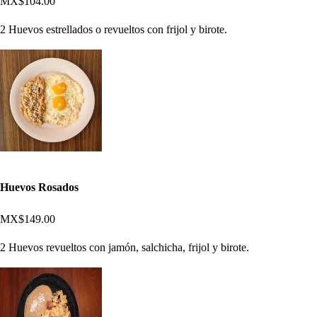
MX$104.00
2 Huevos estrellados o revueltos con frijol y birote.
Huevos Rosados
MX$149.00
2 Huevos revueltos con jamón, salchicha, frijol y birote.