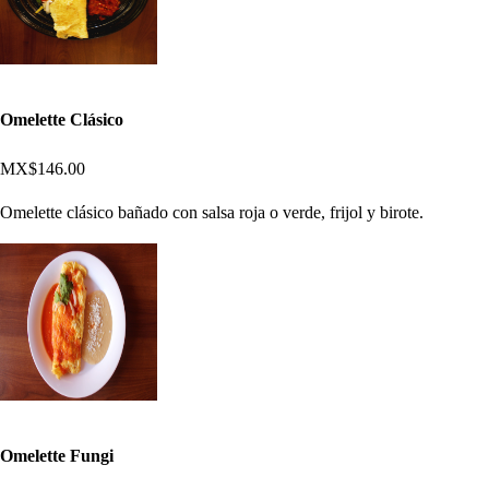
Omelette Clásico
MX$146.00
Omelette clásico bañado con salsa roja o verde, frijol y birote.
Omelette Fungi