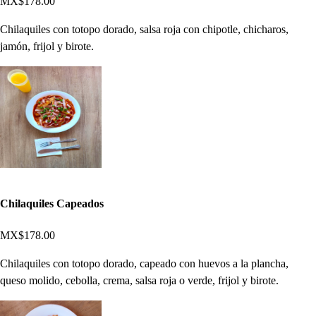
MX$178.00
Chilaquiles con totopo dorado, salsa roja con chipotle, chicharos,
jamón, frijol y birote.
Chilaquiles Capeados
MX$178.00
Chilaquiles con totopo dorado, capeado con huevos a la plancha,
queso molido, cebolla, crema, salsa roja o verde, frijol y birote.