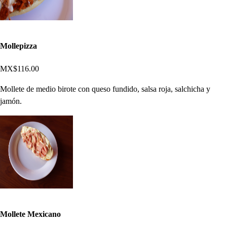
Mollepizza
MX$116.00
Mollete de medio birote con queso fundido, salsa roja, salchicha y
jamón.
Mollete Mexicano