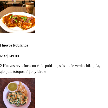
Huevos Poblanos
MX$149.00
2 Huevos revueltos con chile poblano, salsamole verde chilaquila,
ajonjoli, totopos, frijol y birote