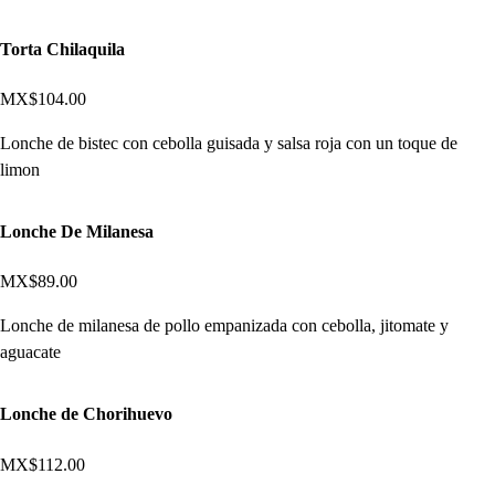
Torta Chilaquila
MX$104.00
Lonche de bistec con cebolla guisada y salsa roja con un toque de
limon
Lonche De Milanesa
MX$89.00
Lonche de milanesa de pollo empanizada con cebolla, jitomate y
aguacate
Lonche de Chorihuevo
MX$112.00