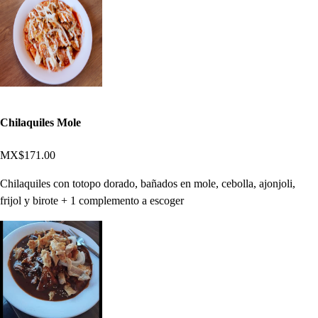
Chilaquiles Mole
MX$171.00
Chilaquiles con totopo dorado, bañados en mole, cebolla, ajonjoli,
frijol y birote + 1 complemento a escoger