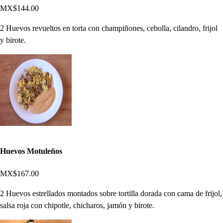
MX$144.00
2 Huevos revueltos en torta con champiñones, cebolla, cilandro, frijol
y birote.
Huevos Motuleños
MX$167.00
2 Huevos estrellados montados sobre tortilla dorada con cama de frijol,
salsa roja con chipotle, chicharos, jamón y birote.