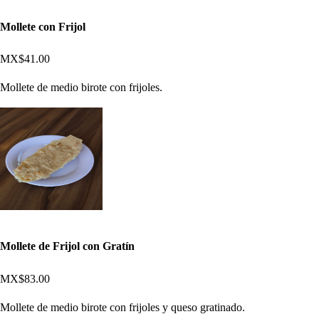
Mollete con Frijol
MX$41.00
Mollete de medio birote con frijoles.
Mollete de Frijol con Gratín
MX$83.00
Mollete de medio birote con frijoles y queso gratinado.