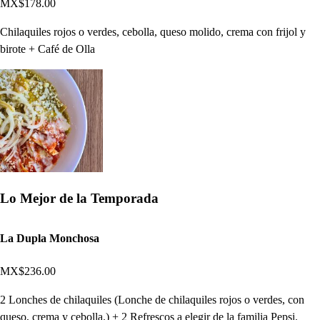
MX$178.00
Chilaquiles rojos o verdes, cebolla, queso molido, crema con frijol y
birote + Café de Olla
Lo Mejor de la Temporada
La Dupla Monchosa
MX$236.00
2 Lonches de chilaquiles (Lonche de chilaquiles rojos o verdes, con
queso, crema y cebolla.) + 2 Refrescos a elegir de la familia Pepsi.