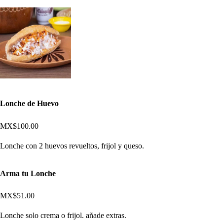
Lonche de Huevo
MX$100.00
Lonche con 2 huevos revueltos, frijol y queso.
Arma tu Lonche
MX$51.00
Lonche solo crema o frijol. añade extras.