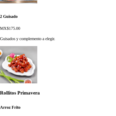
2 Guisado
MX$175.00
Guisados y complemento a elegir.
Rollitos Primavera
Arroz Frito