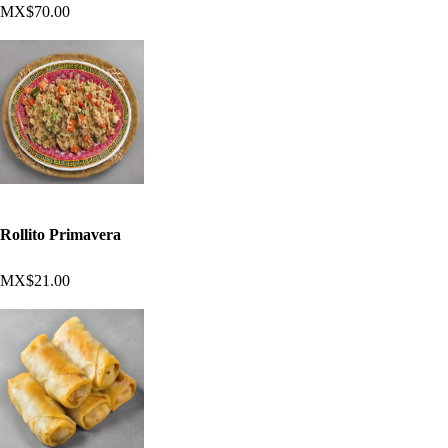
MX$70.00
Rollito Primavera
MX$21.00