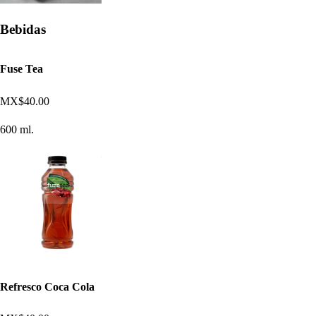
Bebidas
Fuse Tea
MX$40.00
600 ml.
Refresco Coca Cola