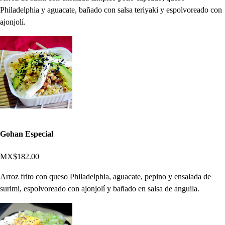
Philadelphia y aguacate, bañado con salsa teriyaki y espolvoreado con
ajonjolí.
Gohan Especial
MX$182.00
Arroz frito con queso Philadelphia, aguacate, pepino y ensalada de
surimi, espolvoreado con ajonjolí y bañado en salsa de anguila.