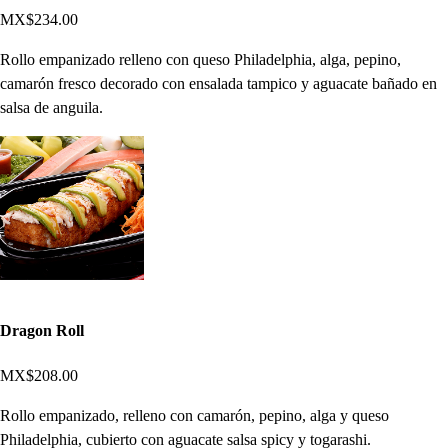
MX$234.00
Rollo empanizado relleno con queso Philadelphia, alga, pepino,
camarón fresco decorado con ensalada tampico y aguacate bañado en
salsa de anguila.
Dragon Roll
MX$208.00
Rollo empanizado, relleno con camarón, pepino, alga y queso
Philadelphia, cubierto con aguacate salsa spicy y togarashi.