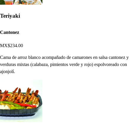
Teriyaki
Cantonez
MX$234.00
Cama de arroz blanco acompañado de camarones en salsa cantonez y
verduras mixtas (calabaza, pimientos verde y rojo) espolvoreado con
ajonjolí.