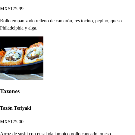
MX$175.99
Rollo empanizado relleno de camarón, res tocino, pepino, queso
Philadelphia y alga.
Tazones
Tazón Teriyaki
MX$175.00
Arroz de sushi con ensalada tampico pollo capeado, queso