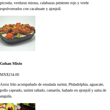
picosita, verduras mixtas, calabazas pimiento rojo y verde
espolvoreados con cacahuate y ajonjolí.
Gohan Mixto
MX$234.00
Arroz frito acompañado de ensalada surimi, Philadelphia, aguacate,
pollo capeado, surimi rallado, camarón, bañado en ajonjolí y salsa de
anguila.