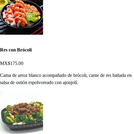
Res con Brócoli
MX$175.00
Cama de arroz blanco acompañado de brócoli, carne de res bañada en
salsa de ostión espolvoreado con ajonjolí.