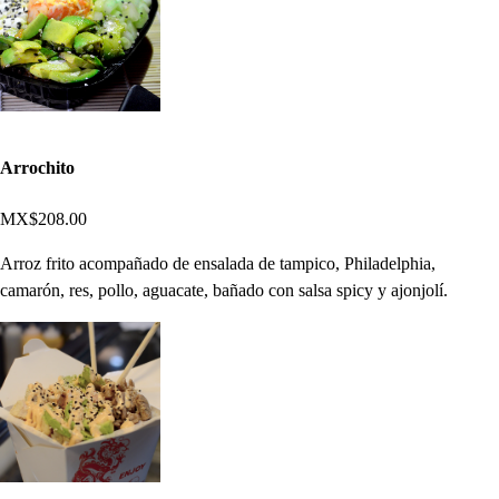
Arrochito
MX$208.00
Arroz frito acompañado de ensalada de tampico, Philadelphia,
camarón, res, pollo, aguacate, bañado con salsa spicy y ajonjolí.