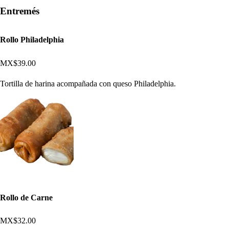
Entremés
Rollo Philadelphia
MX$39.00
Tortilla de harina acompañada con queso Philadelphia.
Rollo de Carne
MX$32.00