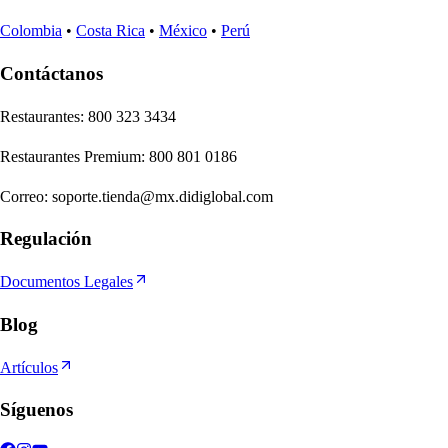
Colombia
•
Costa Rica
•
México
•
Perú
Contáctanos
Re
s
t
auran
t
e
s
:
800 323 3434
Re
s
t
auran
t
e
s
Premium
:
800 801 0186
Correo
:
soporte.tienda@mx.didiglobal.com
Regulación
Documentos Legales
Blog
Artículos
Síguenos