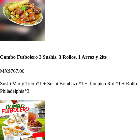
Combo Futbolero 3 Sushis, 3 Rollos, 1 Arroz y 2lts
MX$767.00
Sushi Mar y Tierra*1 + Sushi Bombazo*1 + Tampico Roll*1 + Rollo
Philadelphia*3