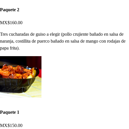
Paquete 2
MX$160.00
Tres cucharadas de guiso a elegir (pollo crujiente bañado en salsa de
naranja, costillita de puerco bañado en salsa de mango con rodajas de
papa frita).
Paquete 1
MX$150.00