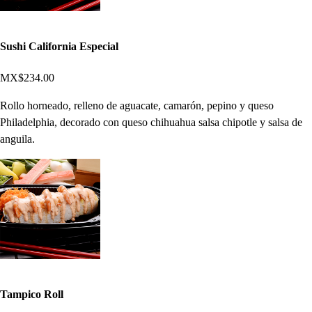
Sushi California Especial
MX$234.00
Rollo horneado, relleno de aguacate, camarón, pepino y queso
Philadelphia, decorado con queso chihuahua salsa chipotle y salsa de
anguila.
Tampico Roll