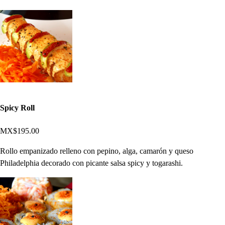
Spicy Roll
MX$195.00
Rollo empanizado relleno con pepino, alga, camarón y queso
Philadelphia decorado con picante salsa spicy y togarashi.