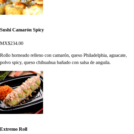
Sushi Camarón Spicy
MX$234.00
Rollo horneado relleno con camarón, queso Philadelphia, aguacate,
polvo spicy, queso chihuahua bañado con salsa de anguila.
Extremo Roll