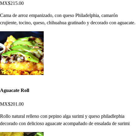
MX$215.00
Cama de arroz empanizado, con queso Philadelphia, camarón
crujiente, tocino, queso, chihuahua gratinado y decorado con aguacate.
Aguacate Roll
MX$201.00
Rollo natural relleno con pepino alga surimi y queso philadlephia
decorado con delicioso aguacate acompañado de ensalada de surimi